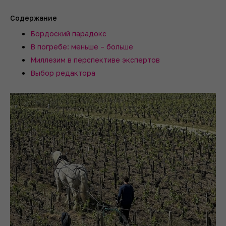
Содержание
Бордоский парадокс
В погребе: меньше – больше
Миллезим в перспективе экспертов
Выбор редактора