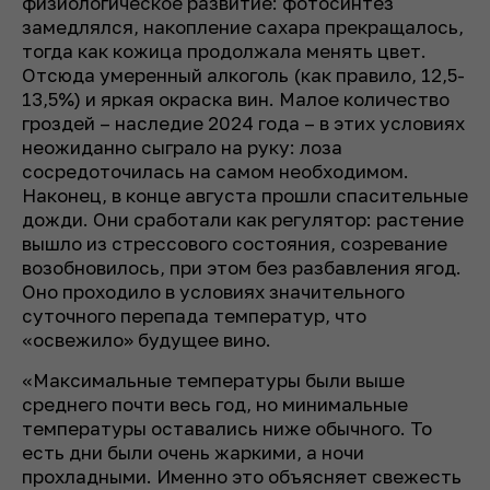
физиологическое развитие: фотосинтез
замедлялся, накопление сахара прекращалось,
тогда как кожица продолжала менять цвет.
Отсюда умеренный алкоголь (как правило, 12,5-
13,5%) и яркая окраска вин. Малое количество
гроздей – наследие 2024 года – в этих условиях
неожиданно сыграло на руку: лоза
сосредоточилась на самом необходимом.
Наконец, в конце августа прошли спасительные
дожди. Они сработали как регулятор: растение
вышло из стрессового состояния, созревание
возобновилось, при этом без разбавления ягод.
Оно проходило в условиях значительного
суточного перепада температур, что
«освежило» будущее вино.
«Максимальные температуры были выше
среднего почти весь год, но минимальные
температуры оставались ниже обычного. То
есть дни были очень жаркими, а ночи
прохладными. Именно это объясняет свежесть