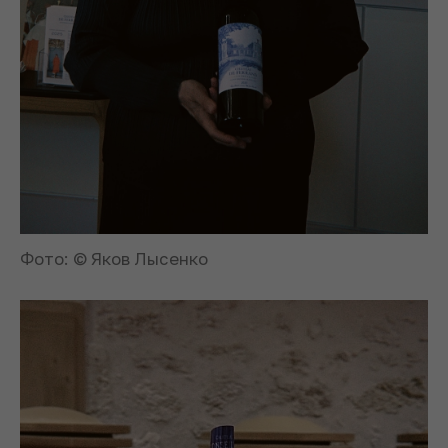
Фото: © Яков Лысенко