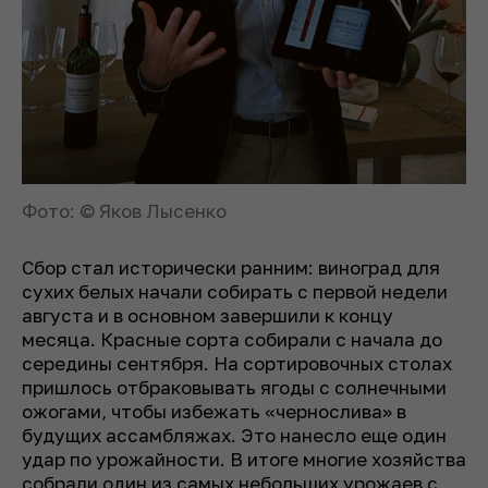
Фото: © Яков Лысенко
Сбор стал исторически ранним: виноград для
сухих белых начали собирать с первой недели
августа и в основном завершили к концу
месяца. Красные сорта собирали с начала до
середины сентября. На сортировочных столах
пришлось отбраковывать ягоды с солнечными
ожогами, чтобы избежать «чернослива» в
будущих ассамбляжах. Это нанесло еще один
удар по урожайности. В итоге многие хозяйства
собрали один из самых небольших урожаев с