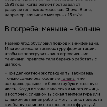
1991 года, когда регион пострадал от
разрушительных заморозков. Cheval Blanc,
например, заявили о мизерных 15 гл/га.
В погребе: меньше – больше
Размер ягод обусловил подход к винификации.
Многие снижали температуру
ферментации
,
чтобы не перегрузить вина агрессивными
танинами, предпочитали бережно работать с
шапкой.
«При деликатной экстракции ты забираешь
только самые благородные
танины
и не
заходишь дальше – в более грубую и жесткую
часть. Когда в ягоде мало сока и много кожицы
и косточек, слишком высокая температура или
слишком активная работа могут легко привести
к избытку танинов по отношению к фрукту. А