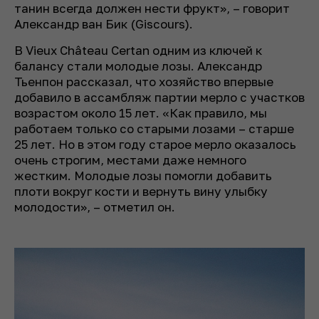
танин всегда должен нести фрукт», – говорит
Александр ван Бик (Giscours).
В Vieux Château Certan одним из ключей к
балансу стали молодые лозы. Александр
Тьенпон рассказал, что хозяйство впервые
добавило в ассамбляж партии мерло с участков
возрастом около 15 лет. «Как правило, мы
работаем только со старыми лозами – старше
25 лет. Но в этом году старое мерло оказалось
очень строгим, местами даже немного
жестким. Молодые лозы помогли добавить
плоти вокруг кости и вернуть вину улыбку
молодости», – отметил он.