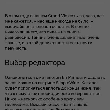
В этом году в нашем Grand Vin есть то, чего, как
мне кажется, у нас еще никогда не было, –
высочайшая степень точности. В нем нет
ничего лишнего, его сила – именно в
равновесии. Танины очень деликатные, очень
точные, и в этой деликатности есть почти
певучесть.
Выбор редактора
Ознакомиться с каталогом En Primeur и сделать
заказ можно на витрине SimpleWine. Каталог
будет пополняться вплоть до конца июня, так
что к нему стоит периодически возвращаться.
Ниже – несколько особенно ярких вин
миллезима. Высший класс – взять ящик
каждого и открывать по бутылке на