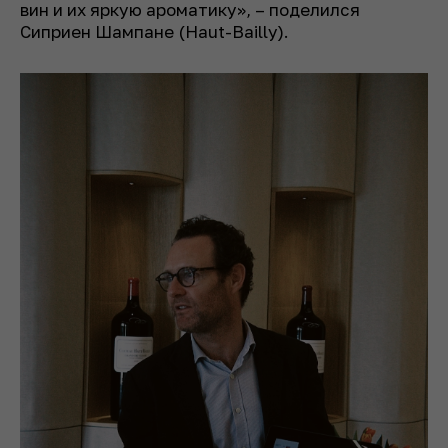
вин и их яркую ароматику», – поделился
Сиприен Шампане (Haut-Bailly).