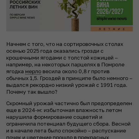
Начнем с того, что на сортировочных столах
осенью 2025 года оказались грозди с
крошечными ягодами с толстой кожицей –
например, на некоторых парцелях в Помроле
ягодка
мерло
весила около 0,8 г против
обычных 1,5. Гроздей в принципе было немного –
выдался рекордно низкий урожай с 1991 года.
Почему так вышло?
Скромный урожай частично был предопределен
еще в 2024-м: избыточная влажность летом
нарушила формирование соцветий и
ограничила потенциал будущего сбора. Весной
и в начале лета было спокойно – распускание
почек и цветение прошло в прекрасных