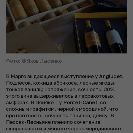
Фото: © Яков Лысенко
В Марго выдающееся выступление у
Angludet
.
Подлесок, кожица абрикоса, лесные ягоды,
тонкая ваниль; напряжение, сочность. 30%
этого вина выдерживалось в терракотовых
амфорах. В Пойяке – у
Pontet-Canet
,
со
сложным графитом, черной смородиной, что
про плотность, сочность танинов, длину. В
Пессак-Леоньяне пленило сочетание
флоральности и мягкого черносмородинового