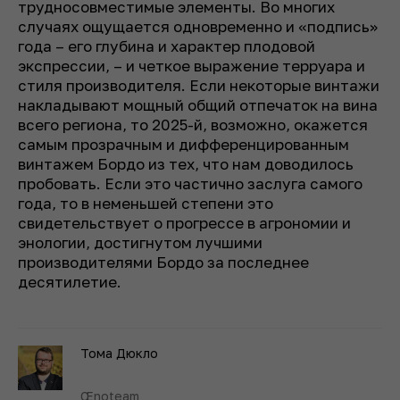
трудносовместимые элементы. Во многих
случаях ощущается одновременно и «подпись»
года – его глубина и характер плодовой
экспрессии, – и четкое выражение терруара и
стиля производителя. Если некоторые винтажи
накладывают мощный общий отпечаток на вина
всего региона, то 2025-й, возможно, окажется
самым прозрачным и дифференцированным
винтажем Бордо из тех, что нам доводилось
пробовать. Если это частично заслуга самого
года, то в неменьшей степени это
свидетельствует о прогрессе в агрономии и
энологии, достигнутом лучшими
производителями Бордо за последнее
десятилетие.
Тома Дюкло
Œnoteam