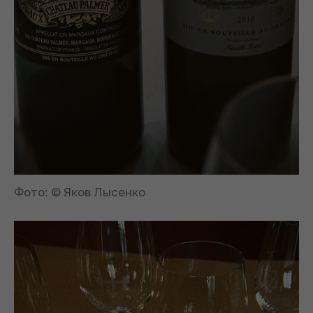
Фото: © Яков Лысенко