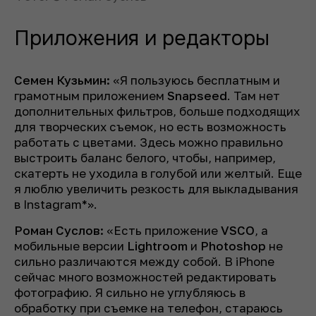
Приложения и редакторы
Семен Кузьмин:
«Я пользуюсь бесплатным и
грамотным приложением
Snapseed
. Там нет
дополнительных фильтров, больше подходящих
для творческих съемок, но есть возможность
работать с цветами. Здесь можно правильно
выстроить баланс белого, чтобы, например,
скатерть не уходила в голубой или желтый. Еще
я люблю увеличить резкость для выкладывания
в Instagram*».
Роман Суслов:
«Есть приложение
VSCO
, а
мобильные версии
Lightroom
и
Photoshop
не
сильно различаются между собой. В iPhone
сейчас много возможностей редактировать
фотографию. Я сильно не углубляюсь в
обработку при съемке на телефон, стараюсь