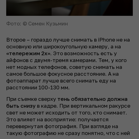
Фото: © Семен Кузьмин
Второе – гораздо лучше снимать в iPhone не на
основную или широкоугольную камеру, а на
«телережим 2x»
. Это возможность есть у
айфонов с двумя-тремя камерами. Тем, у кого
нет модных телефонов, советую снимать на
самое большое фокусное расстояние. А на
фотоаппарат лучше всего снимать еду на
расстоянии 100-130 мм.
При съемке сверху
тень обязательно должна
быть снизу
в кадре. При вертикальном ракурсе
свет не может исходить от того, кто снимает.
Это влияет на восприятие: получается
перевернутая фотография. При взгляде на
такую фотографию не сразу понятно, что с ней