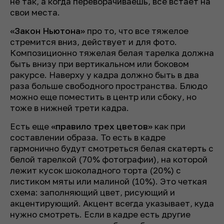
не так, а когда переворачиваешь, все встает на
свои места.
«Закон Ньютона»
про то, что все тяжелое
стремится вниз, действует и для фото.
Композиционно тяжелая белая тарелка должна
быть внизу при вертикальном или боковом
ракурсе. Наверху у кадра должно быть в два
раза больше свободного пространства. Блюдо
можно еще поместить в центр или сбоку, но
тоже в нижней трети кадра.
Есть еще
«правило трех цветов»
как при
составлении образа. То есть в кадре
гармонично будут смотреться белая скатерть с
белой тарелкой (70% фотографии), на которой
лежит кусок шоколадного торта (20%) с
листиком мяты или малиной (10%). Это четкая
схема: заполняющий цвет, рисующий и
акцентирующий. Акцент всегда указывает, куда
нужно смотреть. Если в кадре есть другие