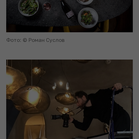
Фото: © Роман Суслов