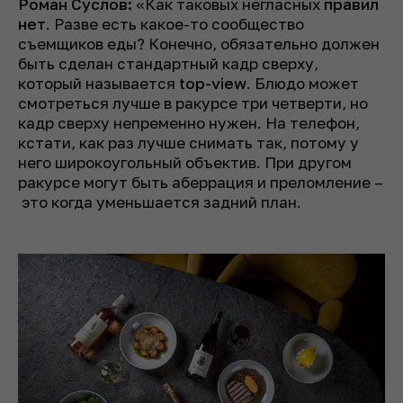
Роман Суслов:
«Как таковых негласных
правил
нет
. Разве есть какое-то сообщество
съемщиков еды? Конечно, обязательно должен
быть сделан стандартный кадр сверху,
который называется
top-view
. Блюдо может
смотреться лучше в ракурсе три четверти, но
кадр сверху непременно нужен. На телефон,
кстати, как раз лучше снимать так, потому у
него широкоугольный объектив. При другом
ракурсе могут быть аберрация и преломление –
это когда уменьшается задний план.