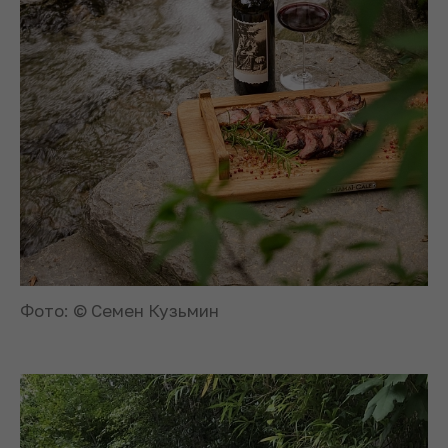
Фото: © Семен Кузьмин