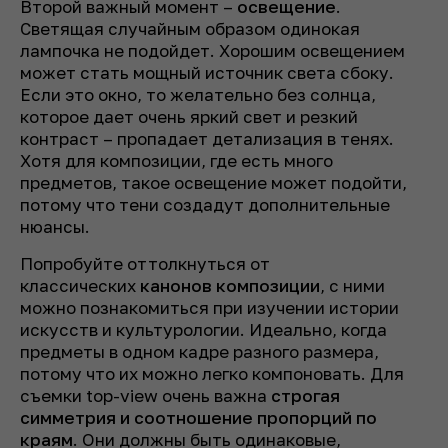
Второй важный момент –
освещение
.
Светящая случайным образом одинокая
лампочка не подойдет. Хорошим освещением
может стать мощный источник света сбоку.
Если это окно, то желательно без солнца,
которое дает очень яркий свет и резкий
контраст – пропадает детализация в тенях.
Хотя для композиции, где есть много
предметов, такое освещение может подойти,
потому что тени создадут дополнительные
нюансы.
Попробуйте оттолкнуться от
классических
канонов композиции
, с ними
можно познакомиться при изучении истории
искусств и культурологии. Идеально, когда
предметы в одном кадре разного размера,
потому что их можно легко компоновать. Для
съемки top-view очень важна
строгая
симметрия и соотношение пропорций по
краям
. Они должны быть одинаковые,