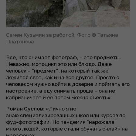
Семен Кузьмин за работой. Фото © Татьяна
Платонова
Все, что снимает фотограф, – это предметы.
Неважно, мотоцикл это или блюдо. Даже
человек – "предмет", на который так же
ложится свет, как и на все другое. Просто с
человеком нужно войти в доверие и поймать его
настроение, а еду снимать проще – она не
капризничает и ее потом можно съесть».
Роман Суслов:
«Лично я не
знаю специализированных школ или курсов по
фуд-фотографии. Но пандемия "нарожала"
много людей, которые стали обучать онлайн на
марафонах.