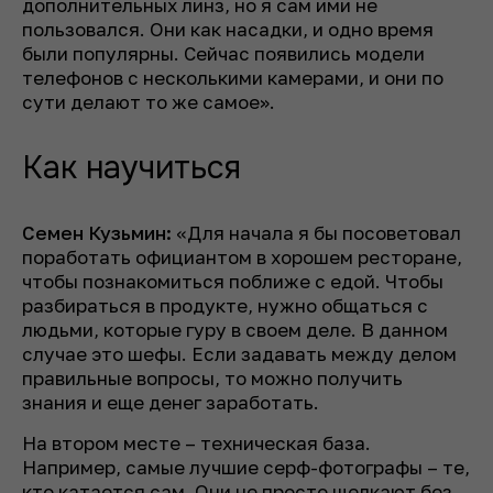
дополнительных линз, но я сам ими не
пользовался. Они как насадки, и одно время
были популярны. Сейчас появились модели
телефонов с несколькими камерами, и они по
сути делают то же самое».
Как научиться
Семен Кузьмин:
«Для начала я бы посоветовал
поработать официантом в хорошем ресторане,
чтобы познакомиться поближе с едой. Чтобы
разбираться в продукте, нужно общаться с
людьми, которые гуру в своем деле. В данном
случае это шефы. Если задавать между делом
правильные вопросы, то можно получить
знания и еще денег заработать.
На втором месте – техническая база.
Например, самые лучшие серф-фотографы – те,
кто катается сам. Они не просто щелкают без