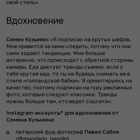
свой стиль».
Вдохновение
Семен Кузьмин:
«Я подписан на крутых шефов.
Мне нравится за ними следить, потому что они
сами задают тенденции. Мне больше
интересно, что происходит с обратной стороны
камеры. Еда диктует тренды съемки: если у
тебя крутая еда, то ты не будешь снимать ее в
стиле «голландской бабки». Я ориентируюсь на
качество, поэтому подписан на гуру рекламных
фото, которые следуют классике. Тренды
нужны больше тем, кто ведет соцсети».
Instagram-аккаунты* для вдохновения от
Семена Кузьмина:
питерский фуд-фотограф
Павел Сабля
(@mandarin_neodin)