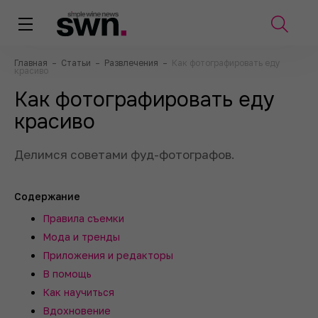
Главная
–
Статьи
–
Развлечения
–
Как фотографировать еду
красиво
Как фотографировать еду
красиво
Делимся советами фуд-фотографов.
Содержание
Правила съемки
Мода и тренды
Приложения и редакторы
В помощь
Как научиться
Вдохновение