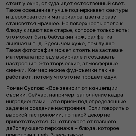
стоит у окна, откуда идет естественный свет.
Такое освещение лучше подчеркивает фактуры
и шероховатости материалов, цвета сразу
становятся мрачнее. На поверхность стола к
блюду кидают все старье, которое только есть:
это может быть бабушкин нож, салфетка
льняная и т. д. Здесь чем хуже, тем лучше.
Такая фотография может стоять на заставке
материала про еду в журнале и создавать
настроение. Это творческие, атмосферные
снимки. Коммерческие фуд-съемки так не
работают, потому что это не продает еду».
Роман Суслов:
«Все зависит от
концепции
съемки
. Сейчас, например, заполнение кадра
ингредиентами – это прием под определенные
задачи и создание настроения. Если говорить о
высокой гастрономии, то такой декор не
приветствуется. Он отвлекает от главного
действующего персонажа – блюда, которое
приготовил шеф. Здесь также