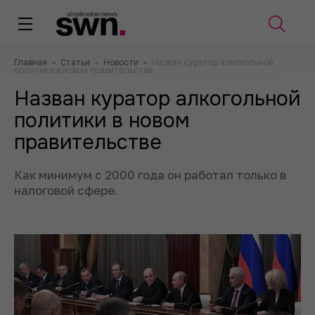
Главная
–
Статьи
–
Новости
–
Назван куратор алкогольной
политики в новом правительстве
Назван куратор алкогольной
политики в новом
правительстве
Как минимум с 2000 года он работал только в
налоговой сфере.