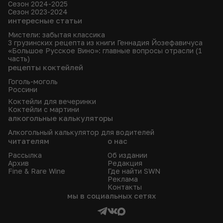
Сезон 2024-2025
Сезон 2023-2024
интересные статьи
Мистели: забытая классика
3 грузинских рецепта из книги Геннадия Йозефавичуса
«Большое Русское Вино»: главные вопросы отрасли (1
часть)
рецепты коктейлей
Гоголь-моголь
Россини
Коктейли для вечеринки
Коктейли с мартини
алкогольные калькуляторы
Алкогольный калькулятор для водителей
читателям
о нас
Рассылка
Об издании
Архив
Редакция
Fine & Rare Wine
Где найти SWN
Реклама
Контакты
мы в социальных сетях