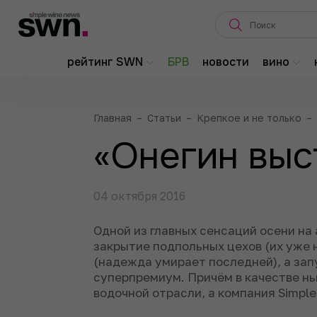
рейтинг SWN
БРВ
новости
вино
Главная
–
Статьи
–
Крепкое и не только
–
«Онегин выс
04 октября 2016
Одной из главных сенсаций осени на
закрытие подпольных цехов (их уже н
(надежда умирает последней), а зап
суперпремиум. Причём в качестве н
водочной отрасли, а компания Simple