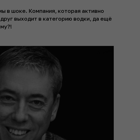
мы в шоке. Компания, которая активно
вдруг выходит в категорию водки, да ещё
му?!