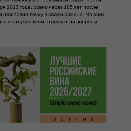
я 2016 года, ровно через 185 лет после
ин поставил точку в своём романе. Максим
ью и энтузиазмом отвечает на вопросы