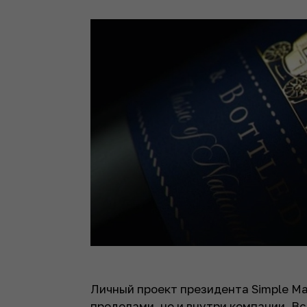
Личный проект президента Simple М
пределами, но и внутри компании. В