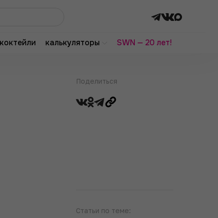
коктейли
калькуляторы
SWN — 20 лет!
Поделиться
Статьи по теме: