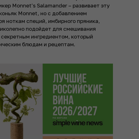
икер Monnet’s Salamander – развивает эту
коньяк Monnet, но с добавлением
ря ноткам специй, имбирного пряника,
еликолепно подойдет для смешивания
т секретным ингредиентом, который
ическим блюдам и рецептам.