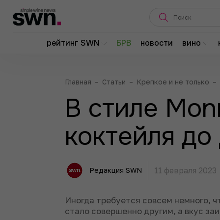
рейтинг SWN
БРВ
новости
вино
Главная
–
Статьи
–
Крепкое и не только
–
В стиле Monn
коктейля до
11 февраля 2023
Редакция SWN
Иногда требуется совсем немного, ч
стало совершенно другим, а вкус за