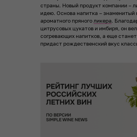
страны. Новый продукт компании – л
идею. Основа напитка – знаменитый 
ароматного пряного
ликера
. Благода
цитрусовых цукатов и имбиря, он в
согревающих напитков, а еще стане
придаст рождественский вкус класс