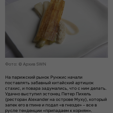
Фото: © Архив SWN
На парижский рынок Рунжис начали
поставлять забавный китайский артишок
стахис, и повара задумались, что с ним делать.
Удачно выступил эстонец Петер Пихель
(ресторан Alexander на острове Муху), который
запек его в глине и подал «в гнезде» – все в
русле тенденции «припадаем к корням».