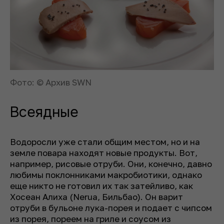
Фото: © Архив SWN
Всеядные
Водоросли уже стали общим местом, но и на
земле повара находят новые продукты. Вот,
например, рисовые отруби. Они, конечно, давно
любимы поклонниками макробиотики, однако
еще никто не готовил их так затейливо, как
Хосеан Алиха (Nerua, Бильбао). Он варит
отруби в бульоне лука-порея и подает с чипсом
из порея, пореем на гриле и соусом из