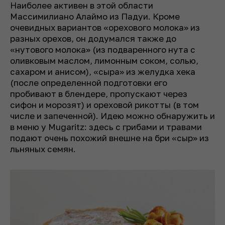
Наиболее активен в этой области
Массимилиано Алаймо из Падуи. Кроме
очевидных вариантов «орехового молока» из
разных орехов, он додумался также до
«нутового молока» (из подваренного нута с
оливковым маслом, лимонным соком, солью,
сахаром и анисом), «сыра» из желудка хека
(после определенной подготовки его
пробивают в блендере, пропускают через
сифон и морозят) и ореховой рикотты (в том
числе и запеченной). Идею можно обнаружить и
в меню у Mugaritz: здесь с грибами и травами
подают очень похожий внешне на бри «сыр» из
льняных семян.