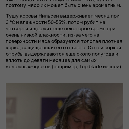
поэтому мясо их может быть очень ароматным.
Тушу коровы Нильсен выдерживает месяц при
3 °C и влажности 50-55%, потом рубит на
четверти и держит еще некоторое время при
очень низкой влажности, из-за чего на
поверхности мяса образуется толстая плотная
корка, защищающая его от всего. С этой коркой
отрубы выдерживаются еще около полугода и
вплоть до девяти месяцев для самых
«сложных» кусков (например, top blade из шеи).