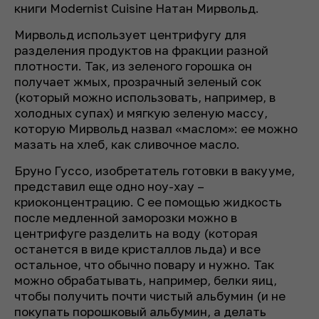
книги Modernist Cuisine Натан Мирвольд.
Мирвольд использует центрифугу для
разделения продуктов на фракции разной
плотности. Так, из зеленого горошка он
получает жмых, прозрачный зеленый сок
(который можно использовать, например, в
холодных супах) и мягкую зеленую массу,
которую Мирвольд назвал «маслом»: ее можно
мазать на хлеб, как сливочное масло.
Бруно Гуссо, изобретатель готовки в вакууме,
представил еще одно ноу-хау –
криоконцентрацию. С ее помощью жидкость
после медленной заморозки можно в
центрифуге разделить на воду (которая
останется в виде кристаллов льда) и все
остальное, что обычно повару и нужно. Так
можно обрабатывать, например, белки яиц,
чтобы получить почти чистый альбумин (и не
покупать порошковый альбумин, а делать