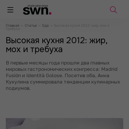
Главная
–
Статьи
–
Еда
–
Высокая кухня 2012: жир, мох и
требуха
Высокая кухня 2012: жир,
мох и требуха
В первые месяцы года прошли два главных
мировых гастрономических конгресса: Madrid
Fusión и Identità Golose. Посетив оба, Анна
Кукулина суммировала тенденции кулинарных
подиумов.