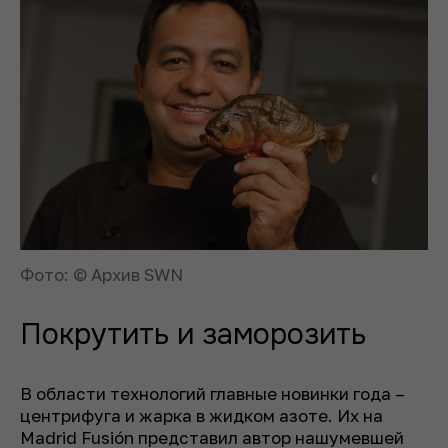
Фото: © Архив SWN
Покрутить и заморозить
В области технологий главные новинки года –
центрифуга и жарка в жидком азоте. Их на
Madrid Fusión представил автор нашумевшей