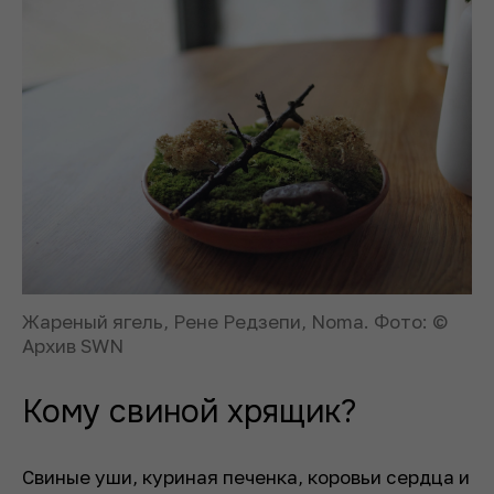
Жареный ягель, Рене Редзепи, Noma. Фото: ©
Архив SWN
Кому свиной хрящик?
Свиные уши, куриная печенка, коровьи сердца и