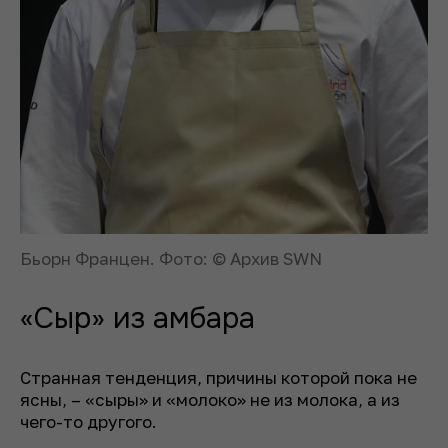
Бьорн Францен. Фото: © Архив SWN
«Сыр» из амбара
Странная тенденция, причины которой пока не
ясны, – «сыры» и «молоко» не из молока, а из
чего-то другого.