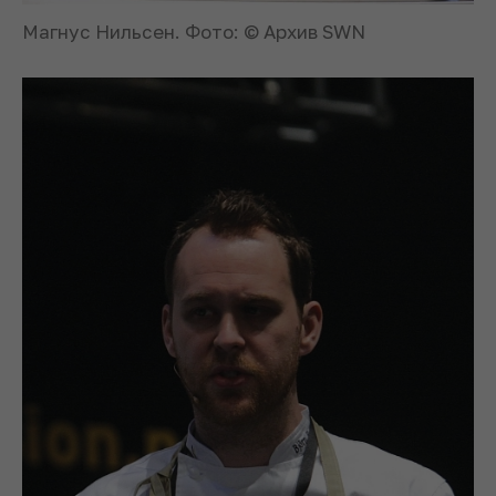
Магнус Нильсен. Фото: © Архив SWN