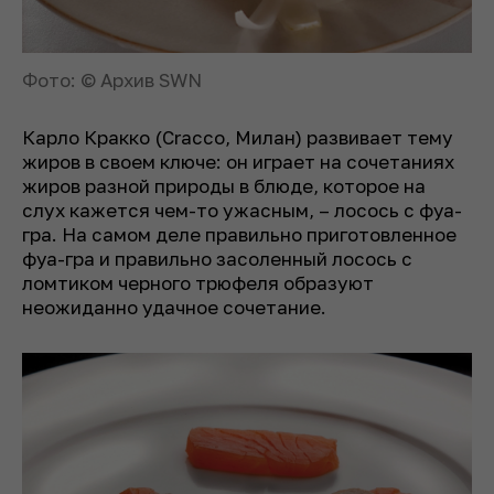
Фото: © Архив SWN
Карло Кракко (Cracco, Милан) развивает тему
жиров в своем ключе: он играет на сочетаниях
жиров разной природы в блюде, которое на
слух кажется чем-то ужасным, – лосось с фуа-
гра. На самом деле правильно приготовленное
фуа-гра и правильно засоленный лосось с
ломтиком черного трюфеля образуют
неожиданно удачное сочетание.