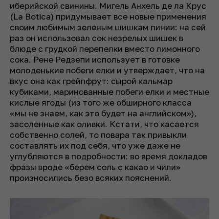
иберийской свинины. Мигель Анхель де ла Крус
(La Botica) придумывает все новые применения
своим любимым зеленым шишкам пинии: на сей
раз он использовал сок незрелых шишек в
блюде с грудкой перепелки вместо лимонного
сока. Рене Редзепи использует в готовке
молоденькие побеги елки и утверждает, что на
вкус она как грейпфрут: сырой кальмар
кубиками, маринованные побеги елки и местные
кислые ягоды (из того же обширного класса
«мы не знаем, как это будет на английском»),
засоленные как оливки. Кстати, что касается
собственно солей, то повара так привыкли
составлять их под себя, что уже даже не
углубляются в подробности: во время докладов
фразы вроде «берем соль с какао и чили»
произносились безо всяких пояснений.