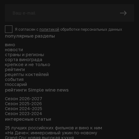
Я согласен с
политикой
обработки персональных данных
популярные разделы
вино
новости
страны и регионы
сорта винограда
крепкое и не только
рейтинги
рецепты коктейлей
события
глоссарий
рейтинги Simple wine news
Сезон 2026-2027
Сезон 2025-2026
Сезон 2024-2025
Сезон 2023-2024
интересные статьи
25 лучших российских фильмов и вино к ним
«На Даче»: иммерсивный ужин по-новому
Grand Cru: новая высокая кухня