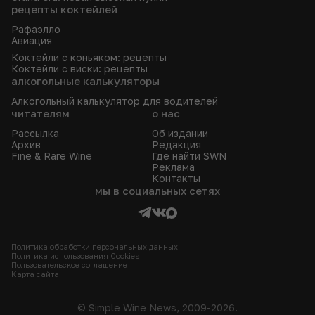
рецепты коктейлей
Рафаэлло
Авиация
Коктейли с коньяком: рецепты
Коктейли с виски: рецепты
алкогольные калькуляторы
Алкогольный калькулятор для водителей
читателям
о нас
Рассылка
Об издании
Архив
Редакция
Fine & Rare Wine
Где найти SWN
Реклама
Контакты
мы в социальных сетях
Политика обработки персональных данных
Политика использования Сookies
Пользовательское соглашение
Карта сайта
© Simple Wine News, 2009-2026.