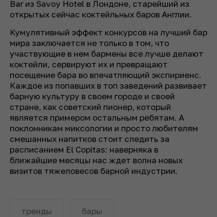
Bar из Savoy Hotel в Лондоне, старейший из
открытых сейчас коктейльных баров Англии.
Кумулятивный эффект конкурсов на лучший бар
мира заключается не только в том, что
участвующие в нем бармены все лучше делают
коктейли, сервируют их и превращают
посещение бара во впечатляющий экспириенс.
Каждое из попавших в топ заведений развивает
барную культуру в своем городе и своей
стране, как советский пионер, который
является примером остальным ребятам. А
поклонникам миксологии и просто любителям
смешанных напитков стоит следить за
расписанием El Copitas: наверняка в
ближайшие месяцы нас ждет волна новых
визитов тяжеловесов барной индустрии.
тренды
бары