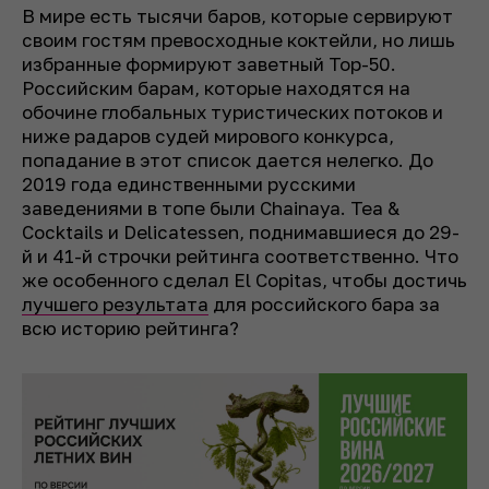
В мире есть тысячи баров, которые сервируют
своим гостям превосходные коктейли, но лишь
избранные формируют заветный Top-50.
Российским барам, которые находятся на
обочине глобальных туристических потоков и
ниже радаров судей мирового конкурса,
попадание в этот список дается нелегко. До
2019 года единственными русскими
заведениями в топе были Chainaya. Tea &
Cocktails и Delicatessen, поднимавшиеся до 29-
й и 41-й строчки рейтинга соответственно. Что
же особенного сделал El Copitas, чтобы достичь
лучшего результата
для российского бара за
всю историю рейтинга?