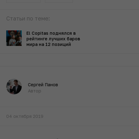
Статьи по теме:
El Copitas поднялся в
рейтинге лучших баров
мира на 12 позиций
Сергей Панов
Автор
04 октября 2019