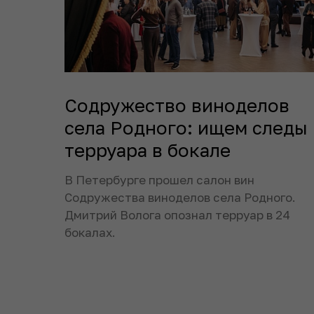
Содружество виноделов
села Родного: ищем следы
терруара в бокале
В Петербурге прошел салон вин
Содружества виноделов села Родного.
Дмитрий Волога опознал терруар в 24
бокалах.