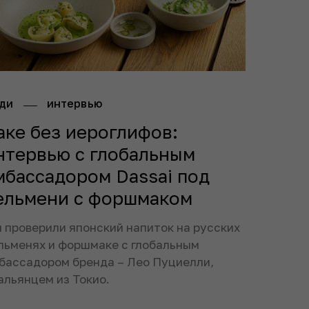
ди
интервью
аке без иероглифов:
нтервью с глобальным
мбассадором Dassai под
ельмени с форшмаком
 проверили японский напиток на русских
льменях и форшмаке с глобальным
бассадором бренда – Лео Пуциелли,
альянцем из Токио.