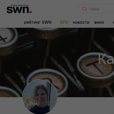
рейтинг SWN
БРВ
новости
вино
Ка