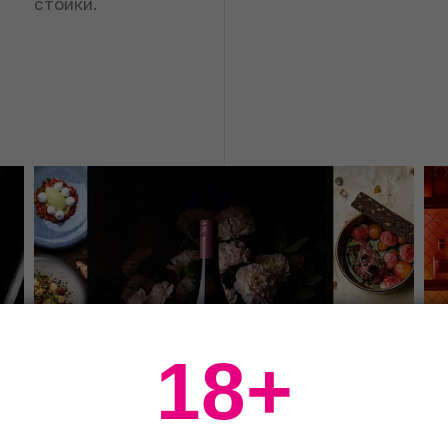
стойки.
18+