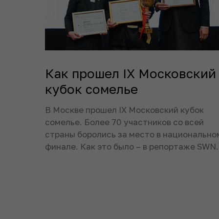
Как прошел IХ Московский
кубок сомелье
В Москве прошел IX Московский кубок
сомелье. Более 70 участников со всей
страны боролись за место в национально
финале. Как это было – в репортаже SWN.