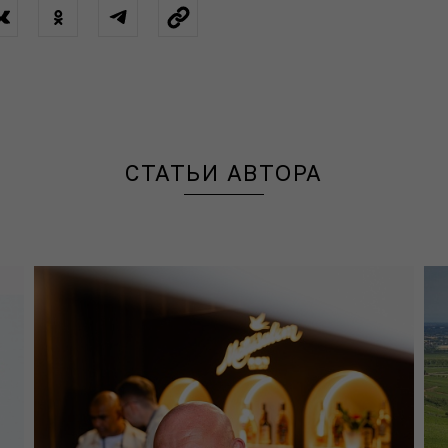
СТАТЬИ АВТОРА