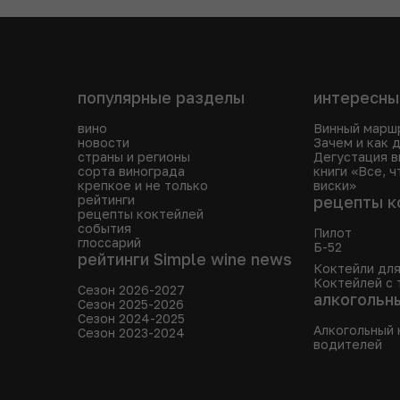
популярные разделы
интересны
вино
Винный марш
новости
Зачем и как 
страны и регионы
Дегустация в
сорта винограда
книги «Все, ч
крепкое и не только
виски»
рейтинги
рецепты к
рецепты коктейлей
события
Пилот
глоссарий
Б-52
рейтинги Simple wine news
Коктейли для
Коктейлей с 
Сезон 2026-2027
алкогольн
Сезон 2025-2026
Сезон 2024-2025
Алкогольный 
Сезон 2023-2024
водителей