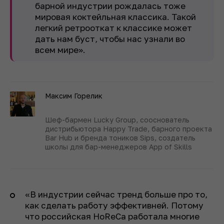
барной индустрии рождалась тоже
мировая коктейльная классика. Такой
легкий ретрооткат к классике может
дать нам буст, чтобы нас узнали во
всем мире».
Максим Горелик
Шеф-бармен Lucky Group, сооснователь
дистрибьютора Happy Trade, барного проекта
Bar Hub и бренда тоников Sips, создатель
школы для бар-менеджеров App of Skills
«В индустрии сейчас тренд больше про то,
как сделать работу эффективней. Потому
что российская HoReCa работала многие