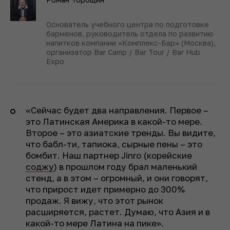
Основатель учебного центра по подготовке
барменов, руководитель отдела по развитию
напитков компании «Комплекс-Бар» (Москва),
организатор Bar Camp / Bar Tour / Bar Hub
Expo
«Сейчас будет два направления. Первое –
это Латинская Америка в какой-то мере.
Второе – это азиатские тренды. Вы видите,
что бабл-ти, тапиока, сырные пены – это
бомбит. Наш партнер Jinro (корейские
соджу
) в прошлом году брал маленький
стенд, а в этом – огромный, и они говорят,
что прирост идет примерно до 300%
продаж. Я вижу, что этот рынок
расширяется, растет. Думаю, что Азия и в
какой-то мере Латина на пике».