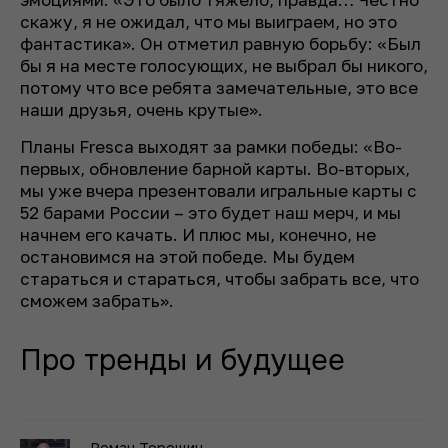
скажу, я не ожидал, что мы выиграем, но это
фантастика». Он отметил равную борьбу: «Был
бы я на месте голосующих, не выбрал бы никого,
потому что все ребята замечательные, это все
наши друзья, очень крутые».
Планы Fresca выходят за рамки победы: «Во-
первых, обновление барной карты. Во-вторых,
мы уже вчера презентовали игральные карты с
52 барами России – это будет наш мерч, и мы
начнем его качать. И плюс мы, конечно, не
остановимся на этой победе. Мы будем
стараться и стараться, чтобы забрать все, что
сможем забрать».
Про тренды и будущее
Роман Торощин