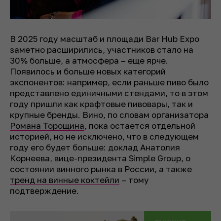
В 2025 году масштаб и площади Bar Hub Expo
заметно расширились, участников стало на
30% больше, а атмосфера – еще ярче.
Появилось и больше новых категорий
экспонентов: например, если раньше пиво было
представлено единичными стендами, то в этом
году пришли как крафтовые пивовары, так и
крупные бренды. Вино, по словам организатора
Романа Торощина
, пока остается отдельной
историей, но не исключено, что в следующем
году его будет больше: доклад Анатолия
Корнеева, вице-президента Simple Group, о
состоянии винного рынка в России, а также
тренд на винные коктейли
– тому
подтверждение.