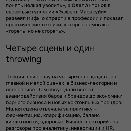
понять нельзя уволить», а
Олег Антонов
в
своем выступлении «Эффект Маракуйи»
развеял мифы о страсти в профессии и показал
практические техники, которые помогают
«гореть, но не сгорать».
Четыре сцены и один
throwing
Лекции шли сразу на четырех площадках: на
главной и малой сценах, в бизнес-лектории и
опенспейсе. Там обсуждали все: от
взаимодействия баров и брендов до экономики
барного бизнеса и новых коктейльных трендов.
Малая сцена отвечала за практику –
ферментацию, кларификацию, баланс
кислотности, здоровье. Бизнес-лекторий – за
разговоры про аналитику, инвестиции и HR.