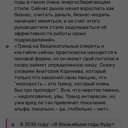
годы в таком очень энергосберегающем
стиле. Сейчас рынок начал взрослеть как
бизнес, считать деньги, бизнес-модель
начинает меняться, и за счет этого
руководители стали задумываться об
эффективности работы своих
подразделений».
«Тренд на безалкогольные спириты и
коктейли сейчас практически находится в
пиковой форме, но он имеет свой потолок и
скоро займет определенную нишу. Скажу
словами Анатолия Корнеева, который
только что закончил свою лекцию, что
"молодость – это тренд, который очень
быстро проходит". Все, что неестественно,
– недолговечно, увы. Тренд интересен, но
уже вряд ли так привлечет поколение
альфа: локально – да, глобально – нет».
В 2030 году: «В ближайшие годы будут