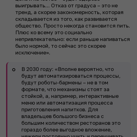
выигрывать... Отказ от градуса – это не
тренд, а скорее закономерность, которая
складывается из того, как развивается
общество. Просто некогда становится пить.
Плюс ко всему это социально
непривлекательно: если раньше напиваться
было нормой, то сейчас это скорее
исключение».
В 2030 году: «Вполне вероятно, что
будут автоматизироваться процессы,
будут роботы-бармены – не в том
формате, что механизмы стоят за
стойкой, а, например, интерактивные
меню или автоматизация процесса
приготовления напитков. Для
владельцев большого бизнеса с
большим количеством ресторанов это
гораздо более выгодное вложение,
нежели постоянно учить и переучивать