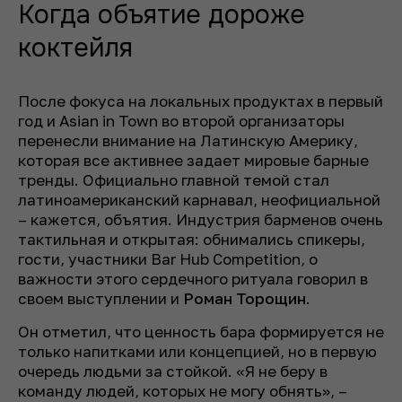
Когда объятие дороже
коктейля
После фокуса на локальных продуктах в первый
год и Asian in Town во второй организаторы
перенесли внимание на Латинскую Америку,
которая все активнее задает мировые барные
тренды. Официально главной темой стал
латиноамериканский карнавал, неофициальной
– кажется, объятия. Индустрия барменов очень
тактильная и открытая: обнимались спикеры,
гости, участники Bar Hub Competition, о
важности этого сердечного ритуала говорил в
своем выступлении и
Роман Торощин
.
Он отметил, что ценность бара формируется не
только напитками или концепцией, но в первую
очередь людьми за стойкой. «Я не беру в
команду людей, которых не могу обнять», –