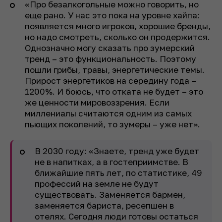
«Про безалкогольные можно говорить, но
еще рано. У нас это пока на уровне хайпа:
появляется много игроков, хорошие бренды,
но надо смотреть, сколько он продержится.
Однозначно могу сказать про зумерский
тренд – это функциональность. Поэтому
пошли грибы, травы, энергетические темы.
Прирост энергетиков на середину года –
1200%. И боюсь, что отката не будет – это
же ценности мировоззрения. Если
миллениалы считаются одним из самых
пьющих поколений, то зумеры – уже нет».
В 2030 году: «Знаете, тренд уже будет
не в напитках, а в гостеприимстве. В
ближайшие пять лет, по статистике, 49
профессий на земле не будут
существовать. Заменяется бармен,
заменяется бариста, ресепшен в
отелях. Сегодня люди готовы остаться