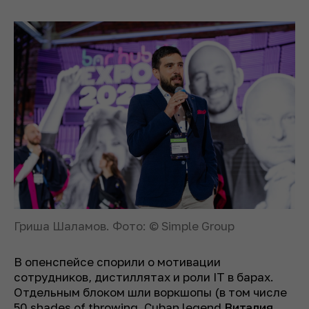
Гриша Шаламов. Фото: © Simple Group
В опенспейсе спорили о мотивации
сотрудников, дистиллятах и роли IT в барах.
Отдельным блоком шли воркшопы (в том числе
50 shades of throwing. Cuban legend
Виталия