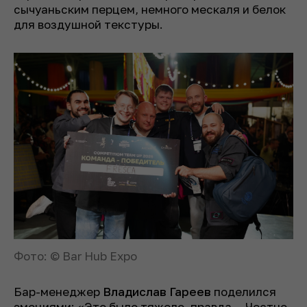
сычуаньским перцем, немного мескаля и белок
для воздушной текстуры.
Фото: © Bar Hub Expo
Бар-менеджер
Владислав Гареев
поделился
эмоциями: «Это было тяжело, правда… Честно