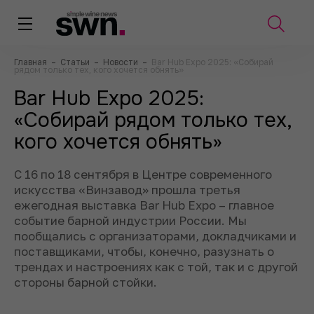
Главная
–
Статьи
–
Новости
–
Bar Hub Expo 2025: «Собирай
рядом только тех, кого хочется обнять»
Bar Hub Expo 2025:
«Собирай рядом только тех,
кого хочется обнять»
С 16 по 18 сентября в Центре современного
искусства «Винзавод» прошла третья
ежегодная выставка Bar Hub Expo – главное
событие барной индустрии России. Мы
пообщались с организаторами, докладчиками и
поставщиками, чтобы, конечно, разузнать о
трендах и настроениях как с той, так и с другой
стороны барной стойки.