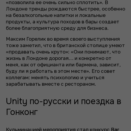
«позволила ее очень сильно сплотить». В
Лондоне тренды рождаются быстрее, особенно
на безалкогольные напитки и локальные
продукты, а культура походов в бары создает
более благоприятную среду для бизнеса.
Максим Горелик во время своего выступления
тоже заметил, что в британской столице умеют
«продавать очень круто»: «Они понимают, что
жизнь в Лондоне дорогая… и конкретно от
меня, как от официанта или бармена, зависит,
буду ли я работать в этом месте». Его совет
коллегам: менять психологию и учиться
зарабатывать вместе с рестораном.
Unity по-русски и поездка в
Гонконг
Кульминацией мероприятия стал конкурс
B
ar