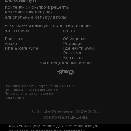
Шелковый путь
Коктейли с коньяком: рецепты
Коктейли для девушек
алкогольные калькуляторы
Алкогольный калькулятор для водителей
читателям
о нас
Рассылка
Об издании
Архив
Редакция
Fine & Rare Wine
Где найти SWN
Реклама
Контакты
мы в социальных сетях
Политика обработки персональных данных
Политика использования Сookies
Пользовательское соглашение
Карта сайта
© Simple Wine News, 2009-2026.
Все права защищены.
Мы используем cookie для персонализации
18+