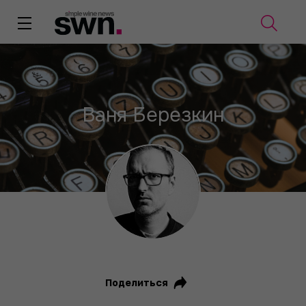
Ваня Березкин
Поделиться