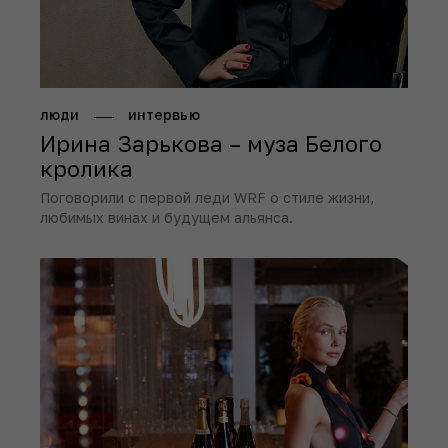
люди
интервью
Ирина Зарькова – муза Белого
кролика
Поговорили с первой леди WRF о стиле жизни,
любимых винах и будущем альянса.