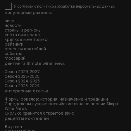
Я согласен с
политикой
обработки персональных данных
популярные разделы
вино
новости
страны и регионы
сорта винограда
крепкое и не только
рейтинги
рецепты коктейлей
события
глоссарий
рейтинги Simple wine news
Сезон 2026-2027
Сезон 2025-2026
Сезон 2024-2025
Сезон 2023-2024
интересные статьи
Формы бокалов: история, назначение и традиции
Определены лучшие российские вина по версии Simple
Wine News
Сколько хранится открытое вино
рецепты коктейлей
Бруклин