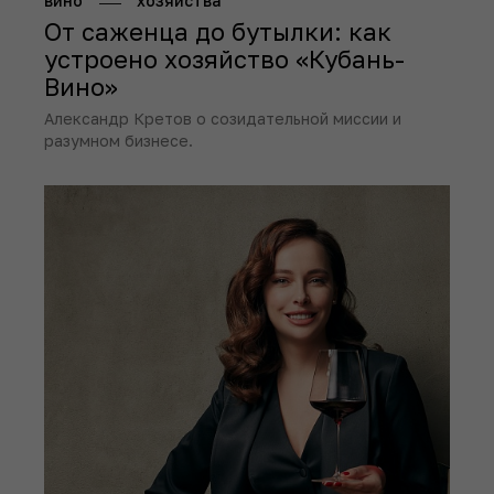
вино
хозяйства
От саженца до бутылки: как
устроено хозяйство «Кубань-
Вино»
Александр Кретов о созидательной миссии и
разумном бизнесе.