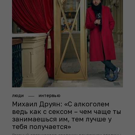
люди
интервью
Михаил Друян: «С алкоголем
ведь как с сексом – чем чаще ты
занимаешься им, тем лучше у
тебя получается»