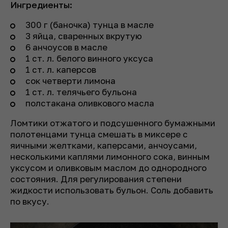
Ингредиенты:
300 г (баночка) тунца в масле
3 яйца, сваренных вкрутую
6 анчоусов в масле
1 ст. л. белого винного уксуса
1 ст. л. каперсов
сок четверти лимона
1 ст. л. телячьего бульона
полстакана оливкового масла
Ломтики отжатого и подсушенного бумажными
полотенцами тунца смешать в миксере с
яичными желтками, каперсами, анчоусами,
несколькими каплями лимонного сока, винным
уксусом и оливковым маслом до однородного
состояния. Для регулирования степени
жидкости использовать бульон. Соль добавить
по вкусу.