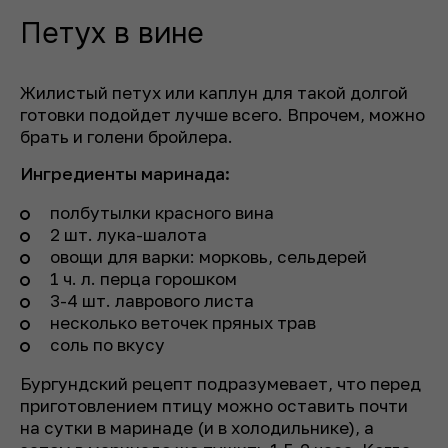
Петух в вине
Жилистый петух или каплун для такой долгой
готовки подойдет лучше всего. Впрочем, можно
брать и голени бройлера.
Ингредиенты маринада:
полбутылки красного вина
2 шт. лука-шалота
овощи для варки: морковь, сельдерей
1 ч. л. перца горошком
3-4 шт. лаврового листа
несколько веточек пряных трав
соль по вкусу
Бургундский рецепт подразумевает, что перед
приготовлением птицу можно оставить почти
на сутки в маринаде (и в холодильнике), а