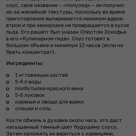
соус, свое название – «полулед» – он получил
из-за желейной текстуры, поскольку во время
приготовления выпаривается минимум вдвое-
втрое и при заморозке не превращается в кусок
льда. Его рецепт был указан Огюстом Эскофье
в его «Кулинарном гиде». Соус готовят в
большом объеме и минимум 12 часов (если не
брать концентрат).
Ингредиенты:
1 кг говяжьих костей
5-6 л воды
полбутылки красного вина
5-6 луковок
коренья и овощи для варки
специи и соль
Кости обжечь в духовке около часа, это даст
насыщенный темный цвет будущему соусу.
Затем заложить их вариться с кореньями,