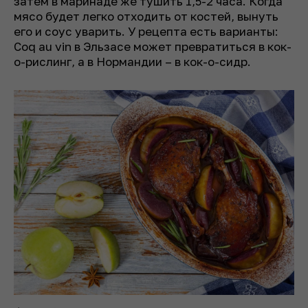
затем в маринаде же тушить 1,5-2 часа. Когда
мясо будет легко отходить от костей, вынуть
его и соус уварить. У рецепта есть варианты:
Coq au vin в Эльзасе может превратиться в кок-
о-рислинг, а в Нормандии – в кок-о-сидр.