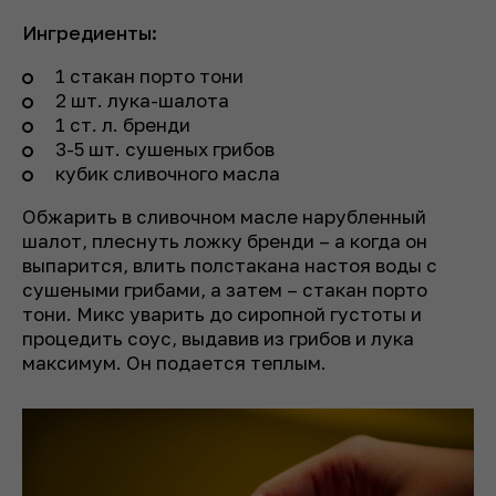
Ингредиенты:
1 стакан порто тони
2 шт. лука-шалота
1 ст. л. бренди
3-5 шт. сушеных грибов
кубик сливочного масла
Обжарить в сливочном масле нарубленный
шалот, плеснуть ложку бренди – а когда он
выпарится, влить полстакана настоя воды с
сушеными грибами, а затем – стакан порто
тони. Микс уварить до сиропной густоты и
процедить соус, выдавив из грибов и лука
максимум. Он подается теплым.