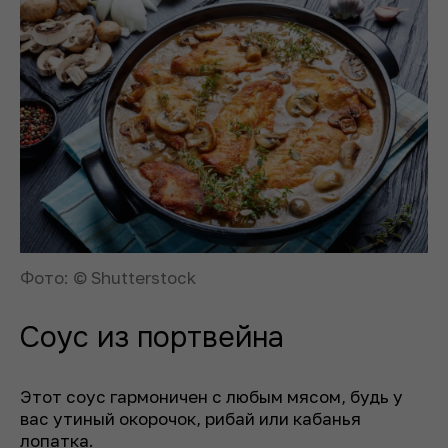
Фото: © Shutterstock
Соус из портвейна
Этот соус гармоничен с любым мясом, будь у
вас утиный окорочок, рибай или кабанья
лопатка.