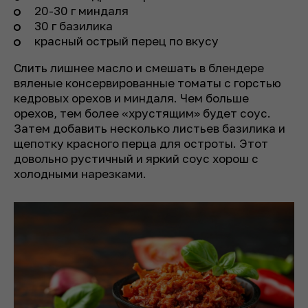
20-30 г миндаля
30 г базилика
красный острый перец по вкусу
Слить лишнее масло и смешать в блендере
вяленые консервированные томаты с горстью
кедровых орехов и миндаля. Чем больше
орехов, тем более «хрустящим» будет соус.
Затем добавить несколько листьев базилика и
щепотку красного перца для остроты. Этот
довольно рустичный и яркий соус хорош с
холодными нарезками.