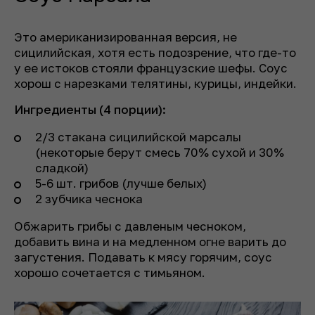
Это американизированная версия, не
сицилийская, хотя есть подозрение, что где-то
у ее истоков стояли французские шефы. Соус
хорош с нарезками телятины, курицы, индейки.
Ингредиенты (4 порции):
2/3 стакана сицилийской марсалы
(некоторые берут смесь 70% сухой и 30%
сладкой)
5-6 шт. грибов (лучше белых)
2 зубчика чеснока
Обжарить грибы с давленым чесноком,
добавить вина и на медленном огне варить до
загустения. Подавать к мясу горячим, соус
хорошо сочетается с тимьяном.