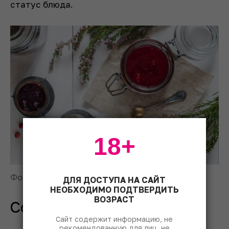
статус блюда.
18+
Фото: © Elena Leya/Unsplash
ДЛЯ ДОСТУПА НА САЙТ
НЕОБХОДИМО ПОДТВЕРДИТЬ
ВОЗРАСТ
Соусы-маринады
Сайт содержит информацию, не
рекомендованную для лиц, не