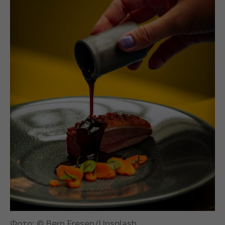
Фото: © Bern Fresen/Unsplash