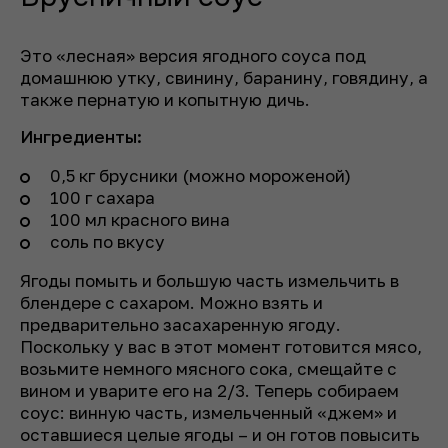
Это «лесная» версия ягодного соуса под
домашнюю утку, свинину, баранину, говядину, а
также пернатую и копытную дичь.
Ингредиенты:
0,5 кг брусники (можно мороженой)
100 г сахара
100 мл красного вина
соль по вкусу
Ягоды помыть и большую часть измельчить в
блендере с сахаром. Можно взять и
предварительно засахаренную ягоду.
Поскольку у вас в этот момент готовится мясо,
возьмите немного мясного сока, смещайте с
вином и уварите его на 2/3. Теперь собираем
соус: винную часть, измельченный «джем» и
оставшиеся целые ягоды – и он готов повысить