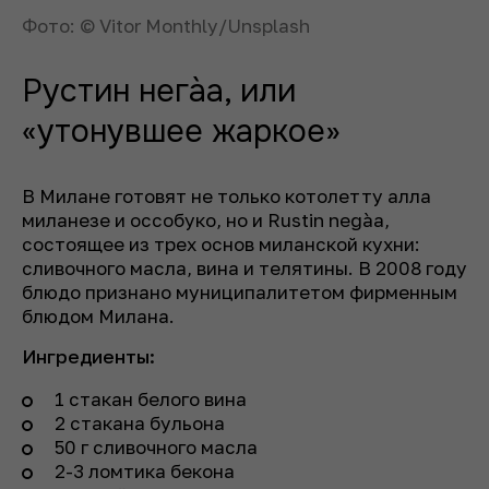
Фото: © Vitor Monthly/Unsplash
Рустин негàа, или
«утонувшее жаркое»
В Милане готовят не только котолетту алла
миланезе и оссобуко, но и Rustin negàa,
состоящее из трех основ миланской кухни:
сливочного масла, вина и телятины. В 2008 году
блюдо признано муниципалитетом фирменным
блюдом Милана.
Ингредиенты:
1 стакан белого вина
2 стакана бульона
50 г сливочного масла
2-3 ломтика бекона