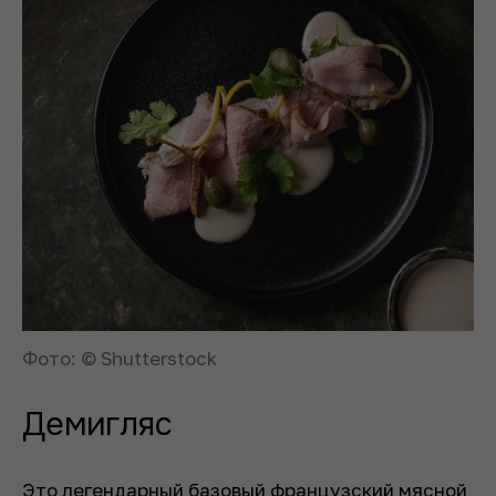
Фото: © Shutterstock
Демигляс
Это легендарный базовый французский мясной