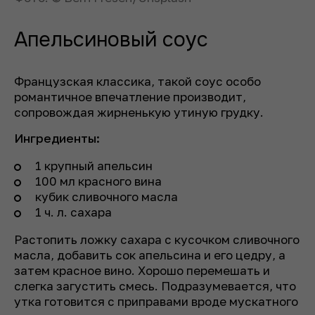
Апельсиновый соус
Французская классика, такой соус особо
романтичное впечатление производит,
сопровождая жирненькую утиную грудку.
Ингредиенты:
1 крупный апельсин
100 мл красного вина
кубик сливочного масла
1 ч. л. сахара
Растопить ложку сахара с кусочком сливочного
масла, добавить сок апельсина и его цедру, а
затем красное вино. Хорошо перемешать и
слегка загустить смесь. Подразумевается, что
утка готовится с приправами вроде мускатного