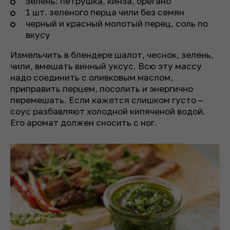
зелень: петрушка, кинза, орегано
1 шт. зеленого перца чили без семян
черный и красный молотый перец, соль по
вкусу
Измельчить в блендере шалот, чеснок, зелень,
чили, вмешать винный уксус. Всю эту массу
надо соединить с оливковым маслом,
приправить перцем, посолить и энергично
перемешать. Если кажется слишком густо –
соус разбавляют холодной кипяченой водой.
Его аромат должен сносить с ног.