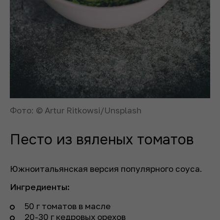
Фото: © Artur Ritkowsi/Unsplash
Песто из вяленых томатов
Южноитальянская версия популярного соуса.
Ингредиенты:
50 г томатов в масле
20-30 г кедровых орехов