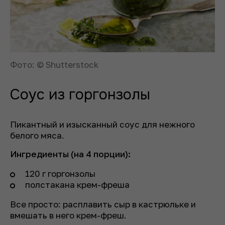
Фото: © Shutterstock
Соус из горгонзолы
Пикантный и изысканный соус для нежного
белого мяса.
Ингредиенты (на 4 порции):
120 г горгонзолы
полстакана крем-фреша
Все просто: расплавить сыр в кастрюльке и
вмешать в него крем-фреш.