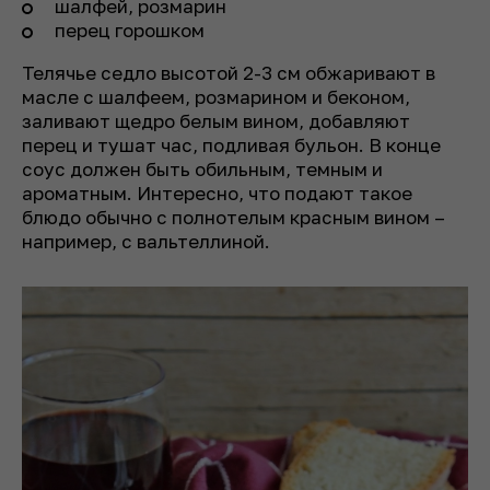
шалфей, розмарин
перец горошком
Телячье седло высотой 2-3 см обжаривают в
масле с шалфеем, розмарином и беконом,
заливают щедро белым вином, добавляют
перец и тушат час, подливая бульон. В конце
соус должен быть обильным, темным и
ароматным. Интересно, что подают такое
блюдо обычно с полнотелым красным вином –
например, с вальтеллиной.