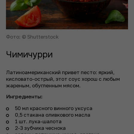
Фото: © Shutterstock
Чимичурри
Латиноамериканский привет песто: яркий,
кисловато-острый, этот соус хорош с любым
жареным, обугленным мясом.
Ингредиенты:
50 мл красного винного уксуса
0,5 стакана оливкового масла
1 шт. лука-шалота
2-3 зубчика чеснока