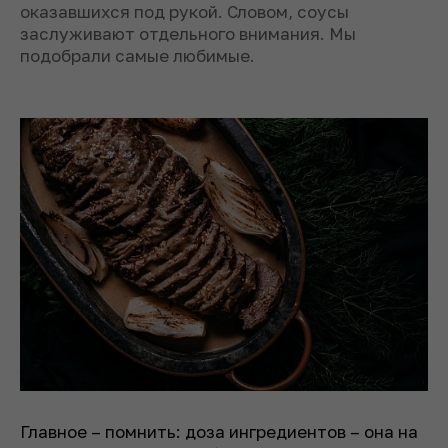
оказавшихся под рукой. Словом, соусы
заслуживают отдельного внимания. Мы
подобрали самые любимые.
Главное – помнить: доза ингредиентов – она на