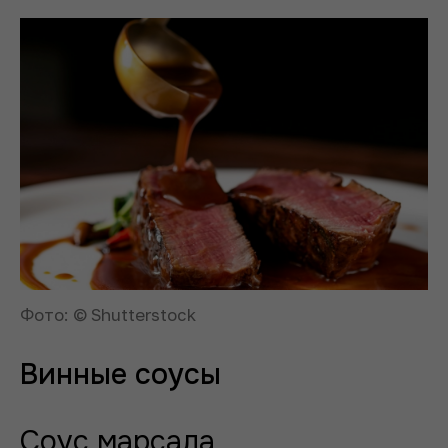
Фото: © Shutterstock
Винные соусы
Соус марсала