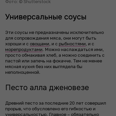
Фото: © Shutterstock
Универсальные соусы
Эти соусы не предназначены исключительно
для сопровождения мяса, они могут быть
хороши и с
овощами
, и с
рыбностями
, и с
морепродуктами
. Можно наслаждаться ими,
просто обмакивая хлеб, а можно соединить с
пастой или запечь на фокачче. Тем не менее
мясная кухня без них выглядела бы
неполноценной.
Песто алла дженовезе
Древний песто за последние 20 лет совершил
прорыв, что обусловлено его гибкостью и
универсальностью. Главное – обязательно