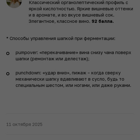
Классический органолептический профиль с
яркой кислотностью. Яркие вишневые оттенки
и в аромате, и во вкусе вишневый сок.
Элегантное, классное вино.
92 балла.
* Способы управления шапкой при ферментации:
pumpover: «перекачивание» вина снизу чана поверх
шапки (ремонтаж или делестаж);
punchdown: «удар вниз», пижаж – когда сверху
механически шапку вдавливают в сусло, будь то
специальным шестом, или ногами, или даже руками.
11 октября 2025