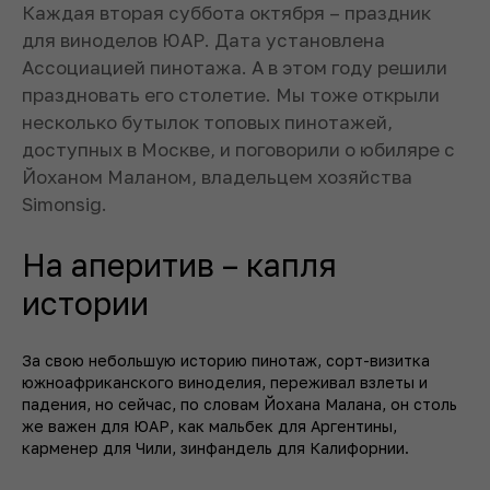
Каждая вторая суббота октября – праздник
для виноделов ЮАР. Дата установлена
Ассоциацией пинотажа. А в этом году решили
праздновать его столетие. Мы тоже открыли
несколько бутылок топовых пинотажей,
доступных в Москве, и поговорили о юбиляре с
Йоханом Маланом, владельцем хозяйства
Simonsig.
На аперитив – капля
истории
За свою небольшую историю пинотаж, сорт-визитка
южноафриканского виноделия, переживал взлеты и
падения, но сейчас, по словам Йохана Малана, он столь
же важен для ЮАР, как мальбек для Аргентины,
карменер для Чили, зинфандель для Калифорнии.