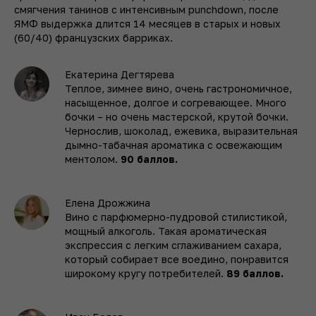
смягчения танинов с интенсивным punchdown, после
ЯМФ выдержка длится 14 месяцев в старых и новых
(60/40) французских барриках.
Екатерина Дегтярева
Теплое, зимнее вино, очень гастрономичное,
насыщенное, долгое и согревающее. Много
бочки – но очень мастерской, крутой бочки.
Чернослив, шоколад, ежевика, выразительная
дымно-табачная ароматика с освежающим
ментолом.
90 баллов.
Елена Дрожжина
Вино с парфюмерно-пудровой стилистикой,
мощный алкоголь. Такая ароматическая
экспрессия с легким сглаживанием сахара,
который собирает все воедино, понравится
широкому кругу потребителей.
89 баллов.