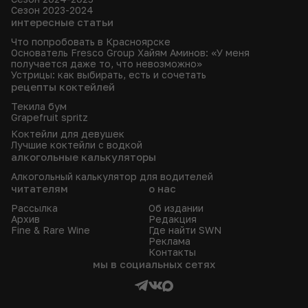
Сезон 2023-2024
интересные статьи
Что попробовать в Красноярске
Основатель Fresco Group Хайям Аминов: «У меня
получается даже то, что невозможно»
Устрицы: как выбирать, есть и сочетать
рецепты коктейлей
Текила бум
Grapefruit spritz
Коктейли для девушек
Лучшие коктейли с водкой
алкогольные калькуляторы
Алкогольный калькулятор для водителей
читателям
о нас
Рассылка
Об издании
Архив
Редакция
Fine & Rare Wine
Где найти SWN
Реклама
Контакты
мы в социальных сетях