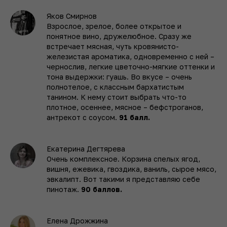
Яков Смирнов
Взрослое, зрелое, более открытое и
понятное вино, дружелюбное. Сразу же
встречает мясная, чуть кровянисто-
железистая ароматика, одновременно с ней –
чернослив, легкие цветочно-мягкие оттенки и
тона выдержки: гуашь. Во вкусе – очень
полнотелое, с классным бархатистым
танином. К нему стоит выбрать что-то
плотное, осеннее, мясное – бефстроганов,
антрекот с соусом.
91 балл.
Екатерина Дегтярева
Очень комплексное. Корзина спелых ягод,
вишня, ежевика, гвоздика, ваниль, сырое мясо,
эвкалипт. Вот такими я представляю себе
пинотаж.
90 баллов.
Елена Дрожжина