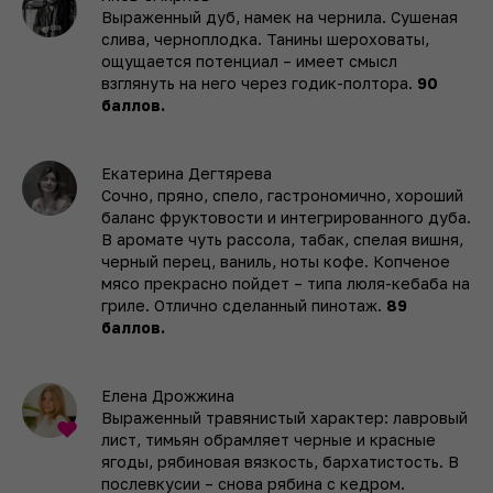
Выраженный дуб, намек на чернила. Сушеная
слива, черноплодка. Танины шероховаты,
ощущается потенциал – имеет смысл
взглянуть на него через годик-полтора.
90
баллов.
Екатерина Дегтярева
Сочно, пряно, спело, гастрономично, хороший
баланс фруктовости и интегрированного дуба.
В аромате чуть рассола, табак, спелая вишня,
черный перец, ваниль, ноты кофе. Копченое
мясо прекрасно пойдет – типа люля-кебаба на
гриле. Отлично сделанный пинотаж.
89
баллов.
Елена Дрожжина
Выраженный травянистый характер: лавровый
лист, тимьян обрамляет черные и красные
ягоды, рябиновая вязкость, бархатистость. В
послевкусии – снова рябина с кедром.