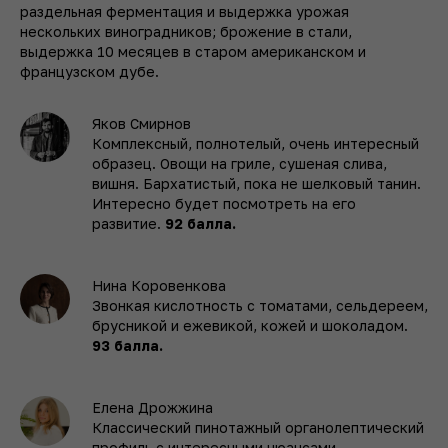
раздельная ферментация и выдержка урожая
нескольких виноградников; брожение в стали,
выдержка 10 месяцев в старом американском и
французском дубе.
Яков Смирнов
Комплексный, полнотелый, очень интересный
образец. Овощи на гриле, сушеная слива,
вишня. Бархатистый, пока не шелковый танин.
Интересно будет посмотреть на его
развитие.
92 балла.
Нина Коровенкова
Звонкая кислотность с томатами, сельдереем,
брусникой и ежевикой, кожей и шоколадом.
93 балла.
Елена Дрожжина
Классический пинотажный органолептический
профиль с интересными нюансами