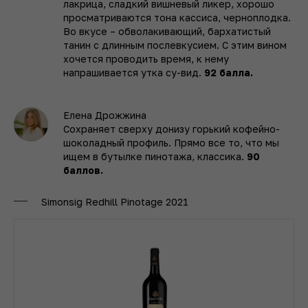
лакрица, сладкий вишневый ликер, хорошо
просматриваются тона кассиса, черноплодка.
Во вкусе – обволакивающий, бархатистый
танин с длинным послевкусием. С этим вином
хочется проводить время, к нему
напрашивается утка су-вид.
92 балла.
Елена Дрожжина
Сохраняет сверху донизу горький кофейно-
шоколадный профиль. Прямо все то, что мы
ищем в бутылке пинотажа, классика.
90
баллов.
Simonsig Redhill Pinotage 2021