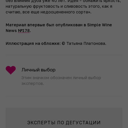
без влияния дуба уже 40 лет. Идея – обнажить яркость,
натуральную фруктовость и сливовость этого, как я
считаю, все еще недооцененного сорта».
Материал впервые был опубликован в Simple Wine
News
№178
.
Иллюстрация на обложке:
© Татьяна Платонова.
Личный выбор
Этим значком обозначен личный выбор
экспертов.
ЭКСПЕРТЫ ПО ДЕГУСТАЦИИ