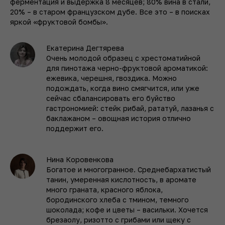
ферментация и выдержка 8 месяцев; 80% вина в стали,
20% – в старом французском дубе. Все это – в поисках
яркой «фруктовой бомбы».
Екатерина Дегтярева
Очень молодой образец с хрестоматийной
для пинотажа черно-фруктовой ароматикой:
ежевика, черешня, гвоздика. Можно
подождать, когда вино смягчится, или уже
сейчас сбалансировать его буйство
гастрономией: стейк рибай, рататуй, лазанья с
баклажаном – овощная история отлично
поддержит его.
Нина Коровенкова
Богатое и многогранное. Среднебархатистый
танин, умеренная кислотность, в аромате
много граната, красного яблока,
бородинского хлеба с тмином, темного
шоколада; кофе и цветы – васильки. Хочется
брезаолу, ризотто с грибами или щеку с