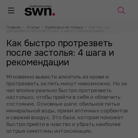
Главная
–
Статьи
–
Крепкое и не только
–
Как быстро
протрезветь после застолья: 4 шага и рекомендации
Как быстро протрезветь
после застолья: 4 шага и
рекомендации
Мгновенно вывести алкоголь из крови и
протрезветь за пять минут невозможно. Но за
час вполне реально быстро протрезветь
настолько, чтобы прийти в себя и облегчить
состояние. Основные шаги: обильное питье
минеральной воды, прием аптечных сорбентов
и свежий воздух. Это база, которая поможет
быстро прийти в чувство и убрать наиболее
острые симптомы интоксикации.