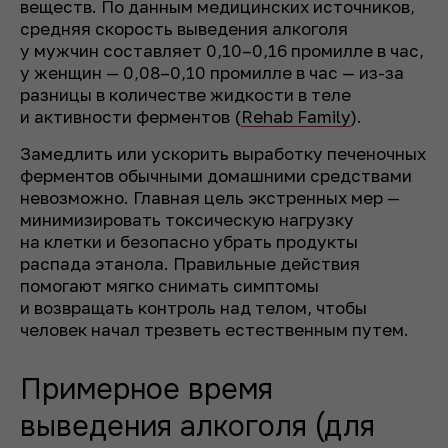
веществ. По данным медицинских источников,
средняя скорость выведения алкоголя
у мужчин составляет 0,10–0,16 промилле в час,
у женщин — 0,08–0,10 промилле в час — из-за
разницы в количестве жидкости в теле
и активности ферментов (
Rehab Family
).
Замедлить или ускорить выработку печеночных
ферментов обычными домашними средствами
невозможно. Главная цель экстренных мер —
минимизировать токсическую нагрузку
на клетки и безопасно убрать продукты
распада этанола. Правильные действия
помогают мягко снимать симптомы
и возвращать контроль над телом, чтобы
человек начал трезветь естественным путем.
Примерное время
выведения алкоголя (для