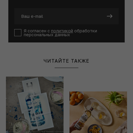
Я согласен с
политикой
обработки
персональных данных
ЧИТАЙТЕ ТАКЖЕ