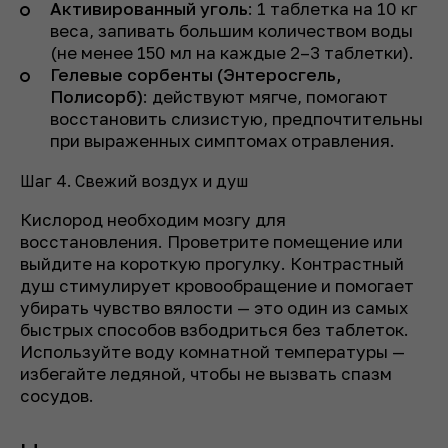
Активированный уголь
: 1 таблетка на 10 кг
веса, запивать большим количеством воды
(не менее 150 мл на каждые 2–3 таблетки).
Гелевые сорбенты (Энтеросгель,
Полисорб)
: действуют мягче, помогают
восстановить слизистую, предпочтительны
при выраженных симптомах отравления.
Шаг 4. Свежий воздух и душ
Кислород необходим мозгу для
восстановления. Проветрите помещение или
выйдите на короткую прогулку. Контрастный
душ стимулирует кровообращение и помогает
убирать чувство вялости — это один из самых
быстрых способов взбодриться без таблеток.
Используйте воду комнатной температуры —
избегайте ледяной, чтобы не вызвать спазм
сосудов.