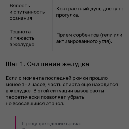
Вялость
Контрастный душ, доступ све
и спутанность
прогулка.
сознания
Тошнота
Прием сорбентов (гели или т
и тяжесть
активированного угля).
в желудке
Шаг 1. Очищение желудка
Если с момента последней рюмки прошло
менее 1–2 часов, часть спирта еще находится
в желудке. В этой ситуации вызов рвоты
теоретически позволяет убрать
не всосавшийся этанол.
Предупреждение врача: