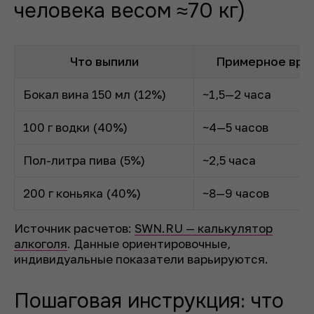
человека весом ≈70 кг)
Что выпили
Примерное врем
Бокал вина 150 мл (12%)
~1,5—2 часа
100 г водки (40%)
~4—5 часов
Пол-литра пива (5%)
~2,5 часа
200 г коньяка (40%)
~8—9 часов
Источник расчетов:
SWN.RU — калькулятор
алкоголя
. Данные ориентировочные,
индивидуальные показатели варьируются.
Пошаговая инструкция: что