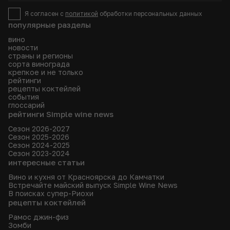
Я согласен с
политикой
обработки персональных данных
популярные разделы
вино
новости
страны и регионы
сорта винограда
крепкое и не только
рейтинги
рецепты коктейлей
события
глоссарий
рейтинги Simple wine news
Сезон 2026-2027
Сезон 2025-2026
Сезон 2024-2025
Сезон 2023-2024
интересные статьи
Вино и кухня от Красноярска до Камчатки
Встречайте майский выпуск Simple Wine News
В поисках супер-Риохи
рецепты коктейлей
Рамос джин-физ
Зомби