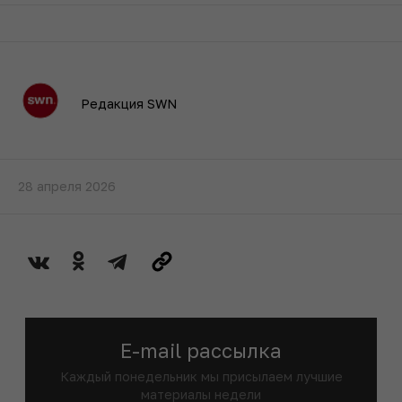
Редакция SWN
28 апреля 2026
E-mail рассылка
Каждый понедельник мы присылаем лучшие
материалы недели