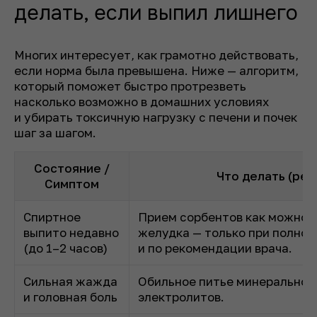
делать, если выпил лишнего
Многих интересует, как грамотно действовать,
если норма была превышена. Ниже — алгоритм,
который поможет быстро протрезветь
насколько возможно в домашних условиях
и убирать токсичную нагрузку с печени и почек
шаг за шагом.
Состояние /
Что делать (ре
Симптом
Спиртное
Прием сорбентов как можно 
выпито недавно
желудка — только при полном
(до 1–2 часов)
и по рекомендации врача.
Сильная жажда
Обильное питье минеральной
и головная боль
электролитов.