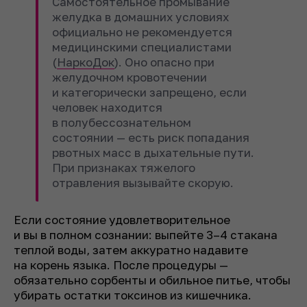
Самостоятельное промывание
желудка в домашних условиях
официально не рекомендуется
медицинскими специалистами
(
НаркоДок
). Оно опасно при
желудочном кровотечении
и категорически запрещено, если
человек находится
в полубессознательном
состоянии — есть риск попадания
рвотных масс в дыхательные пути.
При признаках тяжелого
отравления вызывайте скорую.
Если состояние удовлетворительное
и вы в полном сознании: выпейте 3–4 стакана
теплой воды, затем аккуратно надавите
на корень языка. После процедуры —
обязательно сорбенты и обильное питье, чтобы
убирать остатки токсинов из кишечника.