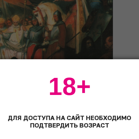
18+
ДЛЯ ДОСТУПА НА САЙТ НЕОБХОДИМО
ает капитуляцию Видукинда в
ПОДТВЕРДИТЬ ВОЗРАСТ
щественное достояние