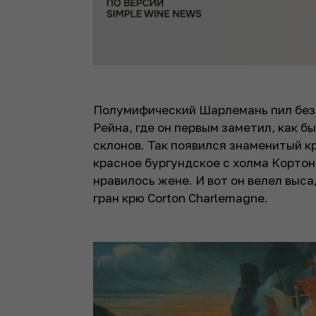
Полумифический Шарлемань пил без 
Рейна, где он первым заметил, как б
склонов. Так появился знаменитый кр
красное бургундское с холма Кортон,
нравилось жене. И вот он велел выса
гран крю Corton Charlemagne.