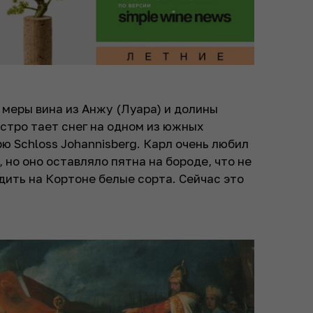
меры вина из Анжу (Луара) и долины
ыстро тает снег на одном из южных
ю Schloss Johannisberg. Карл очень любил
 но оно оставляло пятна на бороде, что не
дить на Кортоне белые сорта. Сейчас это