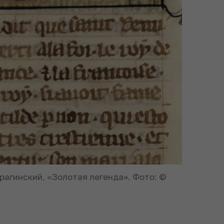
орагинский, «Золотая легенда». Фото: ©