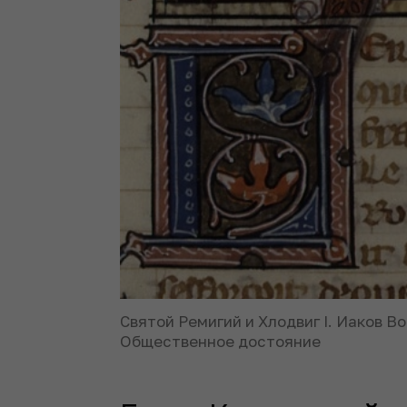
Святой Ремигий и Хлодвиг I. Иаков В
Общественное достояние