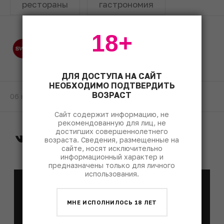
рестораны
гастрономия
18+
Редакция SWN
ДЛЯ ДОСТУПА НА САЙТ
НЕОБХОДИМО ПОДТВЕРДИТЬ
ВОЗРАСТ
06 ноября 2020
Сайт содержит информацию, не
рекомендованную для лиц, не
достигших совершеннолетнего
возраста. Сведения, размещенные на
сайте, носят исключительно
информационный характер и
предназначены только для личного
использования.
E-mail рассылка
Каждый понедельник мы присылаем лучшие
МНЕ ИСПОЛНИЛОСЬ 18 ЛЕТ
материалы недели