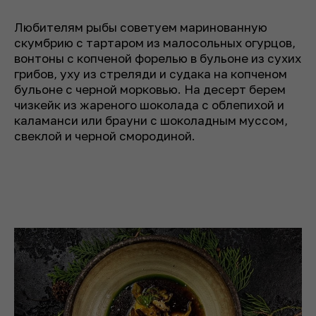
Любителям рыбы советуем маринованную
скумбрию с тартаром из малосольных огурцов,
вонтоны с копченой форелью в бульоне из сухих
грибов, уху из стреляди и судака на копченом
бульоне с черной морковью. На десерт берем
чизкейк из жареного шоколада с облепихой и
каламанси или брауни с шоколадным муссом,
свеклой и черной смородиной.