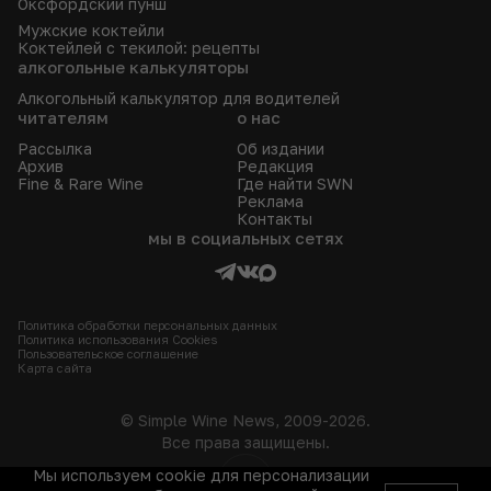
Оксфордский пунш
Мужские коктейли
Коктейлей с текилой: рецепты
алкогольные калькуляторы
Алкогольный калькулятор для водителей
читателям
о нас
Рассылка
Об издании
Архив
Редакция
Fine & Rare Wine
Где найти SWN
Реклама
Контакты
мы в социальных сетях
Политика обработки персональных данных
Политика использования Сookies
Пользовательское соглашение
Карта сайта
© Simple Wine News, 2009-2026.
Все права защищены.
Мы используем cookie для персонализации
18+