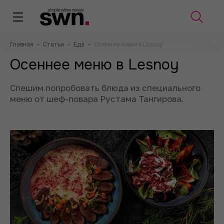
Главная
–
Статьи
–
Еда
–
Осеннее меню в Lesnoy
Осеннее меню в Lesnoy
Спешим попробовать блюда из специального
меню от шеф-повара Рустама Тангирова.