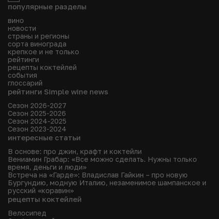
популярные разделы
вино
новости
страны и регионы
сорта винограда
крепкое и не только
рейтинги
рецепты коктейлей
события
глоссарий
рейтинги Simple wine news
Сезон 2026-2027
Сезон 2025-2026
Сезон 2024-2025
Сезон 2023-2024
интересные статьи
В основе: про джин, крафт и коктейли
Вениамин Грабар: «Все можно сделать. Нужны только
время, деньги и люди»
Встреча на «Гарде»: Владислав Гайкин – про новую
Бургундию, модную Италию, незаменимое шампанское и
русский «коравин»
рецепты коктейлей
Велосипед