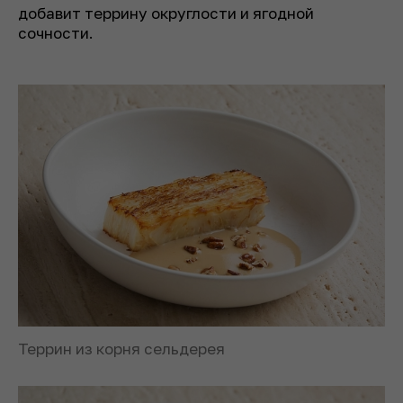
добавит террину округлости и ягодной
сочности.
Террин из корня сельдерея