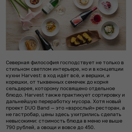
Северная философия господствует не только в
стильном светлом интерьере, но и в концепции
кухни Harvest: в ход идёт всё, и вершки, и
корешки, от тыквенных семечек до корня
сельдерея, которому посвящено отдельное
блюдо. Harvest также практикует сортировку и
дальнейшую переработку мусора. Хотя новый
проект DUO Band — это «взрослый» ресторан, а
не гастробар, цены здесь ухитрились сделать
невысокими: стоимость блюда в меню не выше
790 рублей, а овощи и вовсе до 450.