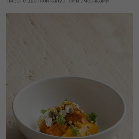
Пирог с цветной капустой и сморчками