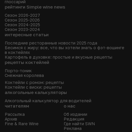
глоссарий
рейтинги Simple wine news
Сезон 2026-2027
Сезон 2025-2026
Сезон 2024-2025
Сезон 2023-2024
интересные статьи
Последние ресторанные новости 2025 года
Бесимся с жиру: все, что вы хотели знать о фэт-вошинге
в коктейлях
Картофель в духовке: простые и вкусные рецепты
рецепты коктейлей
Порто-тоник
Снежная королева
Коктейли с ромом: рецепты
Коктейли с виски: рецепты
алкогольные калькуляторы
Алкогольный калькулятор для водителей
читателям
о нас
Рассылка
Об издании
Архив
Редакция
Fine & Rare Wine
Где найти SWN
Реклама