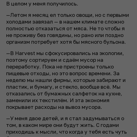
В целом у меня получилось.
—Летом я месяц ел только овощи, но с первыми
холодами завязал — в нашем климате сложно
полностью отказаться от мяса. Не то чтобы я
не проживу без говядины, но рано или поздно
организм потребует хотя бы мясного бульона.
—В Harvest мы сфокусировались на экологии,
поэтому сортируем и сдаё­м мусор на
переработку. Пока не пристроены только
пищевые отходы, но это вопрос времени. За
неделю мы нашли фирмы, которые забирают и
пластик, и бумагу, и стекло, вообще всё. Мы
отказались от бумажных салфеток на кухне,
заменили их текстилём. И эта экономия
покрывает расходы на вывоз мусора.
—У меня двое детей, и я стал задумываться о
том, в каком мире они будут жить. С годами
приходишь к мысли, что когда у тебя есть чуть