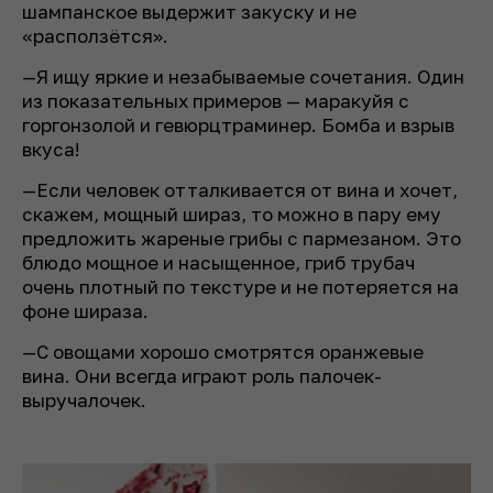
шампанское выдержит закуску и не
«расползётся».
—Я ищу яркие и незабываемые сочетания. Один
из показательных примеров — маракуйя с
горгонзолой и гевюрцтраминер. Бомба и взрыв
вкуса!
—Если человек отталкивается от вина и хочет,
скажем, мощный шираз, то можно в пару ему
предложить жареные грибы с пармезаном. Это
блюдо мощное и насыщенное, гриб трубач
очень плотный по текстуре и не потеряется на
фоне шираза.
—С овощами хорошо смотрятся оранжевые
вина. Они всегда играют роль палочек-
выручалочек.