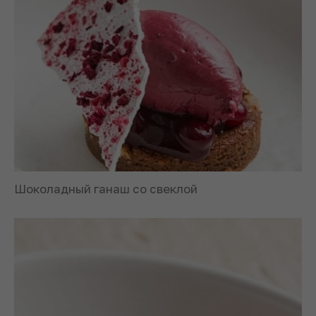
Шоколадный ганаш со свеклой