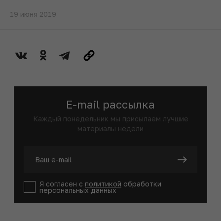
19 июня 2019
E-mail рассылка
Каждый понедельник мы присылаем лучшие
материалы недели
Я согласен с
политикой
обработки
персональных данных