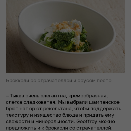
Брокколи со страчателлой и соусом песто
—Тыква очень элегантна, кремообраз­ная,
слегка сладковатая. Мы выбрали шампанское
брют натюр от рекольтана, чтобы поддержать
текстуру и изящество блюда и придать ему
свежести и минеральности. Geoffroy можно
предложить и к брокколи со страчателлой,