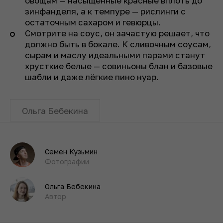
овощам — насыщенные красные вплоть до
зинфанделя, а к темпуре — рислинги с
остаточным сахаром и гевюрцы.
Смотрите на соус, он зачастую решает, что
должно быть в бокале. К сливочным соусам,
сырам и маслу идеальными парами станут
хрусткие белые — совиньоны блан и базовые
шабли и даже лёгкие пино нуар.
Ольга Бебекина
Семен Кузьмин
Фотографии
Ольга Бебекина
Автор