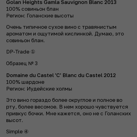
Golan Heights Gamla Sauvignon Blanc 2013
100% совиньон блан
Регион: Голанские высоты
Очень типичное сухое вино с травянистым
ароматом и ощутимой кислинкой. Думаю, это
совиньон блан.
DP-Trade ①
Образец № 3
Domaine du Castel 'C' Blanc du Castel 2012
100% шардоне
Регион: Иудейские холмы
Это вино гораздо более округлое и полное во
рту, более весомое. В нем хорошо чувствуется
привкус бочки. Мне кажется, оно не с Голанских
высот.
Simple ④