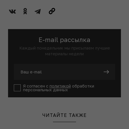
Диляра Булгакова
Независимый эксперт
03 июня 2015
E-mail рассылка
Каждый понедельник мы присылаем лучшие
материалы недели