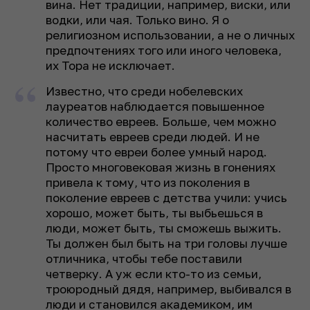
вина. Нет традиции, например, виски, или
водки, или чая. Только вино. Я о
религиозном использовании, а не о личных
предпочтениях того или иного человека,
их Тора не исключает.
Известно, что среди нобелевских
лауреатов наблюдается повышенное
количество евреев. Больше, чем можно
насчитать евреев среди людей. И не
потому что евреи более умный народ.
Просто многовековая жизнь в гонениях
привела к тому, что из поколения в
поколение евреев с детства учили: учись
хорошо, может быть, ты выбьешься в
люди, может быть, ты сможешь выжить.
Ты должен был быть на три головы лучше
отличника, чтобы тебе поставили
четверку. А уж если кто-то из семьи,
троюродный дядя, например, выбивался в
люди и становился академиком, им