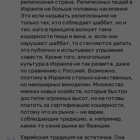
религиозная страна. Религиозных людей в
Израиле не больше половины населения.
Это если называть религиозными не
только тех, кто соблюдает шаббат, но и
тех, кого в принципе волнует тема
кошерности пищи и вина, и, если они
нарушают шаббат, то стесняются делать
это публично и испытывают угрызения
совести. Кроме того, алкогольная
культура в Израиле не так развита, даже
по сравнению с Россией. Возможно,
поэтому в Израиле столько качественных,
но некошерных виноделен. Множество
мелких новых хозяйств, которые быстро
достигли огромных высот, но не готовы
платить за сертификацию кошерности,
потому что их рынок – не евреи,
соблюдающие традицию, а, например,
какие-то узкие рынки во Франции.
Еврейская традиция не эстетична. Она