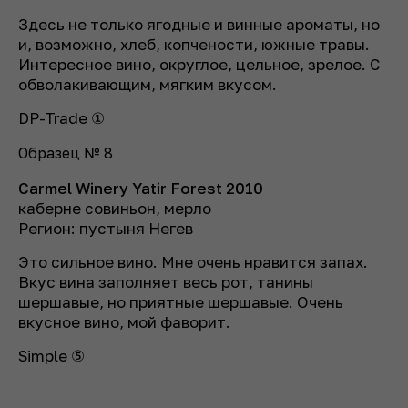
Здесь не только ягодные и винные ароматы, но
и, возможно, хлеб, копчености, южные травы.
Интересное вино, округлое, цельное, зрелое. С
обволакивающим, мягким вкусом.
DP-Trade ①
Образец № 8
Carmel Winery Yatir Forest 2010
каберне совиньон, мерло
Регион: пустыня Негев
Это сильное вино. Мне очень нравится запах.
Вкус вина заполняет весь рот, танины
шершавые, но приятные шершавые. Очень
вкусное вино, мой фаворит.
Simple ⑤