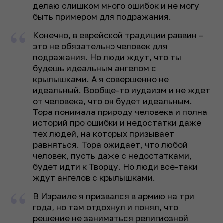
делаю слишком много ошибок и не могу
быть примером для подражания.
Конечно, в еврейской традиции раввин –
это не обязательно человек для
подражания. Но люди ждут, что ты
будешь идеальным ангелом с
крылышками. А я совершенно не
идеальный. Вообще-то иудаизм и не ждет
от человека, что он будет идеальным.
Тора понимала природу человека и полна
историй про ошибки и недостатки даже
тех людей, на которых призывает
равняться. Тора ожидает, что любой
человек, пусть даже с недостатками,
будет идти к Творцу. Но люди все-таки
ждут ангелов с крылышками.
В Израиле я призвался в армию на три
года, но там отдохнул и понял, что
решение не заниматься религиозной