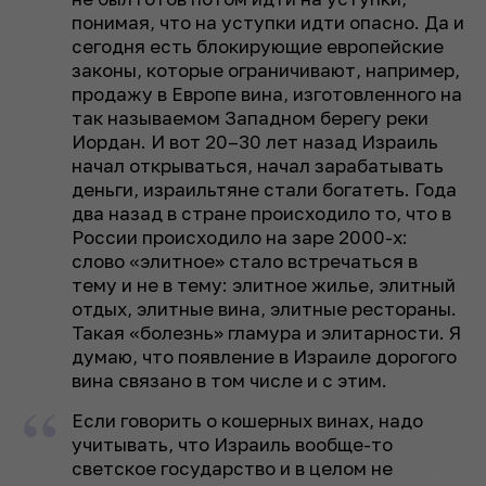
понимая, что на уступки идти опасно. Да и
сегодня есть блокирующие европейские
законы, которые ограничивают, например,
продажу в Европе вина, изготовленного на
так называемом Западном берегу реки
Иордан. И вот 20–30 лет назад Израиль
начал открываться, начал зарабатывать
деньги, израильтяне стали богатеть. Года
два назад в стране происходило то, что в
России происходило на заре 2000-х:
слово «элитное» стало встречаться в
тему и не в тему: элитное жилье, элитный
отдых, элитные вина, элитные рестораны.
Такая «болезнь» гламура и элитарности. Я
думаю, что появление в Израиле дорогого
вина связано в том числе и с этим.
Если говорить о кошерных винах, надо
учитывать, что Израиль вообще-то
светское государство и в целом не