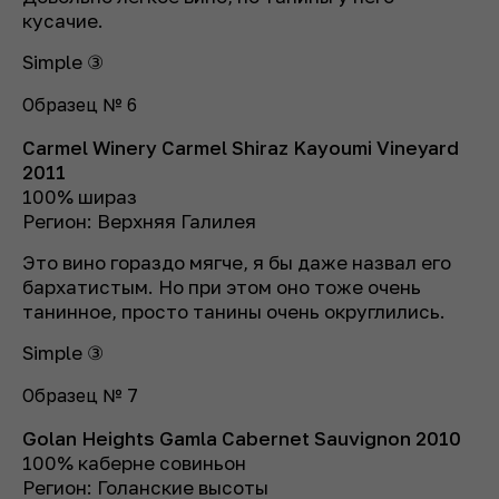
кусачие.
Simple ③
Образец № 6
Carmel Winery Carmel Shiraz Kayoumi Vineyard
2011
100% шираз
Регион: Верхняя Галилея
Это вино гораздо мягче, я бы даже назвал его
бархатистым. Но при этом оно тоже очень
танинное, просто танины очень округлились.
Simple ③
Образец № 7
Golan Heights Gamla Cabernet Sauvignon 2010
100% каберне совиньон
Регион: Голанские высоты