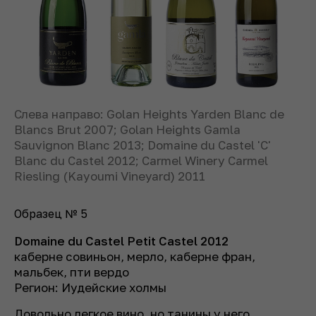
Слева направо: Golan Heights Yarden Blanc de
Blancs Brut 2007; Golan Heights Gamla
Sauvignon Blanc 2013; Domaine du Castel 'C'
Blanc du Castel 2012; Carmel Winery Carmel
Riesling (Kayoumi Vineyard) 2011
Образец № 5
Domaine du Castel Petit Castel 2012
каберне совиньон, мерло, каберне фран,
мальбек, пти вердо
Регион: Иудейские холмы
Довольно легкое вино, но танины у него