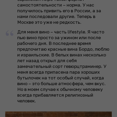
самостоятельности – норма. У нас
получилось привить его в России, а за
нами последовали другие. Теперь в
Москве это уже не редкость.
Для меня вино – часть lifestyle. Я часто
пью вино просто за ужином или после
рабочего дня. В последнее время
предпочитаю красные вина Бордо, люблю
и израильские. В белых винах несколько
лет назад открыл для себя
замечательный сорт гевюрцтраминер. У
меня всегда припасена пара хороших
бутылочек на тот особый случай, когда
вино – это больше атмосфера, чем вкус.
Но в моем случае к обычному человеку
всегда прибавляется религиозный
человек.