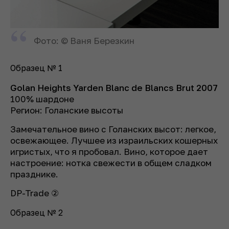
Фото: © Ваня Березкин
Образец № 1
Golan Heights Yarden Blanc de Blancs Brut 2007
100% шардоне
Регион: Голанские высоты
Замечательное вино с Голанских высот: легкое,
освежающее. Лучшее из израильских кошерных
игристых, что я пробовал. Вино, которое дает
настроение: нотка свежести в общем сладком
празднике.
DP-Trade ②
Образец № 2