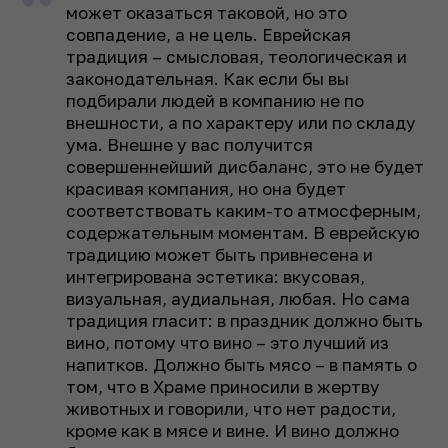
может оказаться таковой, но это
совпадение, а не цель. Еврейская
традиция – смысловая, теологическая и
законодательная. Как если бы вы
подбирали людей в компанию не по
внешности, а по характеру или по складу
ума. Внешне у вас получится
совершеннейший дисбаланс, это не будет
красивая компания, но она будет
соответствовать каким-то атмосферным,
содержательным моментам. В еврейскую
традицию может быть привнесена и
интегрирована эстетика: вкусовая,
визуальная, аудиальная, любая. Но сама
традиция гласит: в праздник должно быть
вино, потому что вино – это лучший из
напитков. Должно быть мясо – в память о
том, что в Храме приносили в жертву
животных и говорили, что нет радости,
кроме как в мясе и вине. И вино должно