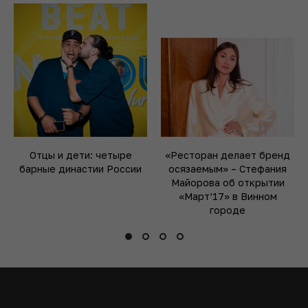
Я согласен с
политикой
обработки
персональных данных
ЧИТАЙТЕ ТАКЖЕ
Отцы и дети: четыре
«Ресторан делает бренд
барные династии России
осязаемым» – Стефания
Майорова об открытии
«Март’17» в Винном