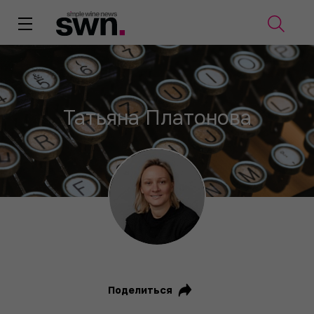
Татьяна Платонова
Поделиться