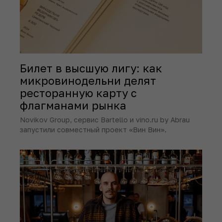
Билет в высшую лигу: как
микровинодельни делят
ресторанную карту с
флагманами рынка
Novikov Group, сервис Bartello и vino.ru by Abrau
запустили совместный проект «Вин Вин».