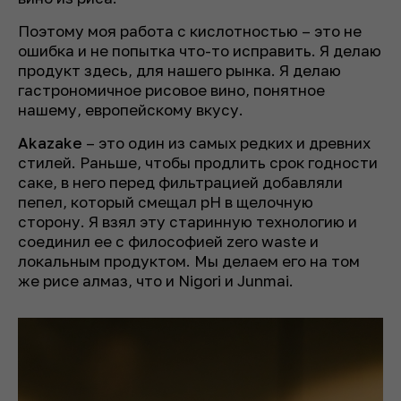
Поэтому моя работа с кислотностью – это не
ошибка и не попытка что-то исправить. Я делаю
продукт здесь, для нашего рынка. Я делаю
гастрономичное рисовое вино, понятное
нашему, европейскому вкусу.
Akazake
– это один из самых редких и древних
стилей. Раньше, чтобы продлить срок годности
саке, в него перед фильтрацией добавляли
пепел, который смещал pH в щелочную
сторону. Я взял эту старинную технологию и
соединил ее с философией zero waste и
локальным продуктом. Мы делаем его на том
же рисе алмаз, что и Nigori и Junmai.