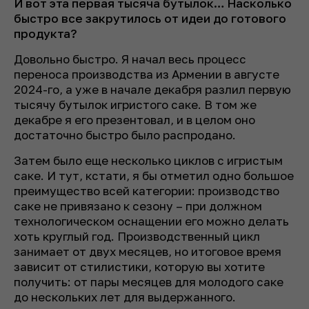
И вот эта первая тысяча бутылок… Насколько
быстро все закрутилось от идеи до готового
продукта?
Довольно быстро. Я начал весь процесс
переноса производства из Армении в августе
2024-го, а уже в начале декабря разлил первую
тысячу бутылок игристого саке. В том же
декабре я его презентовал, и в целом оно
достаточно быстро было распродано.
Затем было еще несколько циклов с игристым
саке. И тут, кстати, я бы отметил одно большое
преимущество всей категории: производство
саке не привязано к сезону – при должном
технологическом оснащении его можно делать
хоть круглый год. Производственный цикл
занимает от двух месяцев, но итоговое время
зависит от стилистики, которую вы хотите
получить: от пары месяцев для молодого саке
до нескольких лет для выдержанного.