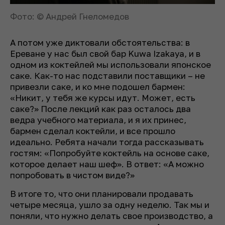
Фото: © Андрей Гнеломедов
А потом уже диктовали обстоятельства: в
Ереване у нас был свой бар Kuwa Izakaya, и в
одном из коктейлей мы использовали японское
саке. Как-то нас подставили поставщики – не
привезли саке, и ко мне подошел бармен:
«Никит, у тебя же курсы идут. Может, есть
саке?» После лекций как раз осталось два
ведра учебного материала, и я их принес,
бармен сделал коктейли, и все прошло
идеально. Ребята начали тогда рассказывать
гостям: «Попробуйте коктейль на основе саке,
которое делает наш шеф». В ответ: «А можно
попробовать в чистом виде?»
В итоге то, что они планировали продавать
четыре месяца, ушло за одну неделю. Так мы и
поняли, что нужно делать свое производство, а