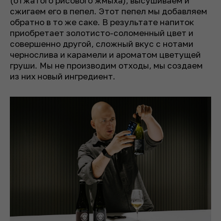
(отжатого рисового жмыха), высушиваем и
сжигаем его в пепел. Этот пепел мы добавляем
обратно в то же саке. В результате напиток
приобретает золотисто-соломенный цвет и
совершенно другой, сложный вкус с нотами
чернослива и карамели и ароматом цветущей
груши. Мы не производим отходы, мы создаем
из них новый ингредиент.