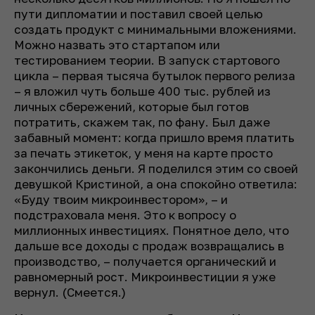
пути дипломатии и поставил своей целью
создать продукт с минимальными вложениями.
Можно назвать это стартапом или
тестированием теории. В запуск стартового
цикла – первая тысяча бутылок первого релиза
– я вложил чуть больше 400 тыс. рублей из
личных сбережений, которые был готов
потратить, скажем так, по фану. Был даже
забавный момент: когда пришло время платить
за печать этикеток, у меня на карте просто
закончились деньги. Я поделился этим со своей
девушкой Кристиной, а она спокойно ответила:
«Буду твоим микроинвестором», – и
подстраховала меня. Это к вопросу о
миллионных инвестициях. Понятное дело, что
дальше все доходы с продаж возвращались в
производство, – получается органический и
равномерный рост. Микроинвестиции я уже
вернул. (
Смеется
.)