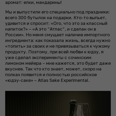
аромат: елки, мандарины!
Мы и выпустили его специально под праздники:
всего 300 бутылок на подарки. Кто-то выпьет,
удивится и спросит: «Ого, что это за классный
напиток?» – «А это “Атлас”, и сделан он в
России». Но меня смущает наличие импортного
ингредиента: как показала жизнь, всегда нужно
«топить» за своих и не привязываться к чужому
продукту. Поэтому, при всей любви к юдзу, я
уже сделал эксперименты с сочинским
лимоном мейера – мне кажется, это будет даже
вкуснее. Так что кто знает, может, скоро на
полках появится и полностью российское
«юдзу-саке» – Atlas Sake Experimental.