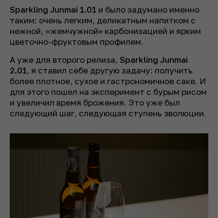
Sparkling Junmai 1.01
и было задумано именно
таким: очень легким, деликатным напитком с
нежной, «жемчужной» карбонизацией и ярким
цветочно-фруктовым профилем.
А уже для второго релиза,
Sparkling Junmai
2.01
, я ставил себе другую задачу: получить
более плотное, сухое и гастрономичное саке. И
для этого пошел на эксперимент с бурым рисом
и увеличил время брожения. Это уже был
следующий шаг, следующая ступень эволюции.