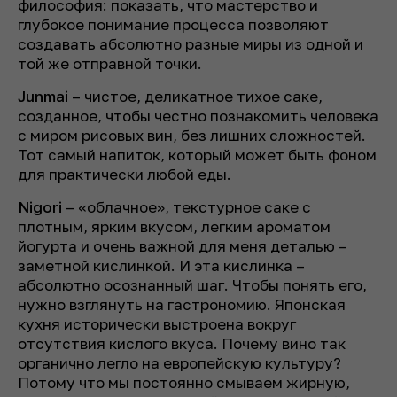
философия: показать, что мастерство и
глубокое понимание процесса позволяют
создавать абсолютно разные миры из одной и
той же отправной точки.
Junmai
– чистое, деликатное тихое саке,
созданное, чтобы честно познакомить человека
с миром рисовых вин, без лишних сложностей.
Тот самый напиток, который может быть фоном
для практически любой еды.
Nigori
– «облачное», текстурное саке с
плотным, ярким вкусом, легким ароматом
йогурта и очень важной для меня деталью –
заметной кислинкой. И эта кислинка –
абсолютно осознанный шаг. Чтобы понять его,
нужно взглянуть на гастрономию. Японская
кухня исторически выстроена вокруг
отсутствия кислого вкуса. Почему вино так
органично легло на европейскую культуру?
Потому что мы постоянно смываем жирную,