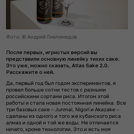
Фото: © Андрей Гнеломедов
После первых, игристых версий вы
представили основную линейку тихих саке.
Это уже, можно сказать, Atlas Sake 2.0.
Расскажите о ней.
Да, первый год был годом экспериментов, я
провел больше сотни тестов с разными
российскими сортами риса. Итогом этой
работы и стала новая постоянная линейка. Все
три базовых саке – Junmai, Nigori и Akazake –
сделаны из одного и того же кубанского риса
алмаз и одной и той же воды. Не отличается
ничего, кроме технологии. Это и есть моя