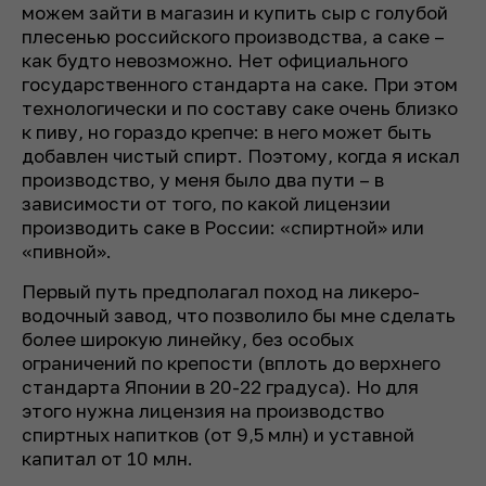
можем зайти в магазин и купить сыр с голубой
плесенью российского производства, а саке –
как будто невозможно. Нет официального
государственного стандарта на саке. При этом
технологически и по составу саке очень близко
к пиву, но гораздо крепче: в него может быть
добавлен чистый спирт. Поэтому, когда я искал
производство, у меня было два пути – в
зависимости от того, по какой лицензии
производить саке в России: «спиртной» или
«пивной».
Первый путь предполагал поход на ликеро-
водочный завод, что позволило бы мне сделать
более широкую линейку, без особых
ограничений по крепости (вплоть до верхнего
стандарта Японии в 20-22 градуса). Но для
этого нужна лицензия на производство
спиртных напитков (от 9,5 млн) и уставной
капитал от 10 млн.