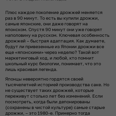
Плюс каждое поколение дрожжей меняется
раз в 90 минут. То есть вы купили дрожжи,
самые японские, они даже говорят на
японском. Спустя 90 минут они уже говорят
наполовину на русском. Ключевая особенность
дрожжей – быстрая адаптация. Как думаете,
будут ли привезенные из Японии дрожжи все
еще «японскими» через неделю? Такой вот
маркетинговый ход, и любой, кто помнит
школьный курс биологии, понимает, что это
лишь красивая легенда.
Японцы невероятно гордятся своей
тысячелетней историей производства саке. Но
не существует таких дрожжей, которые
переживут столько лет без изменений. Если
посмотреть, когда были депонированы
(сохранены в чистой культуре) самые старые
дрожжи, – это 1980-е. Примерно тогда