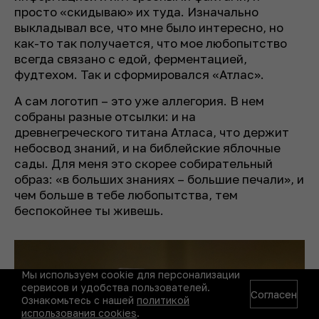
просто «скидываю» их туда. Изначально
выкладывал все, что мне было интересно, но
как-то так получается, что мое любопытство
всегда связано с едой, ферментацией,
фудтехом. Так и сформировался «Атлас».
А сам логотип – это уже аллегория. В нем
собраны разные отсылки: и на
древнегреческого титана Атласа, что держит
небосвод знаний, и на библейские яблочные
сады. Для меня это скорее собирательный
образ: «в больших знаниях – большие печали», и
чем больше в тебе любопытства, тем
беспокойнее ты живешь.
Мы используем cookie для персонализации
сервисов и удобства пользователей.
Согласен
Ознакомьтесь с нашей
политикой
использования cookies
.