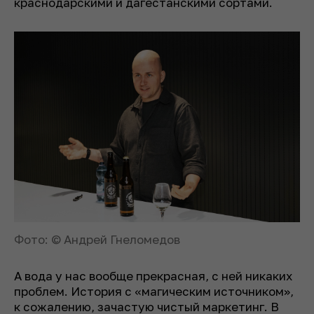
краснодарскими и дагестанскими сортами.
Фото: © Андрей Гнеломедов
А вода у нас вообще прекрасная, с ней никаких
проблем. История с «магическим источником»,
к сожалению, зачастую чистый маркетинг. В