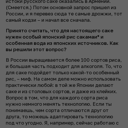
истоки русского саке оказались в Армении.
(
Смеется.
) Потом основной запрос пришел из
России, и я перевез сюда те самые дрожжи, тот
самый кодзи – и начал все сначала.
Принято считать, что для настоящего саке
нужен особый японский рис сакамаи* и
особенная вода из японских источников. Как
вы решили этот вопрос?
В России выращивается более 100 сортов риса,
и большая часть подходит для алкоголя. То, что
для саке подойдет только какой-то особенный
рис, – миф. На самом деле можно использовать
практически любой: в той же Японии делают
саке и из столовых сортов, и даже из клейких.
Вопрос в том, что для каждого сорта риса
нужно немного менять технологию. Если ты
понимаешь, чем сорта отличаются друг от
друга, то можешь адаптировать технологию
под что угодно. Я, например, сейчас работаю с