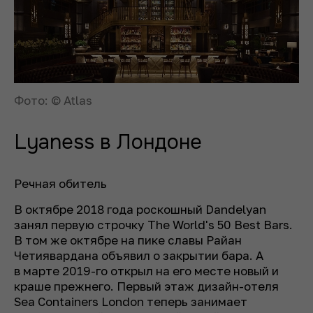
Фото: © Atlas
Lyaness в Лондоне
Речная обитель
В октябре 2018 года роскошный Dandelyan
занял первую строчку The World's 50 Best Bars.
В том же октябре на пике славы Райан
Четиявардана объявил о закрытии бара. А
в марте 2019-го открыл на его месте новый и
краше прежнего. Первый этаж дизайн-отеля
Sea Containers London теперь занимает