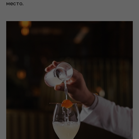
место.