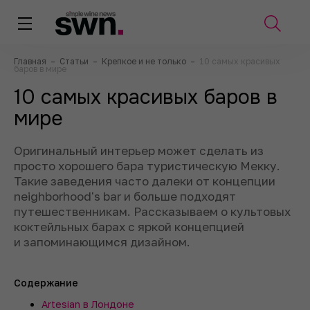
Главная
–
Статьи
–
Крепкое и не только
–
10 самых красивых
баров в мире
10 самых красивых баров в
мире
Оригинальный интерьер может сделать из
просто хорошего бара туристическую Мекку.
Такие заведения часто далеки от концепции
neighborhood's bar и больше подходят
путешественникам. Рассказываем о культовых
коктейльных барах с яркой концепцией
и запоминающимся дизайном.
Содержание
Artesian в Лондоне