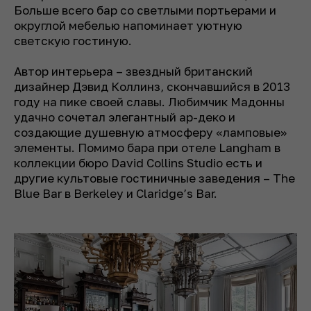
Больше всего бар со светлыми портьерами и
округлой мебелью напоминает уютную
светскую гостиную.
Автор интерьера – звездный британский
дизайнер Дэвид Коллинз, скончавшийся в 2013
году на пике своей славы. Любимчик Мадонны
удачно сочетал элегантный ар-деко и
создающие душевную атмосферу «ламповые»
элементы. Помимо бара при отеле Langham в
коллекции бюро David Collins Studio есть и
другие культовые гостиничные заведения – The
Blue Bar в Berkeley и Claridge’s Bar.