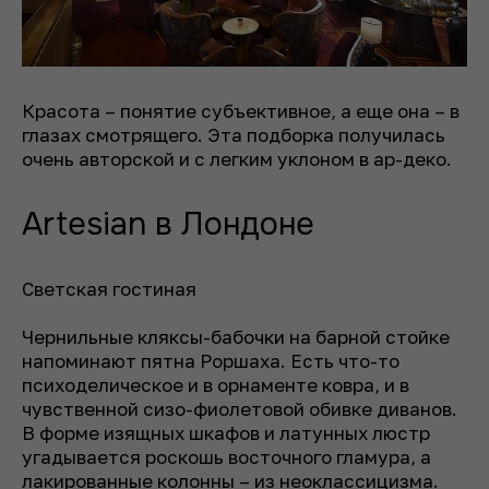
Красота – понятие субъективное, а еще она – в
глазах смотрящего. Эта подборка получилась
очень авторской и с легким уклоном в ар-деко.
Artesian в Лондоне
Светская гостиная
Чернильные кляксы-бабочки на барной стойке
напоминают пятна Роршаха. Есть что-то
психоделическое и в орнаменте ковра, и в
чувственной сизо-фиолетовой обивке диванов.
В форме изящных шкафов и латунных люстр
угадывается роскошь восточного гламура, а
лакированные колонны – из неоклассицизма.