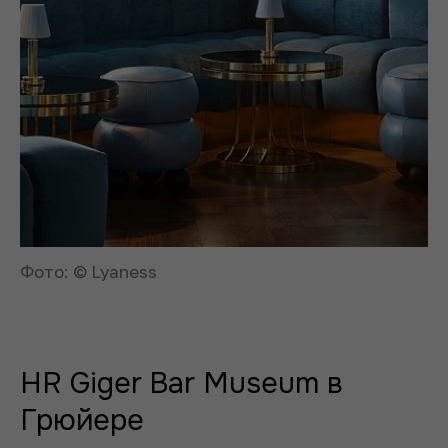
Фото: © Lyaness
HR Giger Bar Museum в
Грюйере