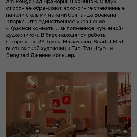
Am Rouge над мраморным камином. С двух
сторон ее обрамляют ярко-синие стеклянные
панели с алыми маками британца Брайана
Кларка. Это единственное украшение
«Красной комнаты», выполненное мужчиной-
художником. В баре находятся работы
Composition #8 Трины Маккиллен, Scarlet Mist
вьетнамской художницы Тиа-Туй Нгуен и
Benghazi Дженни Хольцер.