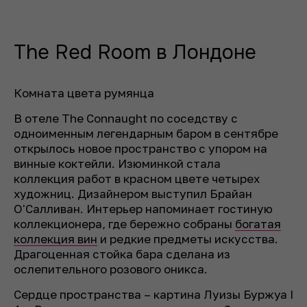
The Red Room в Лондоне
Комната цвета румянца
В отеле The Connaught по соседству с
одноименным легендарным баром в сентябре
открылось новое пространство с упором на
винные коктейли. Изюминкой стала
коллекция работ в красном цвете четырех
художниц. Дизайнером выступил Брайан
О'Салливан. Интерьер напоминает гостиную
коллекционера, где бережно собраны
богатая
коллекция вин
и редкие предметы искусства.
Драгоценная стойка бара сделана из
ослепительного розового оникса.
Сердце пространства – картина Луизы Буржуа I