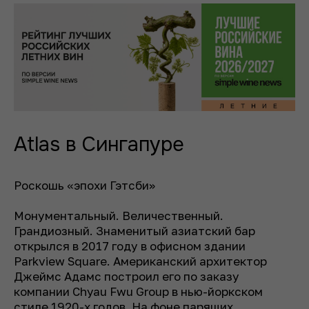
Atlas в Сингапуре
Роскошь «эпохи Гэтсби»
Монументальный. Величественный.
Грандиозный. Знаменитый азиатский бар
открылся в 2017 году в офисном здании
Parkview Square. Американский архитектор
Джеймс Адамс построил его по заказу
компании Chyau Fwu Group в нью-йоркском
стиле 1920-х годов. На фоне парящих