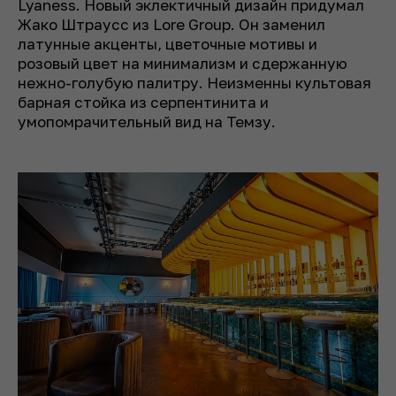
Lyaness. Новый эклектичный дизайн придумал
Жако Штраусс из Lore Group. Он заменил
латунные акценты, цветочные мотивы и
розовый цвет на минимализм и сдержанную
нежно-голубую палитру. Неизменны культовая
барная стойка из серпентинита и
умопомрачительный вид на Темзу.