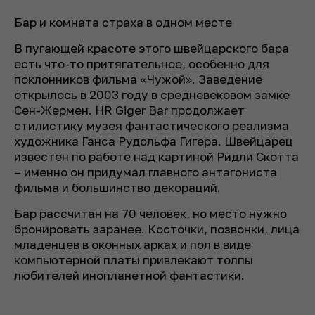
Бар и комната страха в одном месте
В пугающей красоте этого швейцарского бара
есть что-то притягательное, особенно для
поклонников фильма «Чужой». Заведение
открылось в 2003 году в средневековом замке
Сен-Жермен. HR Giger Bar продолжает
стилистику музея фантастического реализма
художника Ганса Рудольфа Гигера. Швейцарец
известен по работе над картиной Ридли Скотта
– именно он придумал главного антагониста
фильма и большинство декораций.
Бар рассчитан на 70 человек, но место нужно
бронировать заранее. Косточки, позвонки, лица
младенцев в оконных арках и пол в виде
компьютерной платы привлекают толпы
любителей инопланетной фантастики.