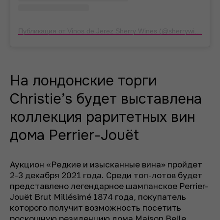
Публикация от Vinos de Jerez Sherry Wines (@sherrywinesjerez)
На лондонские торги
Christie’s будет выставлена
коллекция раритетных вин
дома Perrier-Jouët
Аукцион «Редкие и изысканные вина» пройдет
2-3 декабря 2021 года. Среди топ-лотов будет
представлено легендарное шампанское Perrier-
Jouët Brut Millésimé 1874 года, покупатель
которого получит возможность посетить
роскошную резиденцию дома Maison Belle