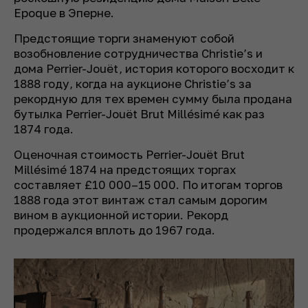
Epoque в Эперне.
Предстоящие торги знаменуют собой
возобновление сотрудничества Christie’s и
дома Perrier-Jouët, история которого восходит к
1888 году, когда на аукционе Christie’s за
рекордную для тех времен сумму была продана
бутылка Perrier-Jouët Brut Millésimé как раз
1874 года.
Оценочная стоимость Perrier-Jouët Brut
Millésimé 1874 на предстоящих торгах
составляет £10 000–15 000. По итогам торгов
1888 года этот винтаж стал самым дорогим
вином в аукционной истории. Рекорд
продержался вплоть до 1967 года.