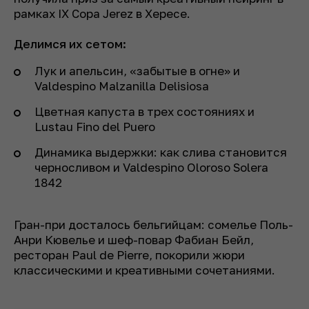
рамках IX Copa Jerez в Хересе.
Делимся их сетом:
Лук и апельсин, «забытые в огне» и
Valdespino Malzanilla Delisiosa
Цветная капуста в трех состояниях и
Lustau Fino del Puero
Динамика выдержки: как слива становится
черносливом и Valdespino Oloroso Solera
1842
Гран-при досталось бельгийцам: сомелье Поль-
Анри Кювелье и шеф-повар Фабиан Бейл,
ресторан Paul de Pierre, покорили жюри
классическими и креативными сочетаниями.