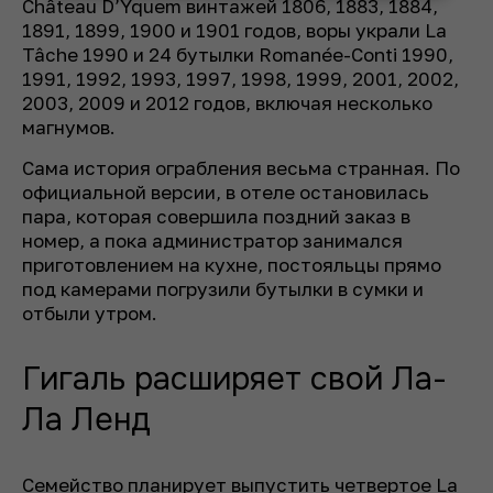
Château D’Yquem винтажей 1806, 1883, 1884,
1891, 1899, 1900 и 1901 годов, воры украли La
Tâche 1990 и 24 бутылки Romanée-Conti 1990,
1991, 1992, 1993, 1997, 1998, 1999, 2001, 2002,
2003, 2009 и 2012 годов, включая несколько
магнумов.
Сама история ограбления весьма странная. По
официальной версии, в отеле остановилась
пара, которая совершила поздний заказ в
номер, а пока администратор занимался
приготовлением на кухне, постояльцы прямо
под камерами погрузили бутылки в сумки и
отбыли утром.
Гигаль расширяет свой Ла-
Ла Ленд
Семейство планирует выпустить четвертое La