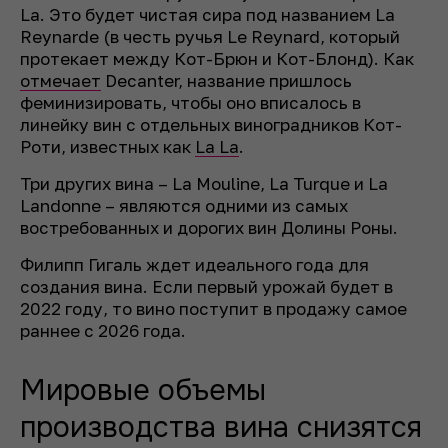
La. Это будет чистая сира под названием La
Reynarde (в честь ручья Le Reynard, который
протекает между Кот-Брюн и Кот-Блонд). Как
отмечает
Decanter, название пришлось
феминизировать, чтобы оно вписалось в
линейку вин с отдельных виноградников Кот-
Роти, известных как
La La
.
Три других вина – La Mouline, La Turque и La
Landonne – являются одними из самых
востребованных и дорогих вин Долины Роны.
Филипп Гигаль ждет идеального года для
создания вина. Если первый урожай будет в
2022 году, то вино поступит в продажу самое
раннее с 2026 года.
Мировые объемы
производства вина снизятся