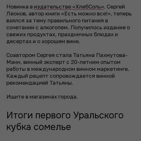
Новинка в
издательстве «ХлебСоль»
. Сергей
Леонов, автор книги «Есть можно все!», теперь
взялся за тему правильного питания в
сочетании с алкоголем. Получилось издание о
свежих продуктах, праздничных блюдах и
десертах и о хорошем вине.
Соавтором Сергея стала Татьяна Пахмутова-
Манн, винный эксперт с 20-летним опытом
работы в международном винном маркетинге.
Каждый рецепт сопровождается винной
рекомендацией Татьяны.
Ищите в магазинах города.
Итоги первого Уральского
кубка сомелье