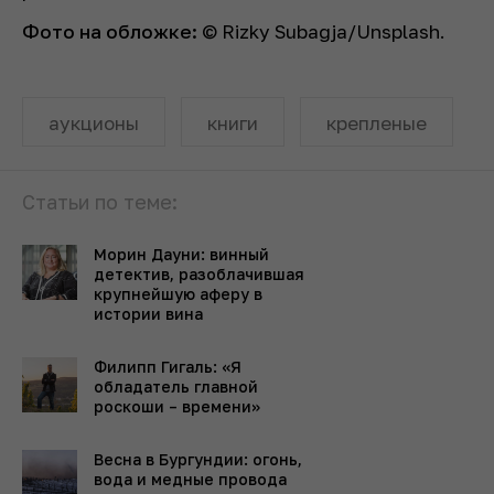
Фото на обложке:
© Rizky Subagja/Unsplash.
аукционы
книги
крепленые
Статьи по теме:
Морин Дауни: винный
детектив, разоблачившая
крупнейшую аферу в
истории вина
Филипп Гигаль: «Я
обладатель главной
роскоши – времени»
Весна в Бургундии: огонь,
вода и медные провода