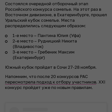
Состоялся очередной отборочный этап
Российского конкурса сомелье. На этот раз в
Восточном дивизионе, в Екатеринбурге, прошел
Уральский кубок сомелье. Места
распределились следующим образом:
1-е место – Пантина Юлия (Уфа)
2-е место – Рудницкий Никита
(Владивосток)
3-е место – Гребеник Максим
(Екатеринбург)
Южный кубок пройдет в Сочи 27-28 ноября.
Напомним, что после 20 конкурсов РАС
пересмотрела подход к
отбору участников
. XXI
конкурс пройдет уже по новым правилам.