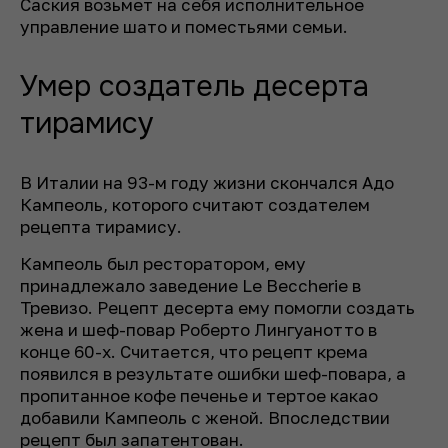
Саския возьмет на себя исполнительное
управление шато и поместьями семьи.
Умер создатель десерта
тирамису
В Италии на 93-м году жизни скончался Адо
Кампеоль, которого считают создателем
рецепта тирамису.
Кампеоль был ресторатором, ему
принадлежало заведение Le Beccherie в
Тревизо. Рецепт десерта ему помогли создать
жена и шеф-повар Роберто Лингуанотто в
конце 60-х. Считается, что рецепт крема
появился в результате ошибки шеф-повара, а
пропитанное кофе печенье и тертое какао
добавили Кампеоль с женой. Впоследствии
рецепт был запатентован.