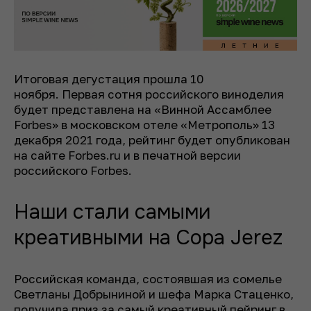
Итоговая дегустация прошла 10
ноября. Первая сотня российского виноделия
будет представлена на «Винной Ассамблее
Forbes» в московском отеле «Метрополь» 13
декабря 2021 года, рейтинг будет опубликован
на сайте Forbes.ru и в печатной версии
российского Forbes.
Наши стали самыми
креативными на Copa Jerez
Российская команда, состоявшая из сомелье
Светланы Добрыниной и шефа Марка Стаценко,
получила приз за самый креативный пейринг в