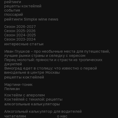
рейтинги
рецепты коктейлей
события
глоссарий
рейтинги Simple wine news
Сезон 2026-2027
Сезон 2025-2026
Сезон 2024-2025
Сезон 2023-2024
интересные статьи
Иван Глушков – про необычные места для путешествий,
лучшие рынки страны и селедку с хересом
Перец молотый: пряности и страсти из тропических
джунглей
Виноград едет в столицу: что известно о первой
винодельне в центре Москвы
рецепты коктейлей
Мартини-тоник
Пеликан
Коктейли с аперолем
Коктейлей с текилой: рецепты
алкогольные калькуляторы
Алкогольный калькулятор для водителей
читателям
о нас