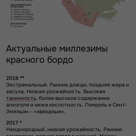
Актуальные миллезимы
красного бордо
2018 **
Экстремальный. Ранние дожди, поздняя жара и
засуха. Низкая урожайность. Высокая
танинность
, более высокое содержание
алкоголя и ниже кислотность. Помроль и Сент-
Эмильон – «звездные».
2017 *
Неоднородный, низкая урожайность. Ранние
заморозки, летнее тепло с засухой. Медок