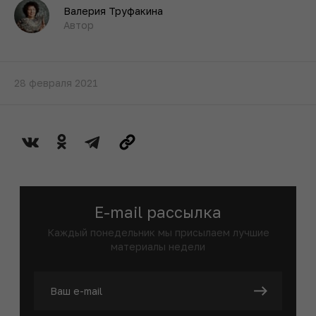
Валерия Труфакина
Автор
28 февраля 2021
E-mail рассылка
Каждый понедельник мы присылаем лучшие
материалы недели