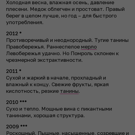
Холодная весна, влажная осень, давление
плесени. Медок облегчен и простоват. Правый
берег в целом лучше, но год – для быстрого
употребления.
2012 *
Противоречивый и неоднородный. Тугие танины
Правобережья. Раннеспелое
мерло
Левобережья удачно. Но Помроль склонен к
чрезмерной экстрактивности.
2011 *
Сухой и жаркий в начале, прохладный и
влажный к концу. Свежие фрукты, яркая
кислотность, резкие
танины
.
2010 ***
Сухо и тепло. Мощные вина с пикантными
танинами, хорошая структура.
2009 ***
Роскошный. Пышные, насыщенные, созревшие и