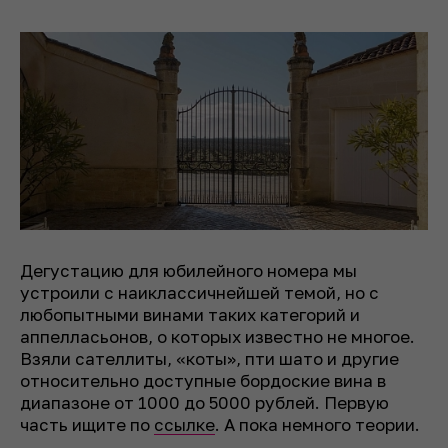
Дегустацию для юбилейного номера мы
устроили с наиклассичнейшей темой, но с
любопытными винами таких категорий и
аппелласьонов, о которых известно не многое.
Взяли сателлиты, «коты», пти шато и другие
относительно доступные бордоские вина в
диапазоне от 1000 до 5000 рублей. Первую
часть ищите по
ссылке
. А пока немного теории.