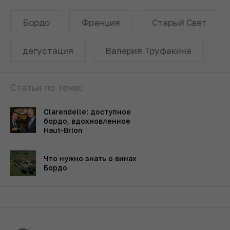
Бордо
Франция
Старый Свет
дегустация
Валерия Труфакина
Статьи по теме:
Clarendelle: доступное
бордо, вдохновленное
Haut-Brion
Что нужно знать о винах
Бордо