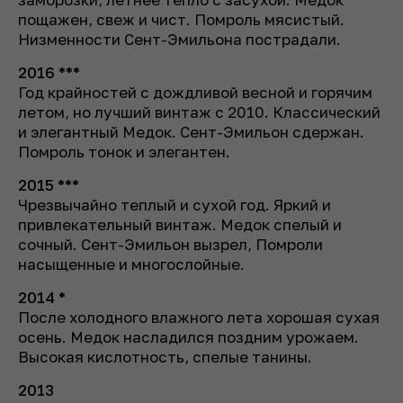
пощажен, свеж и чист. Помроль мясистый.
Низменности Сент-Эмильона пострадали.
2016 ***
Год крайностей с дождливой весной и горячим
летом, но лучший винтаж с 2010. Классический
и элегантный Медок. Сент-Эмильон сдержан.
Помроль тонок и элегантен.
2015 ***
Чрезвычайно теплый и сухой год. Яркий и
привлекательный винтаж. Медок спелый и
сочный. Сент-Эмильон вызрел, Помроли
насыщенные и многослойные.
2014 *
После холодного влажного лета хорошая сухая
осень. Медок насладился поздним урожаем.
Высокая кислотность, спелые танины.
2013