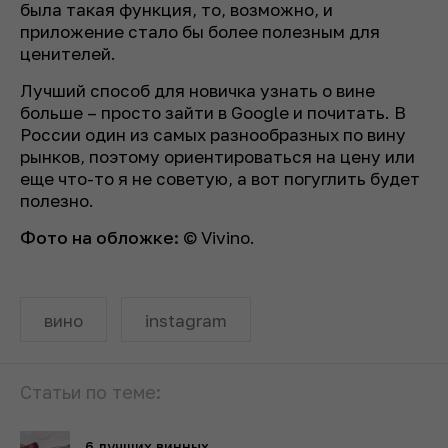
была такая функция, то, возможно, и
приложение стало бы более полезным для
ценителей.
Лучший способ для новичка узнать о вине
больше – просто зайти в Google и почитать. В
России один из самых разнообразных по вину
рынков, поэтому ориентироваться на цену или
еще что-то я не советую, а вот погуглить будет
полезно.
Фото на обложке:
© Vivino.
вино
instagram
Статьи по теме:
6 лучших винных