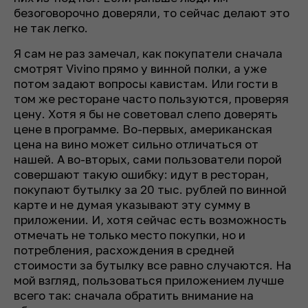
безоговорочно доверяли, то сейчас делают это
не так легко.
Я сам не раз замечал, как покупатели сначала
смотрят Vivino прямо у винной полки, а уже
потом задают вопросы кавистам. Или гости в
том же ресторане часто пользуются, проверяя
цену. Хотя я бы не советовал слепо доверять
цене в программе. Во-первых, американская
цена на вино может сильно отличаться от
нашей. А во-вторых, сами пользователи порой
совершают такую ошибку: идут в ресторан,
покупают бутылку за 20 тыс. рублей по винной
карте и не думая указывают эту сумму в
приложении. И, хотя сейчас есть возможность
отмечать не только место покупки, но и
потребления, расхождения в средней
стоимости за бутылку все равно случаются. На
мой взгляд, пользоваться приложением лучше
всего так: сначала обратить внимание на