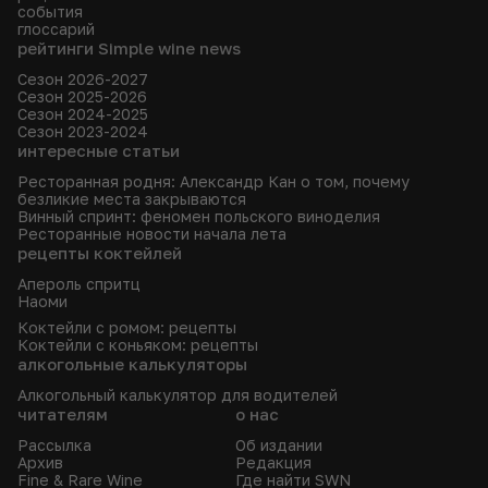
события
глоссарий
рейтинги Simple wine news
Сезон 2026-2027
Сезон 2025-2026
Сезон 2024-2025
Сезон 2023-2024
интересные статьи
Ресторанная родня: Александр Кан о том, почему
безликие места закрываются
Винный спринт: феномен польского виноделия
Ресторанные новости начала лета
рецепты коктейлей
Апероль спритц
Наоми
Коктейли с ромом: рецепты
Коктейли с коньяком: рецепты
алкогольные калькуляторы
Алкогольный калькулятор для водителей
читателям
о нас
Рассылка
Об издании
Архив
Редакция
Fine & Rare Wine
Где найти SWN