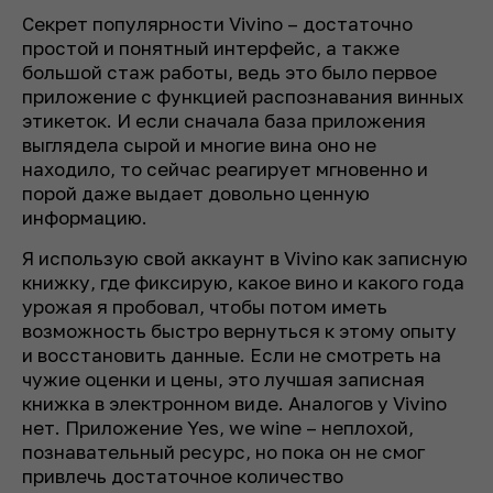
Секрет популярности Vivino – достаточно
простой и понятный интерфейс, а также
большой стаж работы, ведь это было первое
приложение с функцией распознавания винных
этикеток. И если сначала база приложения
выглядела сырой и многие вина оно не
находило, то сейчас реагирует мгновенно и
порой даже выдает довольно ценную
информацию.
Я использую свой аккаунт в Vivino как записную
книжку, где фиксирую, какое вино и какого года
урожая я пробовал, чтобы потом иметь
возможность быстро вернуться к этому опыту
и восстановить данные. Если не смотреть на
чужие оценки и цены, это лучшая записная
книжка в электронном виде. Аналогов у Vivino
нет. Приложение Yes, we wine – неплохой,
познавательный ресурс, но пока он не смог
привлечь достаточное количество