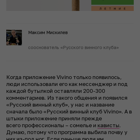
Максим Мискилев
сооснователь «Русского винного клуба»
Когда приложение Vivino только появилось,
люди использовали его как мессенджер и под
каждой бутылкой оставляли 200-300
комментариев. Из такого общения и появился
«Русский винный клуб», у нас и название
сначала было «Русский винный клуб Vivino». А в
штыки приложение приняли прежде
всего профессионалы – сомелье и
кависты
.
Думаю, потому что программа выбила почву у
них из-под ног. Если раньше люди им