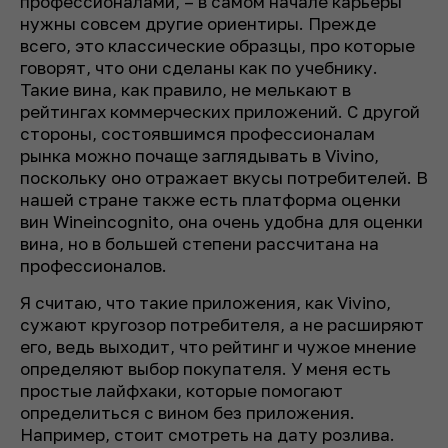
профессионалами, – в самом начале карьеры
нужны совсем другие ориентиры. Прежде
всего, это классические образцы, про которые
говорят, что они сделаны как по учебнику.
Такие вина, как правило, не мелькают в
рейтингах коммерческих приложений. С другой
стороны, состоявшимся профессионалам
рынка можно почаще заглядывать в Vivino,
поскольку оно отражает вкусы потребителей. В
нашей стране также есть платформа оценки
вин Wineincognito, она очень удобна для оценки
вина, но в большей степени рассчитана на
профессионалов.
Я считаю, что такие приложения, как Vivino,
сужают кругозор потребителя, а не расширяют
его, ведь выходит, что рейтинг и чужое мнение
определяют выбор покупателя. У меня есть
простые лайфхаки, которые помогают
определиться с вином без приложения.
Например, стоит смотреть на дату розлива.