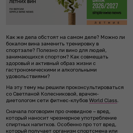
Как же дела обстоят на самом деле? Можно ли
бокалом вина заменить тренировку в
спортзале? Полезно ли вино для людей,
занимающихся спортом? Как совмещать
здоровый и активный образ жизни с
гастрономическими и алкогольными
удовольствиями?
На эту тему мы решили проконсультироваться
со Светланой Колесниковой, врачом-
диетологом сети фитнес-клубов
World Class
.
Сначала поговорим про очевидное – вред,
который наносит чрезмерное употребление
спиртных напитков. Особенно про тот вред,
который получает организм спортсмена или