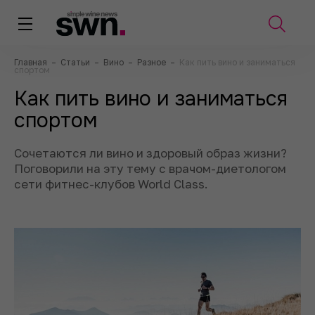
Главная
–
Статьи
–
Вино
–
Разное
–
Как пить вино и заниматься
спортом
Как пить вино и заниматься
спортом
Сочетаются ли вино и здоровый образ жизни?
Поговорили на эту тему с врачом-диетологом
сети фитнес-клубов World Class.