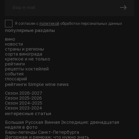
Я согласен с
политикой
обработки персональных данных
популярные разделы
вино
новости
страны и регионы
сорта винограда
крепкое и не только
рейтинги
рецепты коктейлей
события
глоссарий
рейтинги Simple wine news
Сезон 2026-2027
Сезон 2025-2026
Сезон 2024-2025
Сезон 2023-2024
интересные статьи
Большая Русская Винная Экспедиция: двенадцатая
неделя в фото
Бары-легенды Санкт-Петербурга
Дегоржаж и ремюаж: что нужно знать