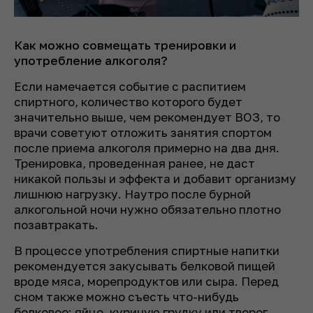
Как можно совмещать тренировки и
употребление алкоголя?
Если намечается событие с распитием
спиртного, количество которого будет
значительно выше, чем рекомендует ВОЗ, то
врачи советуют отложить занятия спортом
после приема алкоголя примерно на два дня.
Тренировка, проведенная ранее, не даст
никакой пользы и эффекта и добавит организму
лишнюю нагрузку. Наутро после бурной
алкогольной ночи нужно обязательно плотно
позавтракать.
В процессе употребления спиртные напитки
рекомендуется закусывать белковой пищей
вроде мяса, морепродуктов или сыра. Перед
сном также можно съесть что-нибудь
белковое: яйцо, куриную грудку или творог.