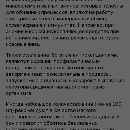
микроэлементов и витаминов, которые полезны
для обменных процессов, влияют на работу
эндокринных желез, минеральный обмен,
кроветворение и иммунитет. Например, при
анемии и как общеукрепляющее средство при
астенических состояниях рекомендуют сухие
красные вина.
Также сухие вина, богатые антиоксидантами,
являются хорошим профилактическим
средством от радиации. Антиоксиданты
затормаживают окислительные процессы,
запускаемые радиацией, и ускоряют выведение
некоторых радиоактивных элементов из
организма.
Иногда небольшое количество вина (менее 100
мл) рекомендуют в качестве мягкого
снотворного, оно может обеспечить здоровый
сон и позволит обойтись без сильных
снотворных препаратов. Тем не менее, если