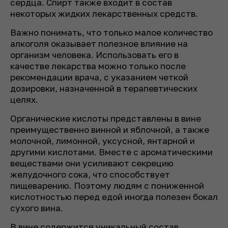
сердца. Спирт также входит в состав
некоторых жидких лекарственных средств.
Важно понимать, что только малое количество
алкоголя оказывает полезное влияние на
организм человека. Использовать его в
качестве лекарства можно только после
рекомендации врача, с указанием четкой
дозировки, назначенной в терапевтических
целях.
Органические кислоты представлены в вине
преимуще­ственно винной и яблочной, а также
молочной, лимонной, ук­сусной, янтарной и
другими кислотами. Вместе с ароматическими
веществами они усиливают сек­рецию
желудочного сока, что способствует
пищеварению. По­этому людям с пониженной
кислотностью перед едой иногда полезен бокал
сухого вина.
В вине содержится уникальный состав