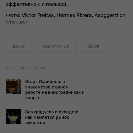
эффективно и с пользой.
Фото: Victor Freitas, Hermes Rivera, Asoggetti on
Unsplash.
вино
сочетания
ЗОЖ
Статьи по теме:
Игорь Ларионов: о
знакомстве с вином,
работе на виноградниках и
спорте
Без градусов и отходов:
как меняется рынок
алкоголя