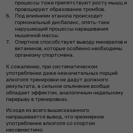
процессы тоже препятствуют росту мышц и
провоцируют образование тромбов.
Под влиянием этанола происходит
гормональный дисбаланс, опять-таки
нарушающий процессы наращивания
мышечной массы.
Спиртное способствует выводу минералов и
витаминов, которые особенно необходимы
организму спортсмена.
К сожалению, при систематическом
употреблении даже незначительных порций
алкоголя тренировки не дадут должного
результата, а сильное опьянение вообще
обладает эффектом, аналогичным недельному
перерыву в тренировках.
Исходя из всего вышесказанного
напрашивается вывод, что чрезмерное
употребление алкоголя со спортом
несовместимо.