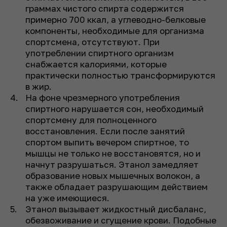
граммах чистого спирта содержится
примерно 700 ккал, а углеводно-белковые
компоненты, необходимые для организма
спортсмена, отсутствуют. При
употреблении спиртного организм
снабжается калориями, которые
практически полностью трансформируются
в жир.
На фоне чрезмерного употребления
спиртного нарушается сон, необходимый
спортсмену для полноценного
восстановления. Если после занятий
спортом выпить вечером спиртное, то
мышцы не только не восстановятся, но и
начнут разрушаться. Этанол замедляет
образование новых мышечных волокон, а
также обладает разрушающим действием
на уже имеющиеся.
Этанол вызывает жидкостный дисбаланс,
обезвоживание и сгущение крови. Подобные