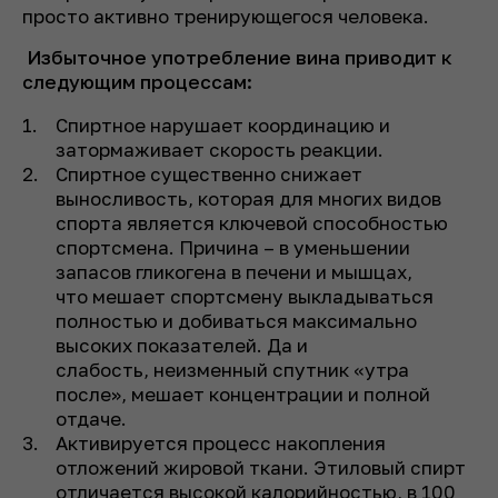
просто активно тренирующегося человека.
Избыточное употребление вина приводит к
следующим процессам:
Спиртное нарушает координацию и
затормаживает скорость реакции.
Спиртное существенно снижает
выносливость, которая для многих видов
спорта является ключевой способностью
спортсмена. Причина – в уменьшении
запасов гликогена в печени и мышцах,
что мешает спортсмену выкладываться
полностью и добиваться максимально
высоких показателей. Да и
слабость, неизменный спутник «утра
после», мешает концентрации и полной
отдаче.
Активируется процесс накопления
отложений жировой ткани. Этиловый спирт
отличается высокой калорийностью, в 100