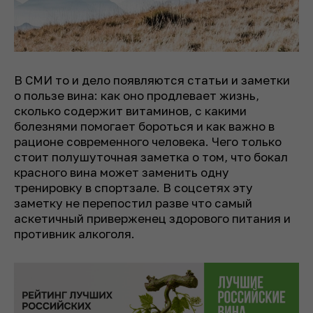
В СМИ то и дело появляются статьи и заметки
о пользе вина: как оно продлевает жизнь,
сколько содержит витаминов, с какими
болезнями помогает бороться и как важно в
рационе современного человека. Чего только
стоит полушуточная заметка о том, что бокал
красного вина может заменить одну
тренировку в спортзале. В соцсетях эту
заметку не перепостил разве что самый
аскетичный приверженец здорового питания и
противник алкоголя.