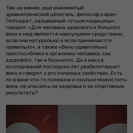
Тем не менее, еще знаменитый
древнегреческий целитель, философ и врач
Гиппократ, называемый «отцом медицины»,
говорил: «Для человека здорового и больного
вино и мед являются наилучшими средствами,
если они натуральны и если принимаются
правильно», а также «Вино удивительно
приспособлено к организму человека, как
здорового, так и больного». Да и масса
исследований последних лет реабилитируют
вино и говорят о его полезных свойствах. Есть
ли в вине что-то полезное и сколько можно пить
вина, не опасаясь за здоровье и за спортивные
результаты?