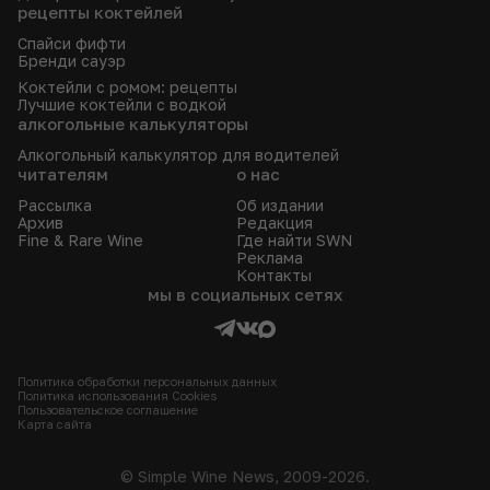
рецепты коктейлей
Спайси фифти
Бренди сауэр
Коктейли с ромом: рецепты
Лучшие коктейли с водкой
алкогольные калькуляторы
Алкогольный калькулятор для водителей
читателям
о нас
Рассылка
Об издании
Архив
Редакция
Fine & Rare Wine
Где найти SWN
Реклама
Контакты
мы в социальных сетях
Политика обработки персональных данных
Политика использования Сookies
Пользовательское соглашение
Карта сайта
© Simple Wine News, 2009-2026.