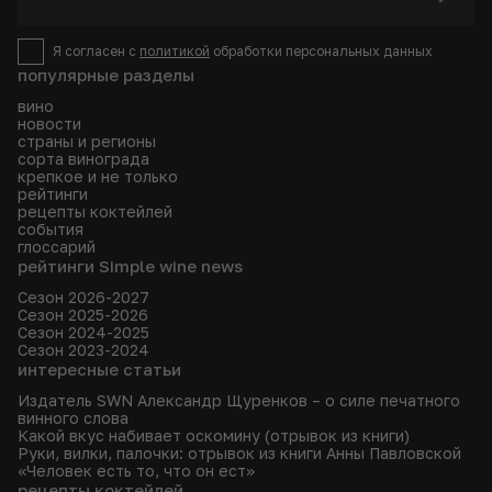
Я согласен с
политикой
обработки персональных данных
популярные разделы
вино
новости
страны и регионы
сорта винограда
крепкое и не только
рейтинги
рецепты коктейлей
события
глоссарий
рейтинги Simple wine news
Сезон 2026-2027
Сезон 2025-2026
Сезон 2024-2025
Сезон 2023-2024
интересные статьи
Издатель SWN Александр Щуренков – о силе печатного
винного слова
Какой вкус набивает оскомину (отрывок из книги)
Руки, вилки, палочки: отрывок из книги Анны Павловской
«Человек есть то, что он ест»
рецепты коктейлей