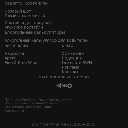
рецепты коктейлей
Розовый шот
Голый и знаменитый
Коктейли для девушек
Мужские коктейли
алкогольные калькуляторы
Алкогольный калькулятор для водителей
читателям
о нас
Рассылка
Об издании
Архив
Редакция
Fine & Rare Wine
Где найти SWN
Реклама
Контакты
мы в социальных сетях
Политика обработки персональных данных
Политика использования Сookies
Пользовательское соглашение
Карта сайта
© Simple Wine News, 2009-2026.