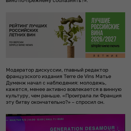
вино по-прежнему соблазнять?».
Модератор дискуссии, главный редактор
французского издания Terre de Vins Матье
Думенж начал с наблюдения: молодежь,
кажется, менее активно вовлекается в винную
культуру, чем раньше. «Проиграла ли Франция
эту битву окончательно?» – спросил он.