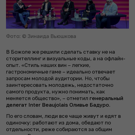
Фото: © Зинаида Вьюшкова
В Божоле же решили сделать ставку не на
сторителлинг и визуальные коды, а на офлайн-
опыт. «Стиль наших вин – легкие,
гастрономичные гаме – идеально отвечает
запросам молодой аудитории. Но, чтобы
заинтересовать молодежь, недостаточно
самого продукта, нужно понимать, как
меняется общество», – отметил
генеральный
делегат Inter Beaujolais Оливье Бадуро
.
По его словам, люди все чаще живут и едят в
одиночку: работают из дома, обедают по
отдельности, реже собираются за общим