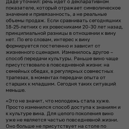
Даде уточнил: речь идет о декларативном
показателе, который отражает символическое
значение и привязанность, а не реальные
объемы продаж. Если сравнивать сегодняшних
18-25-летних с их ровесниками 20-30 лет назад,
принципиальной разницы в отношении к вину
нет. По его словам, интерес к вину
формируется постепенно и зависит от
жизненного сценария. Изменилось другое –
способ передачи культуры. Раньше вино чаще
присутствовало в повседневной жизни: на
семейных обедах, в регулярных совместных
трапезах, в моментах передачи опыта от
старших к младшим. Сегодня таких ситуаций
меньше.
«Это не значит, что молодежь стала хуже.
Просто изменился способ доступа к знаниям и
к культуре вина. Для целого поколения вино
уже не является частью повседневной жизни.
Оно больше не присутствует на столе по