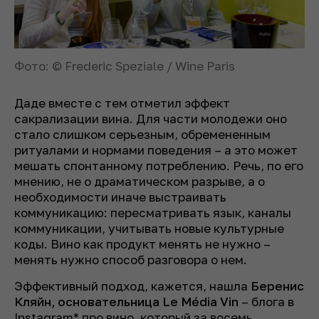
Фото: © Frederic Speziale / Wine Paris
Даде вместе с тем отметил эффект
сакрализации вина. Для части молодежи оно
стало слишком серьезным, обремененным
ритуалами и нормами поведения – а это может
мешать спонтанному потреблению. Речь, по его
мнению, не о драматическом разрыве, а о
необходимости иначе выстраивать
коммуникацию: пересматривать язык, каналы
коммуникации, учитывать новые культурные
коды. Вино как продукт менять не нужно –
менять нужно способ разговора о нем.
Эффективный подход, кажется, нашла
Беренис
Кляйн, основательница Le Média Vin
– блога в
Instagram* про вино, который за восемь