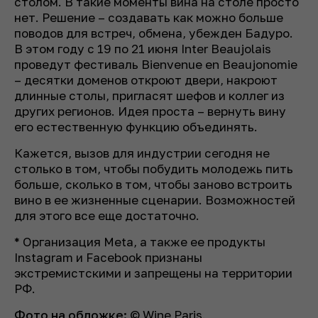
столом. В такие моменты вина на столе просто
нет. Решение – создавать как можно больше
поводов для встреч, обмена, убежден Бадуро.
В этом году с 19 по 21 июня Inter Beaujolais
проведут фестиваль Bienvenue en Beaujonomie
– десятки доменов откроют двери, накроют
длинные столы, пригласят шефов и коллег из
других регионов. Идея проста – вернуть вину
его естественную функцию объединять.
Кажется, вызов для индустрии сегодня не
столько в том, чтобы побудить молодежь пить
больше, сколько в том, чтобы заново встроить
вино в ее жизненные сценарии. Возможностей
для этого все еще достаточно.
* Организация Meta, а также ее продукты
Instagram и Facebook признаны
экстремистскими и запрещены на территории
РФ.
Фото на обложке:
© Wine Paris.