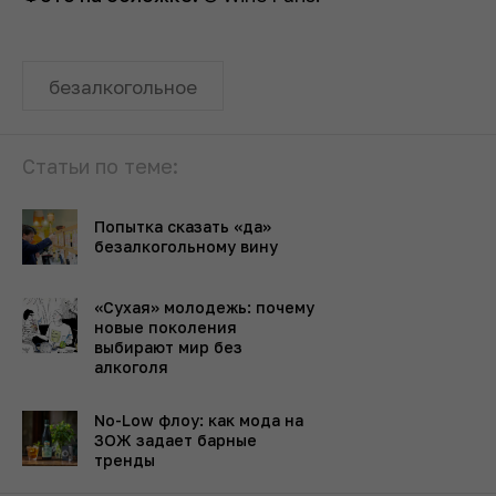
безалкогольное
Статьи по теме:
Попытка сказать «да»
безалкогольному вину
«Сухая» молодежь: почему
новые поколения
выбирают мир без
алкоголя
No-Low флоу: как мода на
ЗОЖ задает барные
тренды