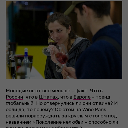
Молодые пьют все меньше – факт. Что в
России
, что в
Штатах
, что в
Европе
– тренд
глобальный. Но отвернулись ли они от вина? И
если да, то почему? Об этом на Wine Paris
решили порассуждать за круглым столом под
названием «Поколение нелюбви – способно ли