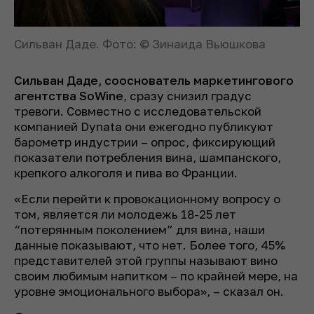
Сильван Даде. Фото: © Зинаида Вьюшкова
Сильван Даде, сооснователь маркетингового
агентства
SoWine
, сразу снизил градус
тревоги. Совместно с исследовательской
компанией Dynata они ежегодно публикуют
барометр индустрии – опрос, фиксирующий
показатели потребления вина, шампанского,
крепкого алкоголя и пива во Франции.
«Если перейти к провокационному вопросу о
том, является ли молодежь 18-25 лет
“потерянным поколением” для вина, наши
данные показывают, что нет. Более того, 45%
представителей этой группы называют вино
своим любимым напитком – по крайней мере, на
уровне эмоционального выбора», – сказал он.