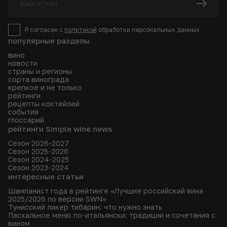
Я согласен с
политикой
обработки персональных данных
популярные разделы
вино
новости
страны и регионы
сорта винограда
крепкое и не только
рейтинги
рецепты коктейлей
события
глоссарий
рейтинги Simple wine news
Сезон 2026-2027
Сезон 2025-2026
Сезон 2024-2025
Сезон 2023-2024
интересные статьи
Шампанист года в рейтинге «Лучшие российский вина
2025/2026 по версии SWN»
Тунисский ликер тибарин: что нужно знать
Пасхальное меню по-итальянски: традиции и сочетания с
вином