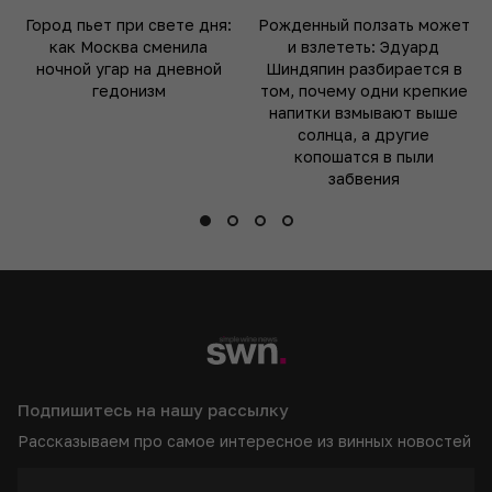
Город пьет при свете дня:
Рожденный ползать может
как Москва сменила
и взлететь: Эдуард
ночной угар на дневной
Шиндяпин разбирается в
гедонизм
том, почему одни крепкие
напитки взмывают выше
солнца, а другие
копошатся в пыли
забвения
Подпишитесь на нашу рассылку
Рассказываем про самое интересное из винных новостей