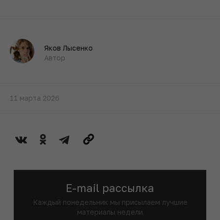
Яков Лысенко
Автор
11 марта 2026
E-mail рассылка
Каждый понедельник мы присылаем лучшие
материалы недели