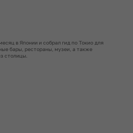
есяц в Японии и собрал гид по Токио для
ные бары, рестораны, музеи, а также
из столицы.