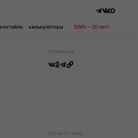
коктейли
калькуляторы
SWN — 20 лет!
Поделиться
Статьи по теме: