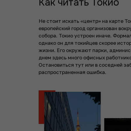
Как читать Токио
Не стоит искать «центр» на карте То
европейский город организован вокр
собора. Токио устроен иначе. Форма
однако он для токийцев скорее исто
жизни. Его окружают парки, админис
днем здесь много офисных работнико
Остановиться тут или в соседней за
распространенная ошибка.