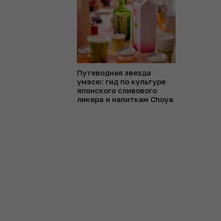
Путеводная звезда
умэсю: гид по культуре
японского сливового
ликера и напиткам Choya