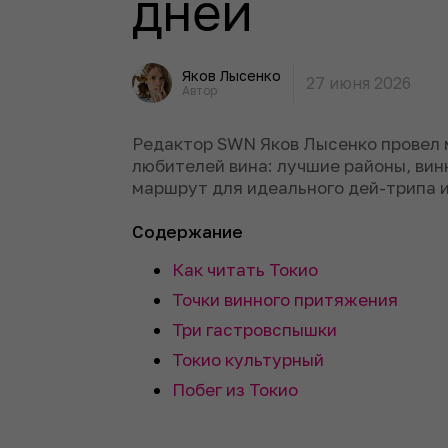
дней
Яков Лысенко
27 июня 2026
Автор
Редактор SWN Яков Лысенко провел м
любителей вина: лучшие районы, вин
маршрут для идеального дей-трипа 
Содержание
Как читать Токио
Точки винного притяжения
Три гастровспышки
Токио культурный
Побег из Токио