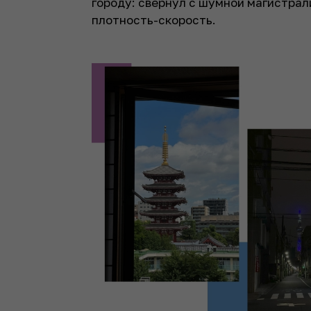
городу: свернул с шумной магистрал
плотность-скорость.