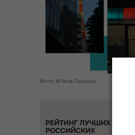
Фото: © Яков Лысенко