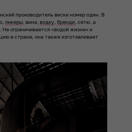
нский производитель виски номер один. В
о,
ликеры
, вина,
водку
,
бренди
, сётю, а
. Не ограничивается «водой жизни» и
ицию в стране, она также изготавливает