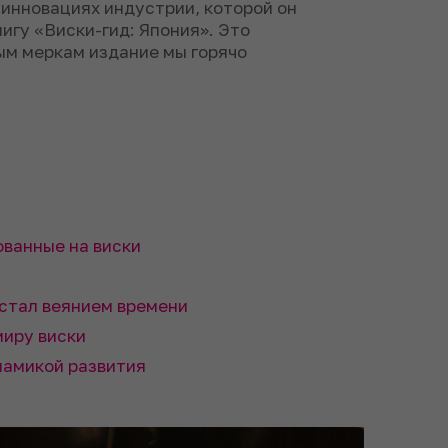
инновациях индустрии, которой он
гу «Виски-гид: Япония». Это
ым меркам издание мы горячо
ванные на виски
стал веянием времени
миру виски
инамикой развития