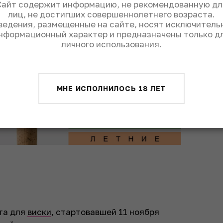
Сайт содержит информацию, не рекомендованную дл
лиц, не достигших совершеннолетнего возраста.
ведения, размещенные на сайте, носят исключитель
нформационный характер и предназначены только д
личного использования.
МНЕ ИСПОЛНИЛОСЬ 18 ЛЕТ
та для
виски
, стартовавшей 11 ноября