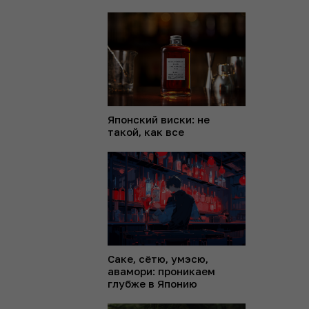
Японский виски: не
такой, как все
Саке, сётю, умэсю,
авамори: проникаем
глубже в Японию