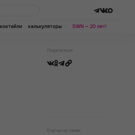
коктейли
калькуляторы
SWN — 20 лет!
Поделиться
Статьи по теме: