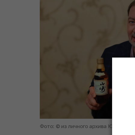
Фото: © из личного архива Юрия Бог