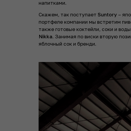
напитками.
Скажем, так поступает
Suntory
– япо
портфеле компании мы встретим пив
также готовые коктейли, соки и воды
Nikka
. Занимая по виски вторую поз
яблочный сок и бренди.