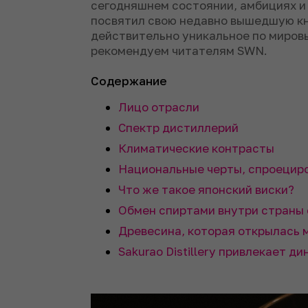
сегодняшнем состоянии, амбициях и 
посвятил свою недавно вышедшую кни
действительно уникальное по миров
рекомендуем читателям SWN.
Содержание
Лицо отрасли
Спектр дистиллерий
Климатические контрасты
Национальные черты, спроециро
Что же такое японский виски?
Обмен спиртами внутри страны 
Древесина, которая открылась 
Sakurao Distillery привлекает д