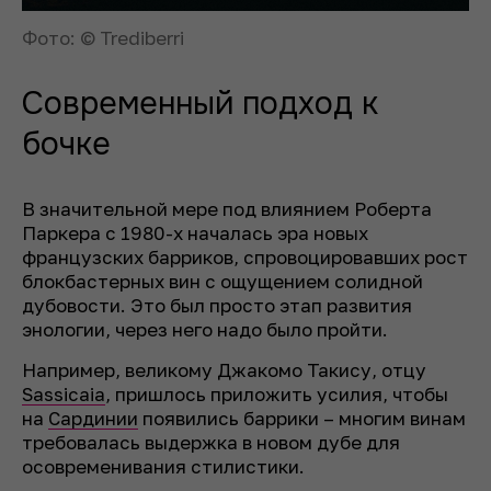
Фото: © Trediberri
Современный подход к
бочке
В значительной мере под влиянием Роберта
Паркера с 1980-х началась эра новых
французских барриков, спровоцировавших рост
блокбастерных вин с ощущением солидной
дубовости. Это был просто этап развития
энологии, через него надо было пройти.
Например, великому Джакомо Такису, отцу
Sassicaia
, пришлось приложить усилия, чтобы
на
Сардинии
появились баррики – многим винам
требовалась выдержка в новом дубе для
осовременивания стилистики.