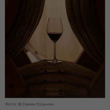
Фото: © Семен Кузьмин