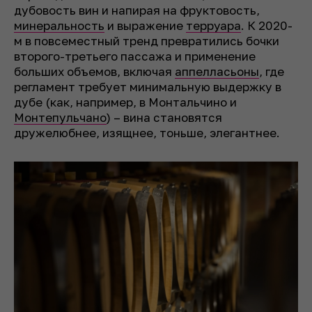
дубовость вин и напирая на фруктовость,
минеральность
и выражение
терруара
. К 2020-
м в повсеместный тренд превратились бочки
второго-третьего пассажа и применение
больших объемов, включая
аппелласьоны
, где
регламент требует минимальную выдержку в
дубе (как, например, в Монтальчино и
Монтепульчано
) – вина становятся
дружелюбнее, изящнее, тоньше, элегантнее.