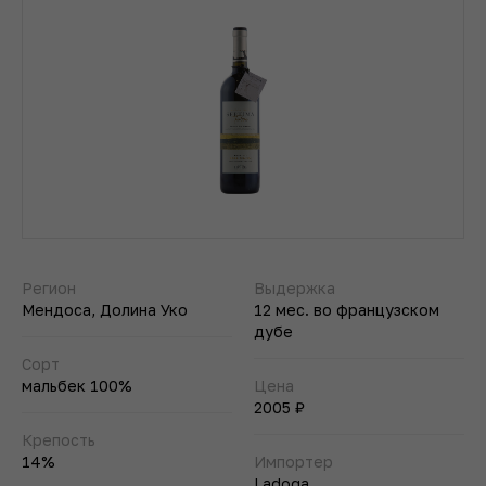
Регион
Выдержка
Мендоса, Долина Уко
12 мес. во французском
дубе
Сорт
мальбек 100%
Цена
2005 ₽
Крепость
14%
Импортер
Ladoga