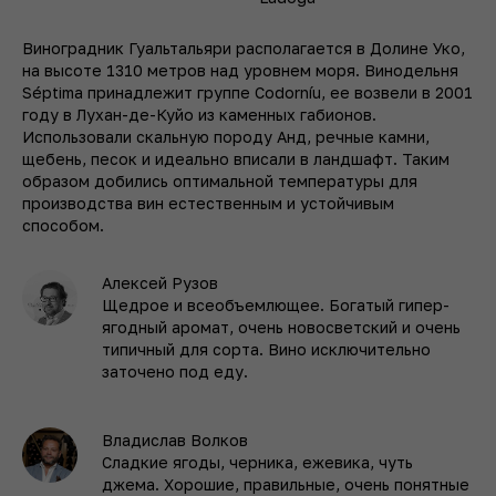
Виноградник Гуальтальяри располагается в Долине Уко,
на высоте 1310 метров над уровнем моря. Винодельня
Séptima принадлежит группе Codorníu, ее возвели в 2001
году в Лухан-де-Куйо из каменных габионов.
Использовали скальную породу Анд, речные камни,
щебень, песок и идеально вписали в ландшафт. Таким
образом добились оптимальной температуры для
производства вин естественным и устойчивым
способом.
Алексей Рузов
Щедрое и всеобъемлющее. Богатый гипер­
ягодный аромат, очень новосветский и очень
типичный для сорта. Вино исключительно
заточено под еду.
Владислав Волков
Сладкие ягоды, черника, ежевика, чуть
джема. Хорошие, правильные, очень понятные