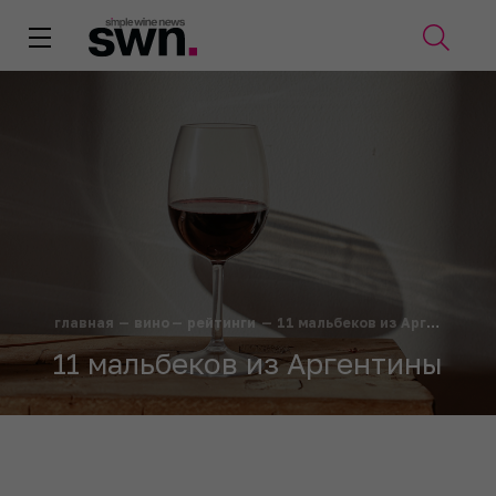
главная
—
вино
—
рейтинги
—
11 мальбеков из Аргентины
11 мальбеков из Аргентины