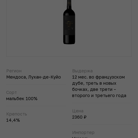
Регион
Выдержа
Мендоса, Лухан-де-Куйо
12 мес. во французском
дубе, треть в новых
бочках, две трети –
Сорт
второго и третьего года
мальбек 100%
Цена
Крепость
2360 ₽
14,4%
Импортер