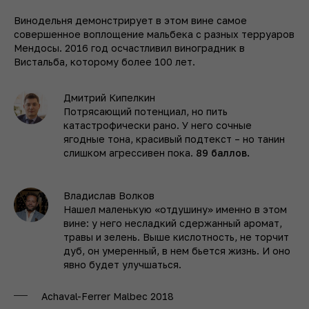
Винодельня демонстрирует в этом вине самое
совершенное воплощение мальбека с разных терруаров
Мендосы. 2016 год осчастливил виноградник в
Вистальба, которому более 100 лет.
Дмитрий Кипелкин
Потрясающий потенциал, но пить
катастрофически рано. У него сочные
ягодные тона, красивый подтекст – но танин
слишком агрессивен пока.
89 баллов.
Владислав Волков
Нашел маленькую «отдушину» именно в этом
вине: у него несладкий сдержанный аромат,
травы и зелень. Выше кислотность, не торчит
дуб, он умеренный, в нем бьется жизнь. И оно
явно будет улучшаться.
Achaval-Ferrer Malbec 2018