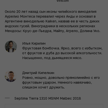
Vinicom
Около 20 лет назад сын иконы чилийского виноделия
Аурелио Монтеса перевалил через Анды и основал в
Аргентине винодельню Kaiken, назвав ее в честь диких
андских гусей. Виноградники в нескольких регионах
Мендосы: Крус-де-Пьедра, Майпу, Агрело, Долина Уко.
Илья Кирилин
Фруктовая бомбочка. Ярко, всего с избытком,
от фруктов и дуба до высокой алкогольности.
Насыщенно, под дымящееся мясо.
Дмитрий Кипелкин
Ровно, мощно, довольно прямолинейно с его
фруктовым ударом. Немного навязчиво,
слишком хочет дружить.
Septima Tierra 1310 MSNM Malbec 2018