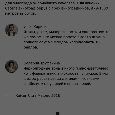
для винограда высочайшего качества. Для линейки
Catena виноград берут с трех виноградников, 879-1500
метров высотой.
Илья Кирилин
Ягоды, джем, минеральность, и еще раз все то
же самое. Его можно просто вместо ягодно-
пряного соуса с блюдом использовать.
89
баллов.
Валерия Труфакина
Черноягодные тона и много пряно-цветочных
нот, фиалка, ваниль, кокосовая стружка. Вино
щедро рассыпается деталями, нюансами,
изобилием ощущений и впечатлений.
Kaiken Ultra Malbec 2018