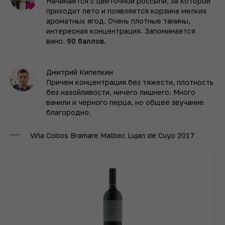
Начинается с цветочной россыпи, за которой
приходит лето и появляется корзина мелких
ароматных ягод. Очень плотные танины,
интересная концентрация. Запоминается
вино.
90 баллов.
Дмитрий Кипелкин
Причем концентрация без тяжести, плотность
без назойливости, ничего лишнего. Много
ванили и черного перца, но общее звучание
благородно.
Viña Cobos Bramare Malbec Lujan de Cuyo 2017