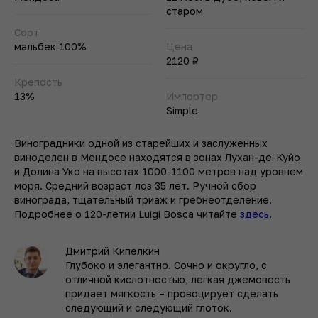
старом
Сорт
мальбек 100%
Цена
2120 ₽
Крепость
13%
Импортер
Simple
Виноградники одной из старейших и заслуженных
виноделен в Мендосе находятся в зонах Лухан-де-Куйо
и Долина Уко на высотах 1000-1100 метров над уровнем
моря. Средний возраст лоз 35 лет. Ручной сбор
винограда, тщательный триаж и гребнеотделение.
Подробнее о 120-летии Luigi Bosca читайте
здесь.
Дмитрий Кипелкин
Глубоко и элегантно. Сочно и округло, с
отличной кислотностью, легкая джемовость
придает мягкость – провоцирует сделать
следующий и следующий глоток.