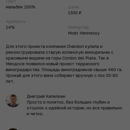
Сорт
мальбек 100%
Цена
1300 ₽
Крепость
14%
Импортер
Moët Hennessy
Для этого проекта компания Chandon купила и
реконструировала старую испанскую винодельню с
красивыми видами на горы Cordon del Plata. Так в
Мендосе появился новый проект террасного
виноградарства. Площадь виноградников свыше 460 га.
Урожай для этого вина собирают вручную с лоз 20-80
лет.
Дмитрий Кипелкин
Просто и понятно, без больших глубин и
отсылок к идейной истории, но все правильно
и четко.