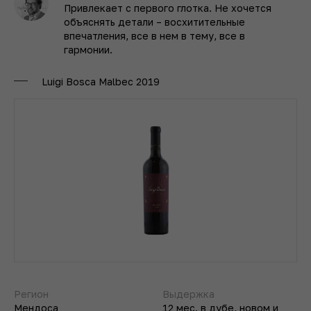
Привлекает с первого глотка. Не хочется
объяснять детали – восхитительные
впечатления, все в нем в тему, все в
гармонии.
Luigi Bosca Malbec 2019
Регион
Выдержка
Мендоса
12 мес. в дубе, новом и