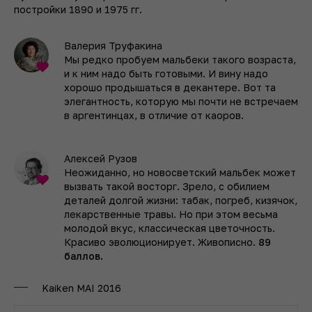
постройки 1890 и 1975 гг.
Валерия Труфакина
Мы редко пробуем мальбеки такого возраста,
и к ним надо быть готовыми. И вину надо
хорошо продышаться в декантере. Вот та
элегантность, которую мы почти не встречаем
в аргентинцах, в отличие от каоров.
Алексей Рузов
Неожиданно, но новосветский мальбек может
вызвать такой восторг. Зрело, с обилием
деталей долгой жизни: табак, погреб, кизячок,
лекарственные травы. Но при этом весьма
молодой вкус, классическая цветочность.
Красиво эволюционирует. Живописно.
89
баллов.
Kaiken MAI 2016