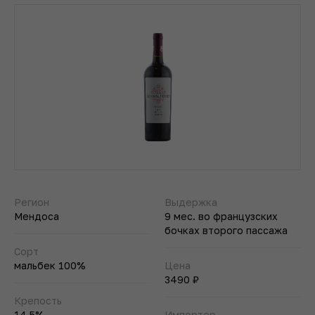
Регион
Выдержка
Мендоса
9 мес. во французских
бочках второго пассажа
Сорт
мальбек 100%
Цена
3490 ₽
Крепость
14,5%
Импортер