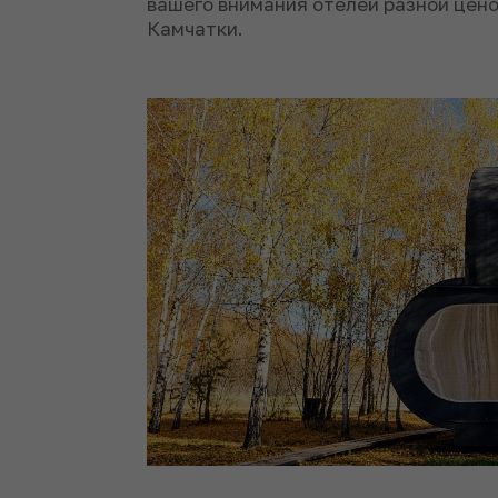
вашего внимания отелей разной цено
Камчатки.