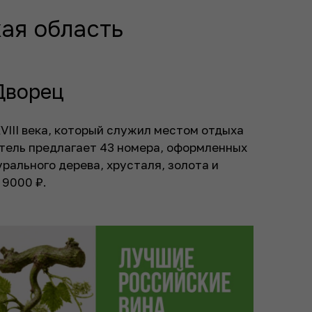
ая область
Дворец
VIII века, который служил местом отдыха
Отель предлагает 43 номера, оформленных
рального дерева, хрусталя, золота и
 9000 ₽.