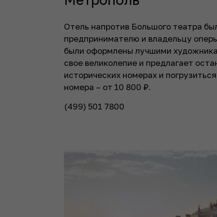
Отель напротив Большого театра был
предпринимателю и владельцу оперы
были оформлены лучшими художникам
свое великолепие и предлагает оста
исторических номерах и погрузиться
номера – от 10 800 ₽.
(499) 501 7800