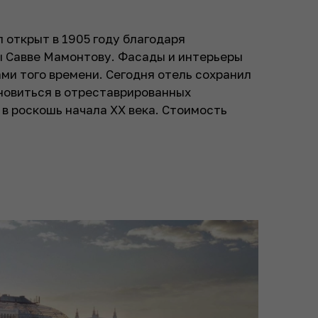
 открыт в 1905 году благодаря
 Савве Мамонтову. Фасады и интерьеры
и того времени. Сегодня отель сохранил
новиться в отреставрированных
 в роскошь начала XX века. Стоимость