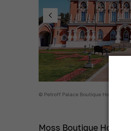
© Petroff Palace Boutique Hotel
Moss Boutique Hotel