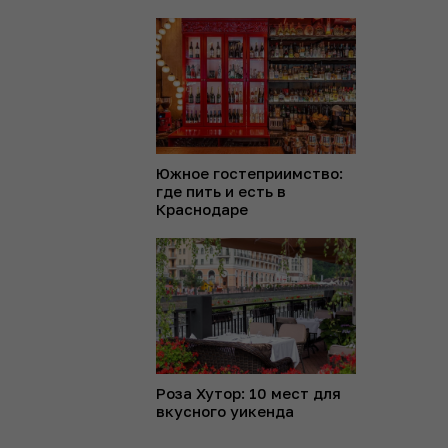
Южное гостеприимство:
где пить и есть в
Краснодаре
Роза Хутор: 10 мест для
вкусного уикенда