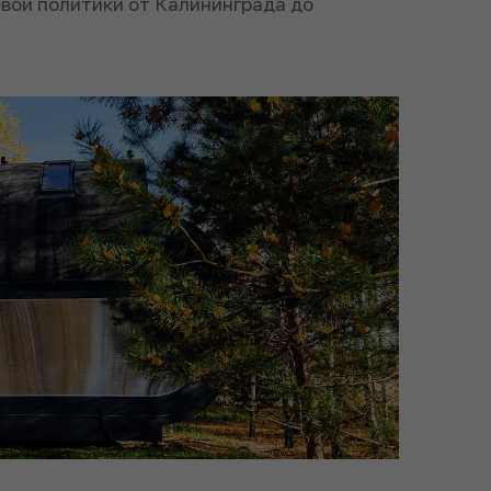
вой политики от Калининграда до