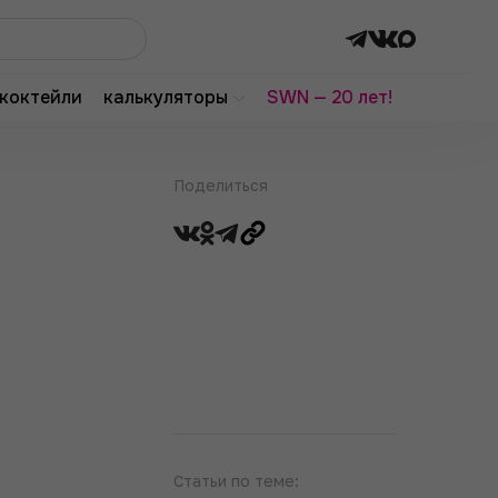
коктейли
калькуляторы
SWN — 20 лет!
Поделиться
Статьи по теме: