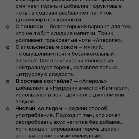
смягчает горечь и добавляет фруктовые
ноты, а содовая разбавляет напиток
до комфортной крепости.
С тоником
— более горький вариант для тех,
кто не любит сладкие напитки. Тоник
усиливает горьковатые ноты «Апероля».
С апельсиновым соком
— мягкий,
по ощущениям почти безалкогольный
вариант. Сок практически полностью
нейтрализует горечь, оставляя только
цитрусовую сладость.
В составе коктейлей
— «Апероль»
добавляют в
«Негрони»
вместо «Кампари»,
используют в лонг-дринках с джином или
водкой.
Чистый, со льдом
— редкий способ
употребления. Подходит тем, кто хочет
распробовать вкус напитка без добавок,
хотя концентрированная горечь делает
этот выбор не самым очевидным.