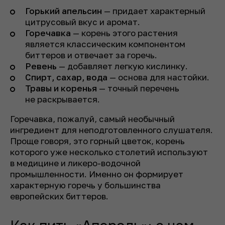
Горький апельсин
— придает характерный
цитрусовый вкус и аромат.
Горечавка
— корень этого растения
является классическим компонентом
биттеров и отвечает за горечь.
Ревень
— добавляет легкую кислинку.
Спирт, сахар, вода
— основа для настойки.
Травы и коренья
— точный перечень
не раскрывается.
Горечавка, пожалуй, самый необычный
ингредиент для неподготовленного слушателя.
Проще говоря, это горный цветок, корень
которого уже несколько столетий используют
в медицине и ликеро-водочной
промышленности. Именно он формирует
характерную горечь у большинства
европейских биттеров.