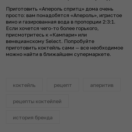
Приготовить «Апероль спритц» дома очень
просто: вам понадобятся «Апероль», игристое
вино и газированная вода в пропорции 2:3:1.
Если хочется чего-то более горького,
присмотритесь к «Кампари» или
венецианскому Select. Попробуйте
приготовить коктейль сами — все необходимое
можно найти в ближайшем супермаркете.
коктейль
рецепт
аперитив
рецепты коктейлей
история бренда