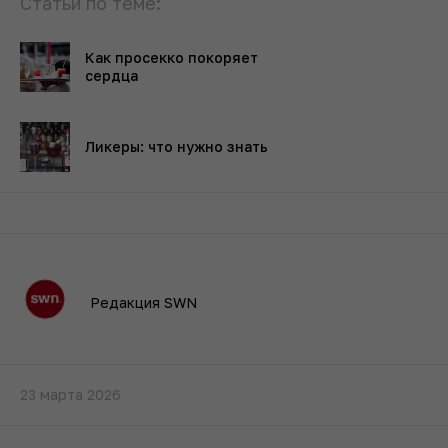
Статьи по теме:
Как просекко покоряет
сердца
Ликеры: что нужно знать
Редакция SWN
23 марта 2026