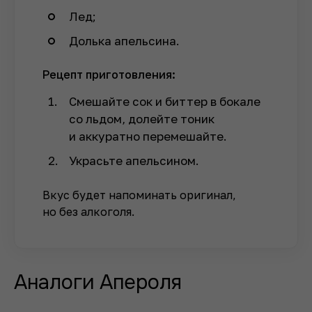
Лед;
Долька апельсина.
Рецепт приготовления:
Смешайте сок и биттер в бокале
со льдом, долейте тоник
и аккуратно перемешайте.
Украсьте апельсином.
Вкус будет напоминать оригинал,
но без алкоголя.
Аналоги Апероля