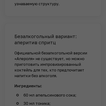
узнаваемую структуру.
Безалкогольный вариант:
аперитив спритц
Официальной безалкогольной версии
«Апероля» не существует, но можно
приготовить импровизированный
коктейль для тех, кто предпочитает
напитки без алкоголя.
Ингредиенты:
60 мл апельсинового сока;
30 мл тоника;