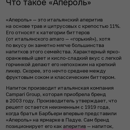
Что такое «Апероль»
«Апероль» — это итальянский аперитив
на основе трав и цитрусовых с крепостью 11%.
Его относят к категории биттеров
(от итальянского amaro — «горький»), хотя
по вкусу он заметно мягче большинства
напитков этого семейства. Характерный ярко-
оранжевый цвет и кисло-сладкий вкус с легкой
горчинкой делают его непохожим на крепкий
ликер. Скорее, это нечто среднее между
фруктовым соком и классическим биттером.
Напиток производит итальянская компания
Campari Group, которая приобрела бренд
в 2003 году. Производитель утверждает, что
рецепт остается неизменным с 1919 года,
когда братья Барбьери впервые представили
«Апероль» на ярмарке в Падуе. Сам бренд
позиционирует его как
аперитив
— напиток,