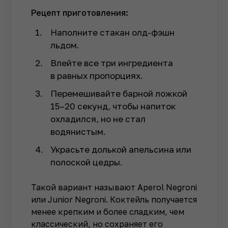
Рецепт приготовления:
Наполните стакан олд-фэшн
льдом.
Влейте все три ингредиента
в равных пропорциях.
Перемешивайте барной ложкой
15–20 секунд, чтобы напиток
охладился, но не стал
водянистым.
Украсьте долькой апельсина или
полоской цедры.
Такой вариант называют Aperol Negroni
или Junior Negroni. Коктейль получается
менее крепким и более сладким, чем
классический, но сохраняет его