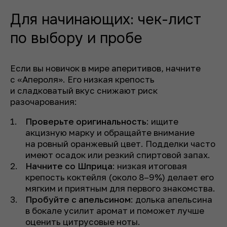
Для начинающих: чек-лист
по выбору и пробе
Если вы новичок в мире аперитивов, начните
с «Апероля». Его низкая крепость
и сладковатый вкус снижают риск
разочарования:
Проверьте оригинальность
: ищите
акцизную марку и обращайте внимание
на ровный оранжевый цвет. Подделки часто
имеют осадок или резкий спиртовой запах.
Начните со Шприца
: низкая итоговая
крепость коктейля (около 8–9%) делает его
мягким и приятным для первого знакомства.
Пробуйте с апельсином
: долька апельсина
в бокале усилит аромат и поможет лучше
оценить цитрусовые ноты.