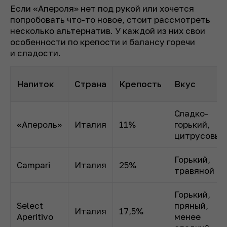
Если «Апероля» нет под рукой или хочется
попробовать что-то новое, стоит рассмотреть
несколько альтернатив. У каждой из них свои
особенности по крепости и балансу горечи
и сладости.
Напиток
Страна
Крепость
Вкус
Сладко-
«Апероль»
Италия
11%
горький,
цитрусовый
Горький,
Campari
Италия
25%
травяной
Горький,
Select
пряный,
Италия
17,5%
Aperitivo
менее