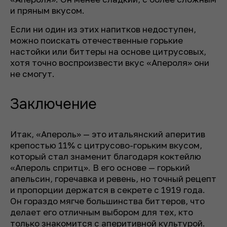
и пряным вкусом.
Если ни один из этих напитков недоступен,
можно поискать отечественные горькие
настойки или биттеры на основе цитрусовых,
хотя точно воспроизвести вкус «Апероля» они
не смогут.
Заключение
Итак, «Апероль» — это итальянский аперитив
крепостью 11% с цитрусово-горьким вкусом,
который стал знаменит благодаря коктейлю
«Апероль спритц». В его основе — горький
апельсин, горечавка и ревень, но точный рецепт
и пропорции держатся в секрете с 1919 года.
Он гораздо мягче большинства биттеров, что
делает его отличным выбором для тех, кто
только знакомится с аперитивной культурой.