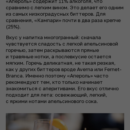
«Апероль» содержит 11% алкоголя, что
сравнимо с легким вином. Это делает его одним
из самых низкоградусных биттеров. Для
сравнения, «Кампари» почти в два раза крепче
(25%).
Вкус у напитка многогранный: сначала
чувствуется сладость с легкой апельсиновой
горечью, затем раскрываются пряные
и травяные нотки, а послевкусие остается
мягким. Горечь деликатная, не такая резкая,
как у других биттеров вроде Averna или Fernet-
Branca. Именно поэтому «Апероль» часто
рекомендуют тем, кто только начинает
знакомиться с аперитивами. Его вкус отлично
подходит для лета: освежающий, легкий,
с яркими нотами апельсинового сока.