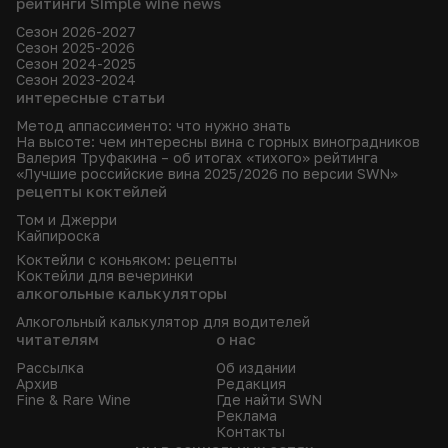
рейтинги Simple wine news
Сезон 2026-2027
Сезон 2025-2026
Сезон 2024-2025
Сезон 2023-2024
интересные статьи
Метод аппассименто: что нужно знать
На высоте: чем интересны вина с горных виноградников
Валерия Труфакина – об итогах «тихого» рейтинга
«Лучшие российские вина 2025/2026 по версии SWN»
рецепты коктейлей
Том и Джерри
Кайпироска
Коктейли с коньяком: рецепты
Коктейли для вечеринки
алкогольные калькуляторы
Алкогольный калькулятор для водителей
читателям
о нас
Рассылка
Об издании
Архив
Редакция
Fine & Rare Wine
Где найти SWN
Реклама
Контакты