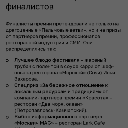
финалистов
Финалисты премии претендовали не только на
драгоценные «Пальмовые ветви», но и на призы
от партнеров премии, профессионалов
ресторанной индустрии и СМИ. Они
распределились так:
Лучшее блюдо фестиваля
– жареный
трубач с полентой в соусе карри от шеф-
повара ресторана «Морской» (Сочи) Ильи
Захарова.
Спецприз «За бережное отношение к
локальным ресурсам и традициям»
от
компании-партнера премии «Красота» –
ресторан «Два моря, океан»
(Петропавловск-Камчатский).
Выбор информационного партнера
«Москвич MAG»
– ресторан Lark Cafe