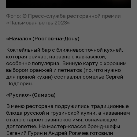
Фото: © Пресс-служба ресторанной премии
«Пальмовая ветвь 2023»
«Начало» (Ростов-на-Дону)
Коктейльный бар с ближневосточной кухней,
которая сейчас, наравне с кавказской,
особенно популярна. Винную карту с хорошим
выбором
оранжей
и
петнатов
(то, что нужно
для пряной кухни) составлял сомелье Сергей
Подпорин.
«Русико» (Самара)
В меню ресторана подружились традиционные
блюда русской и грузинской кухни, а названием
стало старое грузинское имя, означающее
долголетие. На мастер-классе бренд-шефы
Евгений Гурин и Андрей Рогачев готовили