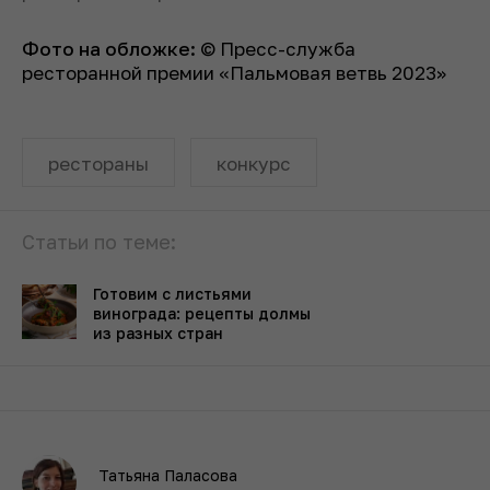
Фото на обложке
:
© Пресс-служба
ресторанной премии «Пальмовая ветвь 2023»
рестораны
конкурс
Статьи по теме:
Готовим с листьями
винограда: рецепты долмы
из разных стран
Татьяна Паласова