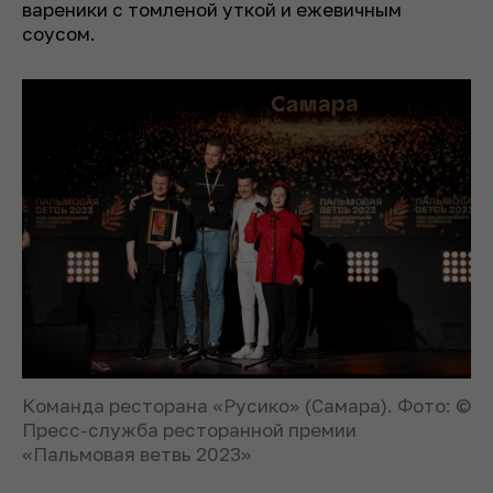
вареники с томленой уткой и ежевичным
соусом.
Команда ресторана «Русико» (Самара). Фото: ©
Пресс-служба ресторанной премии
«Пальмовая ветвь 2023»