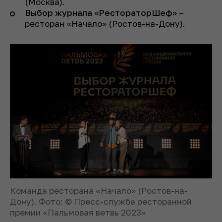
(Москва).
Выбор журнала «РестораторШеф»
–
ресторан «Начало» (Ростов-на-Дону).
Команда ресторана «Начало» (Ростов-на-
Дону). Фото: © Пресс-служба ресторанной
премии «Пальмовая ветвь 2023»