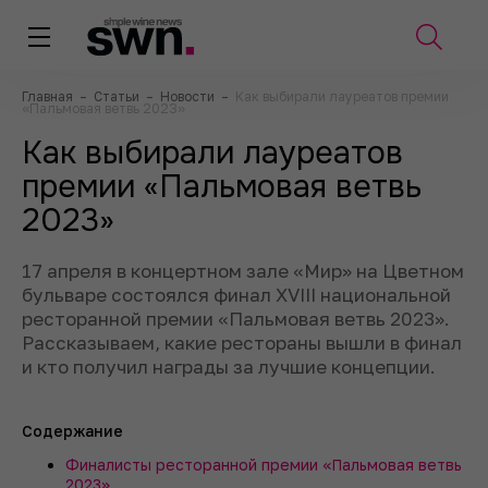
Главная
–
Статьи
–
Новости
–
Как выбирали лауреатов премии
«Пальмовая ветвь 2023»
Как выбирали лауреатов
премии «Пальмовая ветвь
2023»
17 апреля в концертном зале «Мир» на Цветном
бульваре состоялся финал XVIII национальной
ресторанной премии «Пальмовая ветвь 2023».
Рассказываем, какие рестораны вышли в финал
и кто получил награды за лучшие концепции.
Содержание
Финалисты ресторанной премии «Пальмовая ветвь
2023»