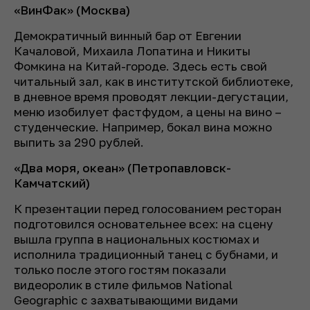
«ВинФак» (Москва)
Демократичный винный бар от Евгении
Качаловой, Михаила Лопатина и Никиты
Фомкина на Китай-городе. Здесь есть свой
читальный зал, как в институтской библиотеке,
в дневное время проводят лекции-дегустации,
меню изобилует фастфудом, а цены на вино –
студенческие. Например, бокал вина можно
выпить за 290 рублей.
«Два моря, океан» (Петропавловск-
Камчатский)
К презентации перед голосованием ресторан
подготовился основательнее всех: на сцену
вышла группа в национальных костюмах и
исполнила традиционный танец с бубнами, и
только после этого гостям показали
видеоролик в стиле фильмов National
Geographic с захватывающими видами