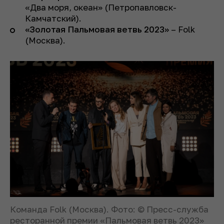
«Два моря, океан» (Петропавловск-
Камчатский).
«Золотая Пальмовая ветвь 2023»
– Folk
(Москва).
Команда Folk (Москва). Фото: © Пресс-служба
ресторанной премии «Пальмовая ветвь 2023»