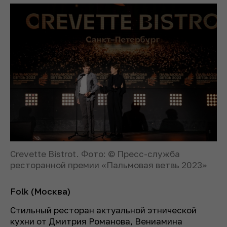
Crevette Bistrot. Фото: © Пресс-служба
ресторанной премии «Пальмовая ветвь 2023»
Folk (Москва)
Стильный ресторан актуальной этнической
кухни от Дмитрия Романова, Вениамина