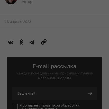
Автор
18 апреля 2023
E-mail рассылка
Каждый понедельник мы присылаем лучшие
материалы недели
Я согласен с
политикой
обработки
персональных данных