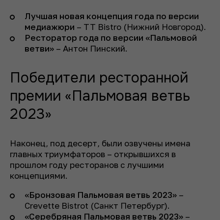
Лучшая новая концепция года по версии
медиажюри
– TT Bistro (Нижний Новгород).
Ресторатор года по версии «Пальмовой
ветви»
– Антон Пинский.
Победители ресторанной
премии «Пальмовая ветвь
2023»
Наконец, под десерт, были озвучены имена
главных триумфаторов – открывшихся в
прошлом году ресторанов с лучшими
концепциями.
«Бронзовая Пальмовая ветвь 2023»
–
Crevette Bistrot (Санкт Петербург).
«Серебряная Пальмовая ветвь 2023»
–