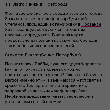
TT Bistro (Нижний Новгород)
Французское бистро в сердце русского города.
За кухню отвечает шеф-повар Дмитрий
Степанов, прошедший стажировку в
Провансе
.
Хиты французской кухни он готовит из
локальных продуктов. В винной карте
представлены позиции как крупных брендов,
так и небольших производителей.
Crevette Bistrot (Санкт-Петербург)
Помните речь Баббы, лучшего друга Форреста
Гампа, о том, что из креветок можно
приготовить все что угодно? Так вот, в Crevette
Bistrot именно этим и занимаются – готовят из
креветок
. Так, аргентинские креветки с
заправкой «манго-чиа» шеф-повар Олег
Перфилов представил на мастер-классе и
угостил ими гостей премии.