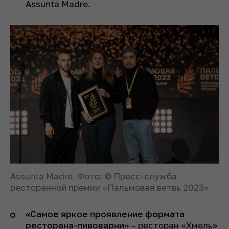
Assunta Madre.
Assunta Madre. Фото: © Пресс-служба
ресторанной премии «Пальмовая ветвь 2023»
«Самое яркое проявление формата
ресторана-пивоварни»
– ресторан «Хмель»