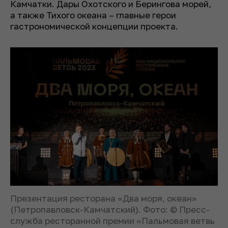
Камчатки. Дары Охотского и Берингова морей,
а также Тихого океана – главные герои
гастрономической концепции проекта.
Презентация ресторана «Два моря, океан»
(Петропавловск-Камчатский). Фото: © Пресс-
служба ресторанной премии «Пальмовая ветвь