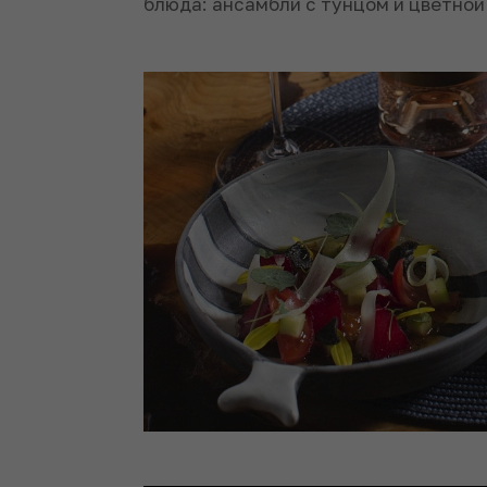
блюда: ансамбли с тунцом и цветной