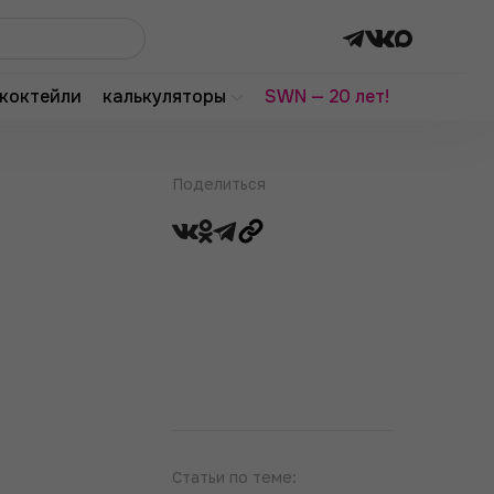
коктейли
калькуляторы
SWN — 20 лет!
Поделиться
Статьи по теме: