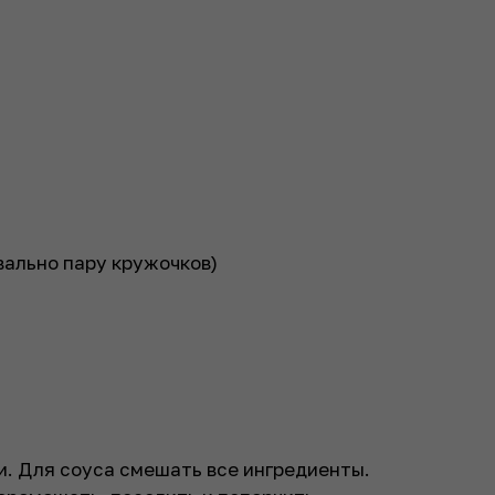
вально пару кружочков)
и. Для соуса смешать все ингредиенты.