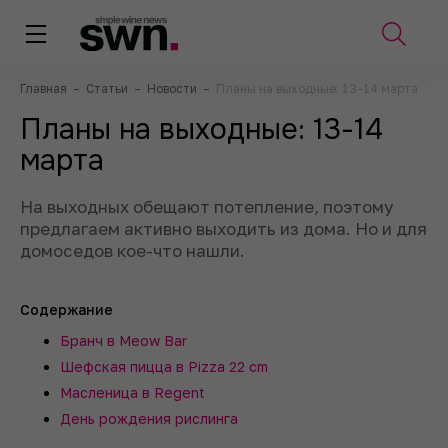
Главная
–
Статьи
–
Новости
–
Планы на выходные: 13-14 марта
Планы на выходные: 13-14
марта
На выходных обещают потепление, поэтому
предлагаем активно выходить из дома. Но и для
домоседов кое-что нашли.
Содержание
Бранч в Meow Bar
Шефская пицца в Pizza 22 cm
Масленица в Regent
День рождения рислинга