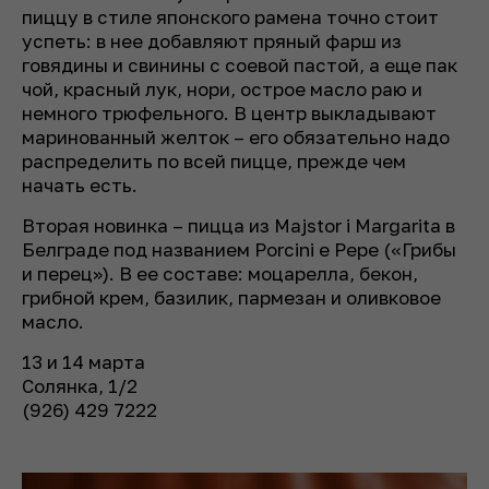
пиццу в стиле японского рамена точно стоит
успеть: в нее добавляют пряный фарш из
говядины и свинины с соевой пастой, а еще пак
чой, красный лук, нори, острое масло раю и
немного трюфельного. В центр выкладывают
маринованный желток – его обязательно надо
распределить по всей пицце, прежде чем
начать есть.
Вторая новинка – пицца из Majstor i Margarita в
Белграде под названием Porcini e Pepe («Грибы
и перец»). В ее составе: моцарелла, бекон,
грибной крем, базилик, пармезан и оливковое
масло.
13 и 14 марта
Солянка, 1/2
(926) 429 7222