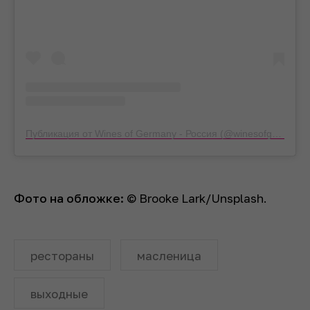
Публикация от Wines of Germany - Россия (@winesofgermanyrussia)
Фото на обложке:
© Brooke Lark/Unsplash.
рестораны
масленица
выходные