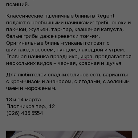
позиций.
Классические пшеничные блины в Regent
подают с необычными начинками: грибы эноки и
пак-чой, жульен, тар-тар, квашеная капуста,
белые грибы даже
креветки
том-ям.
Оригинальные блины-гунканы готовят с
шиитаке, лососем, тунцом, лакедрой и угрем.
Главная начинка праздника,
икра
, предлагается
нескольких видов – черная, красная и щучья.
Для любителей сладких блинов есть варианты
с крем-чизом и ананасом, с ягодами, с зеленым
чаем и мороженым.
13 и 14 марта
Плотников пер., 12
(926) 435 5554