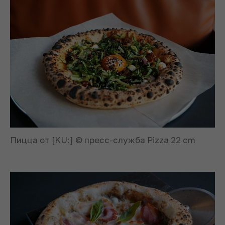
Пицца от [KU:] © пресс-служба Pizza 22 cm