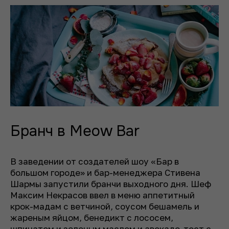
Бранч в Meow Bar
В заведении от создателей шоу «Бар в
большом городе» и бар-менеджера Стивена
Шармы запустили бранчи выходного дня. Шеф
Максим Некрасов ввел в меню аппетитный
крок-мадам с ветчиной, соусом бешамель и
жареным яйцом, бенедикт с лососем,
шпинатом и зеленым маслом и авокадо-тост с