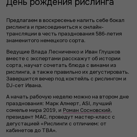
День рождения рислинга
Предлагаем в воскресенье налить себе бокал
рислинга и присоединиться к онлайн-
трансляции в честь празднования 586-летия
знаменитого немецкого сорта.
Ведущие Влада Лесниченко и Иван Глушков
вместе с экспертами расскажут об истории
сорта, научат сочетать блюда с винами из
рислинга, а также правильно их дегустировать.
Завершится вечер под коктейль с рислингом и
DJ-сет Ивана.
А начать рабочую неделю можно на втором дне
празднования: Марк Алмерт, ASI, лучший
сомелье мира 2019, и
Роман Сосновский
,
президент МАС, проведут мастер-класс с
дегустацией «Рислинги с отличием: от
кабинетов до TBA».