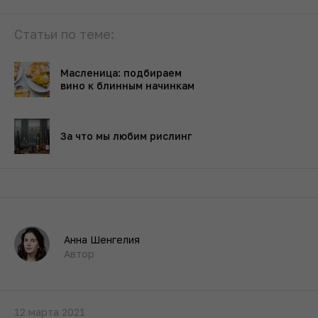
Статьи по теме:
Масленица: подбираем
вино к блинным начинкам
За что мы любим рислинг
Анна Шенгелия
Автор
12 марта 2021