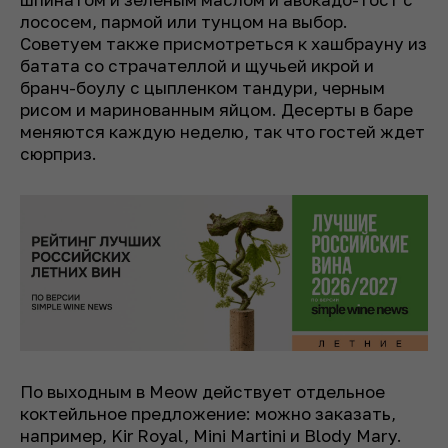
лососем, пармой или тунцом на выбор.
Советуем также присмотреться к хашбрауну из
батата со страчателлой и щучьей икрой и
бранч-боулу с цыпленком тандури, черным
рисом и маринованным яйцом. Десерты в баре
меняются каждую неделю, так что гостей ждет
сюрприз.
По выходным в Meow действует отдельное
коктейльное предложение: можно заказать,
например, Kir Royal, Mini Martini и Blody Mary.