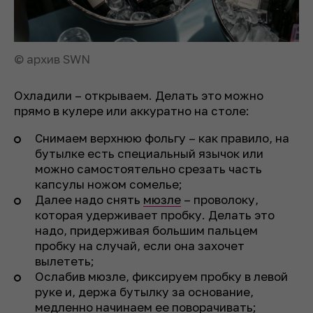
© архив SWN
Охладили – открываем. Делать это можно
прямо в кулере или аккуратно на столе:
Снимаем верхнюю фольгу – как правило, на
бутылке есть специальный язычок или
можно самостоятельно срезать часть
капсулы ножом сомелье;
Далее надо снять
мюзле
– проволоку,
которая удерживает пробку. Делать это
надо, придерживая большим пальцем
пробку на случай, если она захочет
вылететь;
Ослабив мюзле, фиксируем пробку в левой
руке и, держа бутылку за основание,
медленно начинаем ее поворачивать;