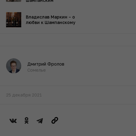
шампанским
Владислав Маркин – о
любви к Шампанскому
Дмитрий Фролов
Сомелье
25 декабря 2021