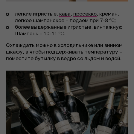
легкие игристые,
кава
,
просекко
, креман,
легкое
шампанское
– подаем при 7-8 °C;
более выдержанные игристые, винтажную
Шампань – 10-11 °C.
Охлаждать можно в холодильнике или винном
шкафу, а чтобы поддерживать температуру –
поместите бутылку в ведро со льдом и водой.