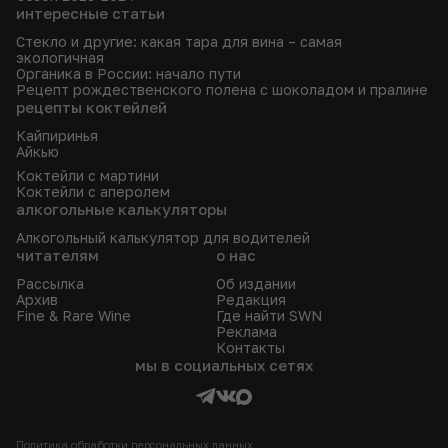
интересные статьи
Стекло и другие: какая тара для вина – самая
экологичная
Органика в России: начало пути
Рецепт рождественского полена с шоколадом и пралине
рецепты коктейлей
Кайпиринья
Айкью
Коктейли с мартини
Коктейли с аперолем
алкогольные калькуляторы
Алкогольный калькулятор для водителей
читателям
о нас
Рассылка
Об издании
Архив
Редакция
Fine & Rare Wine
Где найти SWN
Реклама
Контакты
мы в социальных сетях
Политика обработки персональных данных