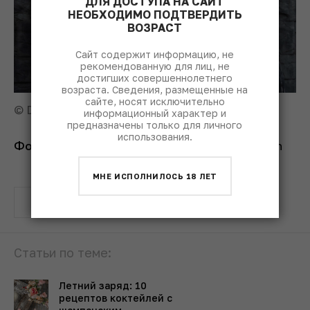
ДЛЯ ДОСТУПА НА САЙТ
НЕОБХОДИМО ПОДТВЕРДИТЬ
ВОЗРАСТ
Сайт содержит информацию, не
рекомендованную для лиц, не
достигших совершеннолетнего
возраста. Сведения, размещенные на
сайте, носят исключительно
© DWI
информационный характер и
предназначены только для личного
использования.
Фото на обложке:
© Tristan Gassert/Unsplash
МНЕ ИСПОЛНИЛОСЬ 18 ЛЕТ
вино
сомелье
Статьи по теме:
Летний заряд: 10
рецептов коктейлей с