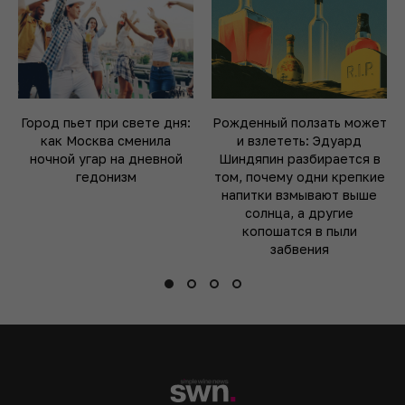
Город пьет при свете дня:
Рожденный ползать может
как Москва сменила
и взлететь: Эдуард
ночной угар на дневной
Шиндяпин разбирается в
гедонизм
том, почему одни крепкие
напитки взмывают выше
солнца, а другие
копошатся в пыли
забвения