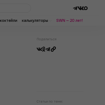
коктейли
калькуляторы
SWN — 20 лет!
Поделиться
Статьи по теме: