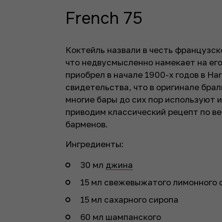
French 75
Коктейль назвали в честь французск
что недвусмысленно намекает на ег
приобрел в начале 1900-х годов в Ha
свидетельства, что в оригинале бра
многие бары до сих пор используют и
приводим классический рецепт по 
барменов.
Ингредиенты:
30 мл
джина
15 мл свежевыжатого лимонного 
15 мл сахарного сиропа
60 мл шампанского