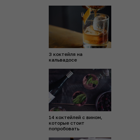
3 коктейля на
кальвадосе
14 коктейлей с вином,
которые стоит
попробовать