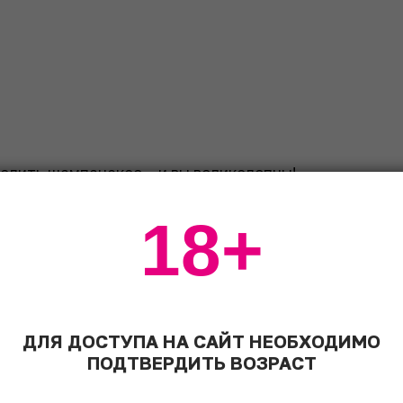
долить шампанское – и вы великолепны!
18+
ДЛЯ ДОСТУПА НА САЙТ НЕОБХОДИМО
ПОДТВЕРДИТЬ ВОЗРАСТ