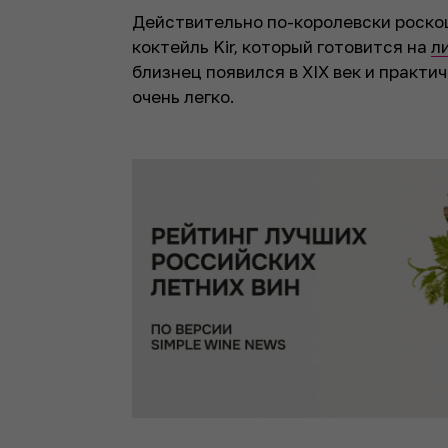
Действительно по-королевски роско
коктейль Kir, который готовится на
л
близнец появился в XIX век и практи
очень легко.