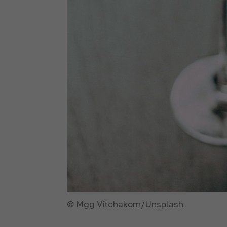
© Mgg Vitchakorn/Unsplash