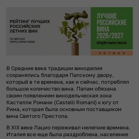
В Средние века традиции виноделия
сохранялись благодаря Папскому двору,
который в те времена, как и сейчас, потреблял
большое количество вина. Папам обязана
своим появлением винодельческая зона
Кастелли Романи (Castelli Romani) к югу от
Рима, которая была основным поставщиком
вина Святого Престола.
В XIX веке Лацио переживал нелегкие времена.
Италия все еще была раздроблена, население