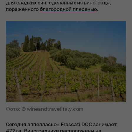
для сладких вин, сделанных из винограда,
пораженного
благородной плесенью
.
Фото: © wineandtravelitaly.com
Сегодня аппелласьон Frascati DOC занимает
472 га. Виноградники расположены на