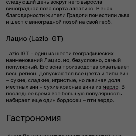
следующий день вокруг него выросла
виноградная лоза сорта алеатико. В знак
благодарности жители Градоли поместили льва
и шест с виноградной лозой на свой герб.
Лацио (Lazio IGT)
Lazio IGT – один из шести географических
наименований Лацио, но, безусловно, самый
популярный. Его зона производства охватывает
весь регион. Допускаются все цвета и типы вин
– сухие, сладкие, игристые, но львиная доля
местных вин – сухие красные вина из
мерло
. В
последнее время все большую популярность
набирает еще один бордосец –
пти вердо
.
Гастрономия