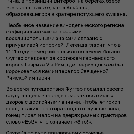
Рима, в провинции Витербо, на берегах озера
Больсена, так же, как и Альбано,
образовавшегося в кратере потухшего вулкана.
Необычное название винодельческого региона
с официально закрепленными
восклицательными знаками связано с
причудливой историей. Легенда гласит, что в
1111 году немецкий епископ по имени Иоганн
Фуггер следовал за кортежем германского
короля Генриха V в Рим, где Генрих должен был
короноваться как император Священной
Римской империи.
Во время путешествия Фуггер посылал своего
слугу на день вперед в поисках постоялых
дворов с достойными винами. Чтобы епископ
знал, в каких трактирах подают лучшие вина,
гонец писал мелом на дверях разных трактиров
слово «Est!», что означает «Это!».
Слуге (а по сути придворному сомелье