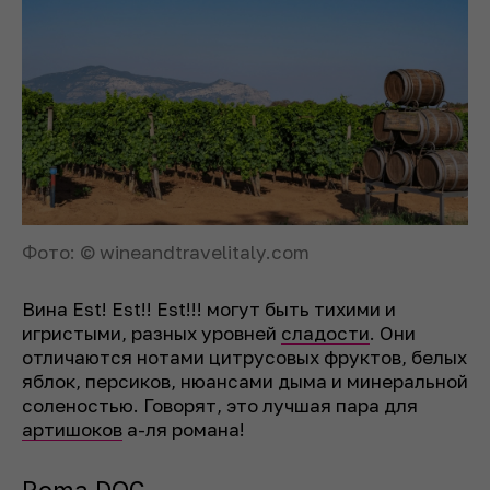
Фото: © wineandtravelitaly.com
Вина Est! Est!! Est!!! могут быть тихими и
игристыми, разных уровней
сладости
. Они
отличаются нотами цитрусовых фруктов, белых
яблок, персиков, нюансами дыма и минеральной
соленостью. Говорят, это лучшая пара для
артишоков
а-ля романа!
Roma DOC