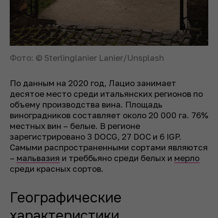
Фото: © Sterlinglanier Lanier/Unsplash
По данным на 2020 год, Лацио занимает
десятое место среди итальянских регионов по
объему производства вина. Площадь
виноградников составляет около 20 000 га. 76%
местных вин – белые. В регионе
зарегистрировано 3 DOCG, 27 DOC и 6 IGP.
Самыми распространенными сортами являются
–
мальвазия
и треббьяно среди белых и
мерло
среди красных сортов.
Географические
характеристики