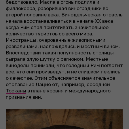
бедствовало. Масла в огонь подлила и
филлоксера
, разорившая виноградники во
второй половине века. Винодельческая отрасль
начала восстанавливаться в начале XX века,
когда Рим стал притягивать значительное
количество туристов со всего мира.
Иностранцы, очарованные живописными
развалинами, наслаждались и местным вином.
Впоследствии такая популярность столицы
сыграла злую шутку с регионом. Местные
виноделы понимали, что голодный Рим поглотит
все, что они произведут, и не слишком пеклись
о качестве. Этим объясняется значительное
отставание Лацио от, например, соседней
Тосканы
в плане уровня и международного
признания вин.