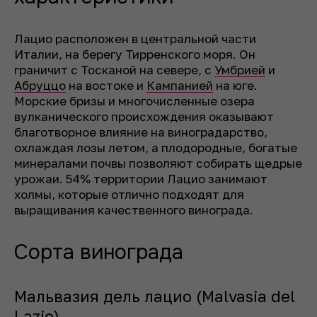
Лацио расположен в центральной части
Италии, на берегу Тирренского моря. Он
граничит с Тосканой на севере, с
Умбрией
и
Абруццо
на востоке и
Кампанией
на юге.
Морские бризы и многочисленные озера
вулканического происхождения оказывают
благотворное влияние на виноградарство,
охлаждая лозы летом, а плодородные, богатые
минералами почвы позволяют собирать щедрые
урожаи. 54% территории Лацио занимают
холмы, которые отлично подходят для
выращивания качественного винограда.
Сорта винограда
Мальвазия дель лацио (Malvasia del
Lazio)