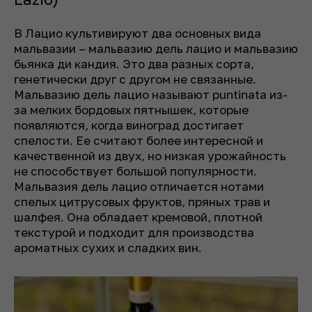
В Лацио культивируют два основных вида
мальвазии – мальвазию дель лацио и мальвазию
бьянка ди кандия. Это два разных сорта,
генетически друг с другом не связанные.
Мальвазию дель лацио называют
puntinata
из-
за мелких бордовых пятнышек, которые
появляются, когда виноград достигает
спелости. Ее считают более интересной и
качественной из двух, но низкая урожайность
не способствует большой популярности.
Мальвазия дель лацио отличается нотами
спелых цитрусовых фруктов, пряных трав и
шалфея. Она обладает кремовой, плотной
текстурой и подходит для производства
ароматных сухих и сладких вин.