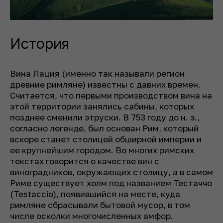
История
Вина Лация (именно так называли регион
древние римляне) известны с давних времен.
Считается, что первыми производством вина на
этой территории занялись сабины, которых
позднее сменили этруски. В 753 году до н. э.,
согласно легенде, был основан Рим, который
вскоре станет столицей обширной империи и
ее крупнейшим городом. Во многих римских
текстах говорится о качестве вин с
виноградников, окружающих столицу, а в самом
Риме существует холм под названием Тестаччо
(Testaccio), появившийся на месте, куда
римляне сбрасывали бытовой мусор, в том
числе осколки многочисленных амфор.