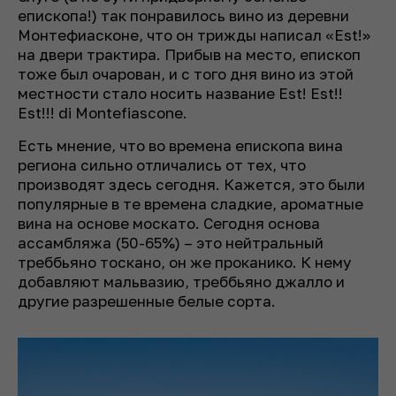
епископа!) так понравилось вино из деревни
Монтефиасконе, что он трижды написал «Est!»
на двери трактира. Прибыв на место, епископ
тоже был очарован, и с того дня вино из этой
местности стало носить название Est! Est!!
Est!!! di Montefiascone.
Есть мнение, что во времена епископа вина
региона сильно отличались от тех, что
производят здесь сегодня. Кажется, это были
популярные в те времена сладкие, ароматные
вина на основе москато. Сегодня основа
ассамбляжа (50-65%) – это нейтральный
треббьяно тоскано, он же проканико. К нему
добавляют мальвазию, треббьяно джалло и
другие разрешенные белые сорта.