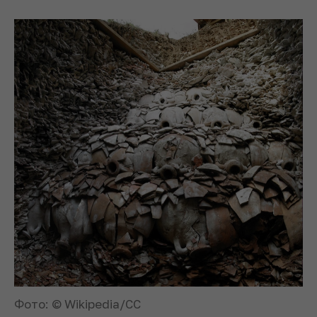
Фото: © Wikipedia/CC