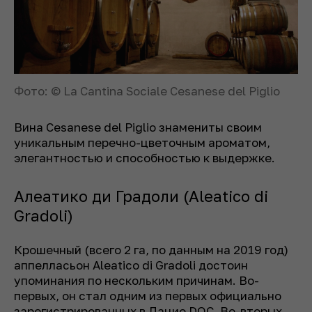
Фото: © La Cantina Sociale Cesanese del Piglio
Вина Cesanese del Piglio знамениты своим
уникальным перечно-цветочным ароматом,
элегантностью и способностью к выдержке.
Алеатико ди Градоли (Aleatico di
Gradoli)
Крошечный (всего 2 га, по данным на 2019 год)
аппелласьон Aleatico di Gradoli достоин
упоминания по нескольким причинам. Во-
первых, он стал одним из первых официально
зарегистрированных в Лацио DOC. Во-вторых,