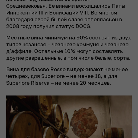
Средневековья. Ее винами восхищались Папы
Иннокентий III и Бонифаций VIII. Во многом
благодаря своей былой славе аппелласьон в
2008 году получил статус DOCG.
Местные вина минимум на 90% состоят из двух
типов чезанезе – чезанезе коммуне и чезанезе
д’аффиле. Остальные 10% могут составлять
другие разрешенные, в том числе белые, сорта.
Вина для базово Rosso выдерживают не менее
четырех, для Superiore – не менее 18, а для
Superiore Riserva – не менее 20 месяцев.