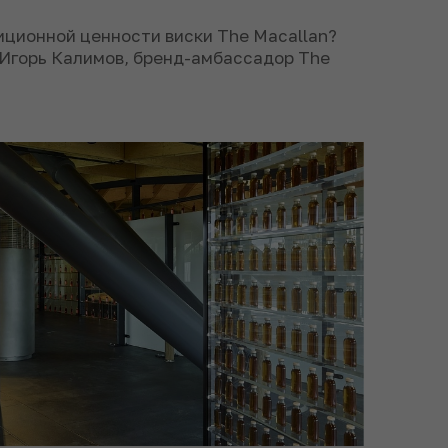
иционной ценности виски The Macallan?
 Игорь Калимов, бренд-амбассадор The