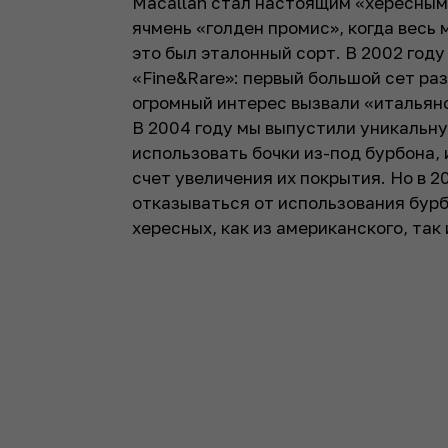
Macallan стал настоящим «хересным
ячмень «голден промис», когда весь 
это был эталонный сорт. В 2002 году
«Fine&Rare»: первый большой сет раз
огромный интерес вызвали «итальян
В 2004 году мы выпустили уникальну
использовать бочки из-под бурбона, 
счет увеличения их покрытия. Но в 
отказываться от использования бурб
хересных, как из американского, так 