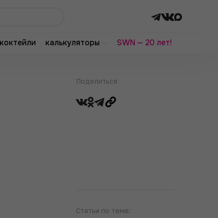
коктейли
калькуляторы
SWN — 20 лет!
Поделиться
Статьи по теме: