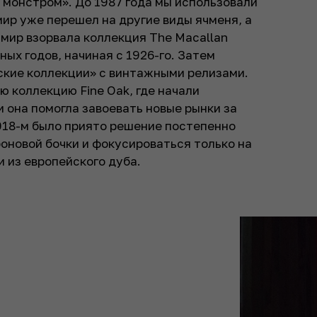
 монстром». До 1987 года мы использовали
мир уже перешел на другие виды ячменя, а
 мир взорвала коллекция The Macallan
ных годов, начиная с 1926-го. Затем
ские коллекции» с винтажными релизами.
ю коллекцию Fine Oak, где начали
и она помогла завоевать новые рынки за
2018-м было приято решение постепенно
оновой бочки и фокусироваться только на
и из европейского дуба.