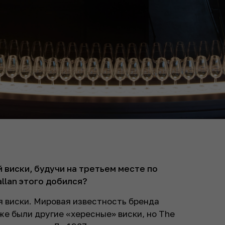
виски, будучи на третьем месте по
llan этого добился?
ля виски. Мировая известность бренда
уже были другие «хересные» виски, но The