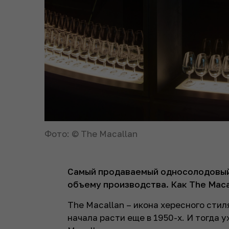
Фото: © The Macallan
Самый продаваемый односолодовый 
объему производства. Как The Maca
The Macallan – икона хересного сти
начала расти еще в 1950-х. И тогда 