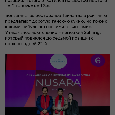
позиции: Nusara откатился на шестое место, а
Le Du – даже на 12-е.
Большинство ресторанов Таиланда в рейтинге
предлагают дорогую тайскую кухню, но тоже с
какими-нибудь авторскими «твистами».
Уникальное исключение – немецкий Sühring,
который поднялся до седьмой позиции с
прошлогодней 22-й