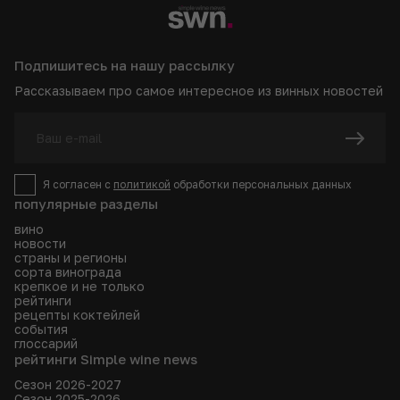
Подпишитесь на нашу рассылку
Рассказываем про самое интересное из винных новостей
Я согласен с
политикой
обработки персональных данных
популярные разделы
вино
новости
страны и регионы
сорта винограда
крепкое и не только
рейтинги
рецепты коктейлей
события
глоссарий
рейтинги Simple wine news
Сезон 2026-2027
Сезон 2025-2026