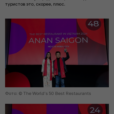
туристов это, скорее, плюс.
Фото: © The World’s 50 Best Restaurants