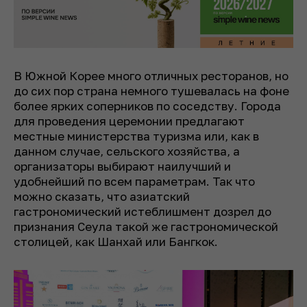
В Южной Корее много отличных ресторанов, но
до сих пор страна немного тушевалась на фоне
более ярких соперников по соседству. Города
для проведения церемонии предлагают
местные министерства туризма или, как в
данном случае, сельского хозяйства, а
организаторы выбирают наилучший и
удобнейший по всем параметрам. Так что
можно сказать, что азиатский
гастрономический истеблишмент дозрел до
признания Сеула такой же гастрономической
столицей, как Шанхай или Бангкок.