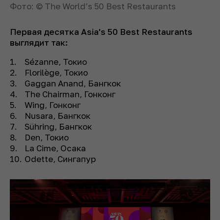
Фото: © The World’s 50 Best Restaurants
Первая десятка Asia's 50 Best Restaurants
выглядит так:
Sézanne, Токио
Florilège, Токио
Gaggan Anand, Бангкок
The Chairman, Гонконг
Wing, Гонконг
Nusara, Бангкок
Sühring, Бангкок
Den, Токио
La Cime, Осака
Odette, Сингапур