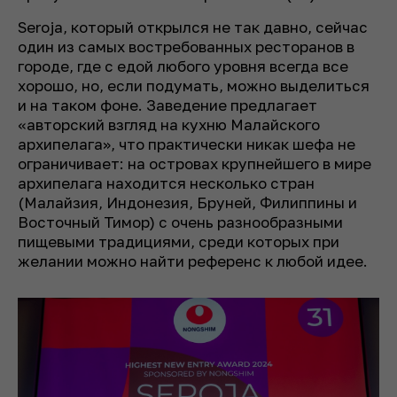
Seroja, который открылся не так давно, сейчас
один из самых востребованных ресторанов в
городе, где с едой любого уровня всегда все
хорошо, но, если подумать, можно выделиться
и на таком фоне. Заведение предлагает
«авторский взгляд на кухню Малайского
архипелага», что практически никак шефа не
ограничивает: на островах крупнейшего в мире
архипелага находится несколько стран
(Малайзия, Индонезия, Бруней, Филиппины и
Восточный Тимор) с очень разнообразными
пищевыми традициями, среди которых при
желании можно найти референс к любой идее.