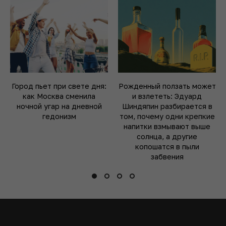
Город пьет при свете дня:
Рожденный ползать может
как Москва сменила
и взлететь: Эдуард
ночной угар на дневной
Шиндяпин разбирается в
гедонизм
том, почему одни крепкие
напитки взмывают выше
солнца, а другие
копошатся в пыли
забвения