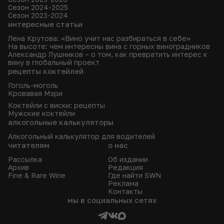
Сезон 2024-2025
Сезон 2023-2024
интересные статьи
Лена Крутова: «Вино учит нас разбираться в себе»
На высоте: чем интересны вина с горных виноградников
Александр Лушников – о том, как превратить интерес к
вину в глобальный проект
рецепты коктейлей
Гоголь-моголь
Кровавая Мэри
Коктейли с виски: рецепты
Мужские коктейли
алкогольные калькуляторы
Алкогольный калькулятор для водителей
читателям
о нас
Рассылка
Об издании
Архив
Редакция
Fine & Rare Wine
Где найти SWN
Реклама
Контакты
мы в социальных сетях