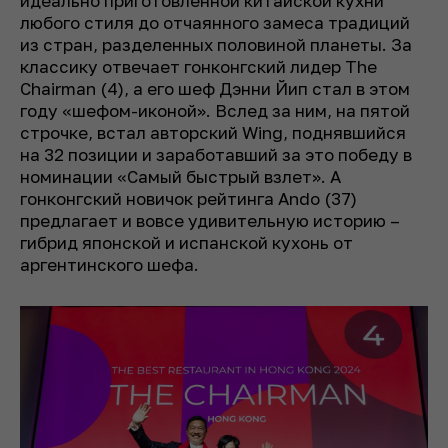
идеально приготовленной китайской кухни
любого стиля до отчаянного замеса традиций
из стран, разделенных половиной планеты. За
классику отвечает гонконгский лидер The
Chairman (4), а его шеф Дэнни Йип стал в этом
году «шефом-иконой». Вслед за ним, на пятой
строчке, встал авторский Wing, поднявшийся
на 32 позиции и заработавший за это победу в
номинации «Самый быстрый взлет». А
гонконгский новичок рейтинга Ando (37)
предлагает и вовсе удивительную историю –
гибрид японской и испанской кухонь от
аргентинского шефа.