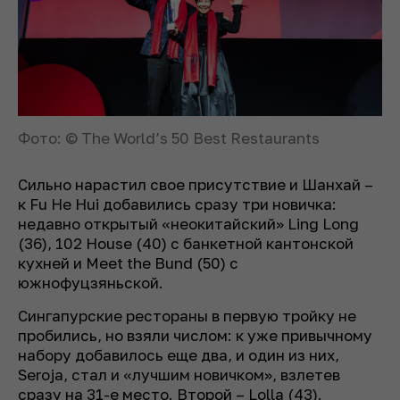
Фото: © The World’s 50 Best Restaurants
Сильно нарастил свое присутствие и Шанхай –
к Fu He Hui добавились сразу три новичка:
недавно открытый «неокитайский» Ling Long
(36), 102 House (40) с банкетной кантонской
кухней и Meet the Bund (50) с
южнофуцзяньской.
Сингапурские рестораны в первую тройку не
пробились, но взяли числом: к уже привычному
набору добавилось еще два, и один из них,
Seroja, стал и «лучшим новичком», взлетев
сразу на 31-е место. Второй – Lolla (43).