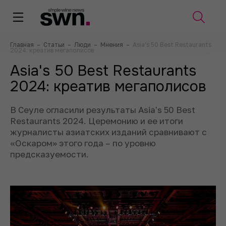
Главная
–
Статьи
–
Люди
–
Мнения
–
Asia's 50 Best Restaurants
2024: креатив мегаполисов
Asia's 50 Best Restaurants
2024: креатив мегаполисов
В Сеуле огласили результаты Asia's 50 Best
Restaurants 2024. Церемонию и ее итоги
журналисты азиатских изданий сравнивают с
«Оскаром» этого года – по уровню
предсказуемости.