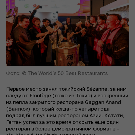
Фото: © The World’s 50 Best Restaurants
Первое место занял токийский Sézanne, за ним
следуют Florilège (тоже из Токио) и воскресший
из пепла закрытого ресторана Gaggan Anand
(Бангкок), который когда-то четыре года
подряд был лучшим рестораном Азии. Кстати,
Гагган успел за это время открыть еще один
ресторан в более демократичном формате –