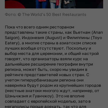
Фото: © The World’s 50 Best Restaurants
Пока что всего одним рестораном
представлены такие страны, как Вьетнам (Anan
Saigon), Индонезия (August) и Филиппины (Toyo
Eatery), а многие страны в азиатском списке
лучших вообще отсутствуют. Поскольку и
выбор места для церемонии, и общий настрой
говорят, что организаторы взяли курс на
дальнейшее расширение географии внутри
региона, может быть, скоро мы увидим в
рейтинге представителей новых стран. С
учетом гиперурбанизации региона они
наверняка будут родом из крупнейших городов
(местные знатоки многого ждут, например, от
Шэньчжэня и Гуанчжоу). Это не вполне
совпадает с европейской моделью, зато в
мегаполисы проще доехать, так что для