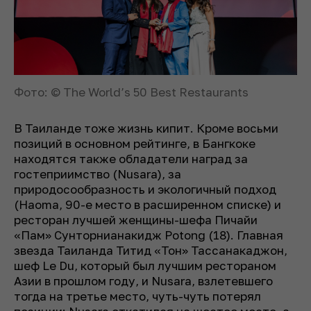
Фото: © The World’s 50 Best Restaurants
В Таиланде тоже жизнь кипит. Кроме восьми
позиций в основном рейтинге, в Бангкоке
находятся также обладатели наград за
гостеприимство (Nusara), за
природосообразность и экологичный подход
(Haoma, 90-е место в расширенном списке) и
ресторан лучшей женщины-шефа Пичайи
«Пам» Сунторнианакидж Potong (18). Главная
звезда Таиланда Титид «Тон» Тассанакаджон,
шеф Le Du, который был лучшим рестораном
Азии в прошлом году, и Nusara, взлетевшего
тогда на третье место, чуть-чуть потерял