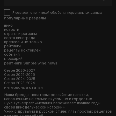
Я согласен с
политикой
обработки персональных данных
популярные разделы
вино
новости
страны и регионы
сорта винограда
крепкое и не только
рейтинги
рецепты коктейлей
события
глоссарий
рейтинги Simple wine news
Сезон 2026-2027
Сезон 2025-2026
Сезон 2024-2025
Сезон 2023-2024
интересные статьи
Наши бренды-новаторы: российские напитки,
наполненные не только вкусом, но и гордостью
Луис Гутьеррес: «Испания переживает лучшие годы
своей винодельческой истории»
Ужин с друзьями в русском стиле: пять простых рецептов
рецепты коктейлей