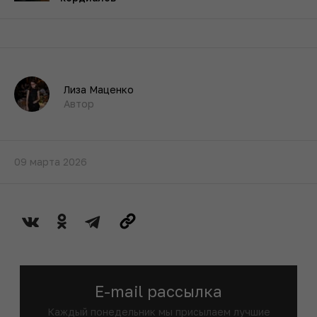
Лиза Маценко
Автор
09 марта 2026
E-mail рассылка
Каждый понедельник мы присылаем лучшие