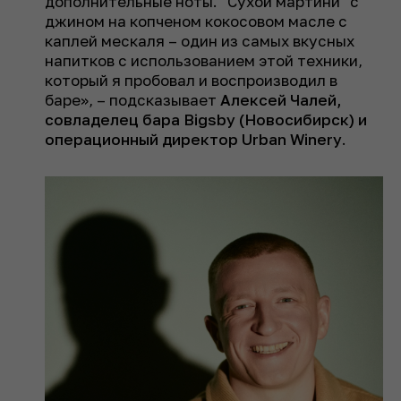
дополнительные ноты. "Сухой мартини" с
джином на копченом кокосовом масле с
каплей мескаля – один из самых вкусных
напитков с использованием этой техники,
который я пробовал и воспроизводил в
баре», – подсказывает
Алексей Чалей,
совладелец бара Bigsby (Новосибирск) и
операционный директор Urban Winery
.