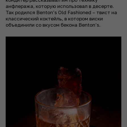
анфлеража, которую использовал в десерте.
Так родился Benton’s Old Fashioned – твист на
классический коктейль, в котором виски
объединили со вкусом бекона Benton’s.