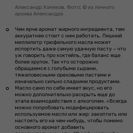
Александр Хомяков. Фото: © из личного
архива Александра
Чем ярче аромат жирного ингредиента, тем
аккуратнее стоит с ним работать. Лишний
миллилитр трюфельного масла может
испортить даже самую удачную пасту – что
уж говорить про коктейль, где баланс еще
более хрупок. Так что осторожно
обращаемся с голубыми сырами,
тяжеловесными ореховыми пастами и
изначально сильно сладкими продуктами.
Масло само по себе имеет вкус, но его
можно дополнительно раскрыть еще до
этапа взаимодействия с алкоголем. «Всегда
можно попробовать модифицировать
используемое масло или жир: закоптить или
настоять его на чем-нибудь, чтобы помимо
основного аромат добавить