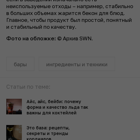
неиспользуемые отходы – например, стабильно
в больших объемах жарится бекон для блюд.
Главное, чтобы продукт был простой, понятный
и стабильный по качеству.
Фото на обложке:
© Архив SWN.
бары
ингредиенты и техники
Статьи по теме:
Айс, айс, бейби: почему
форма и качество льда так
важны для коктейлей
Это база: рецепты,
секреты и тренды
кордиалов