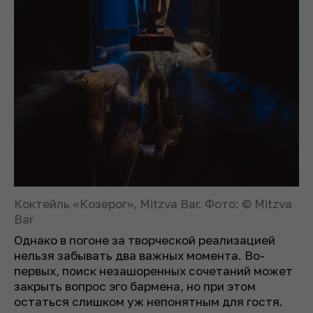
Коктейль «Козерог», Mitzva Bar. Фото: © Mitzva
Bar
Однако в погоне за творческой реализацией
нельзя забывать два важных момента. Во-
первых, поиск незашоренных сочетаний может
закрыть вопрос эго бармена, но при этом
остаться слишком уж непонятным для гостя.