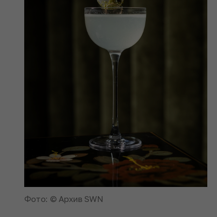
Фото: © Архив SWN