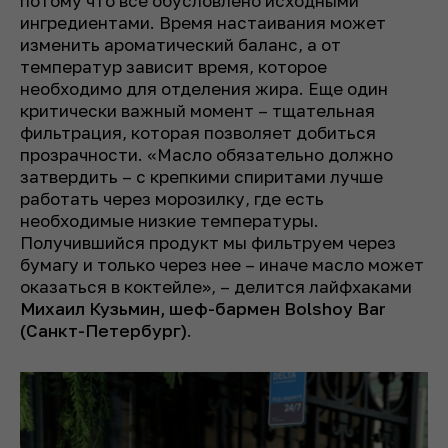
потому что все обусловлено исходными
ингредиентами. Время настаивания может
изменить ароматический баланс, а от
температур зависит время, которое
необходимо для отделения жира. Еще один
критически важный момент – тщательная
фильтрация, которая позволяет добиться
прозрачности. «Масло обязательно должно
затвердить – с крепкими спиритами лучше
работать через морозилку, где есть
необходимые низкие температуры.
Получившийся продукт мы фильтруем через
бумагу и только через нее – иначе масло может
оказаться в коктейле», – делится лайфхаками
Михаил Кузьмин, шеф-бармен Bolshoy Bar
(Санкт-Петербург)
.