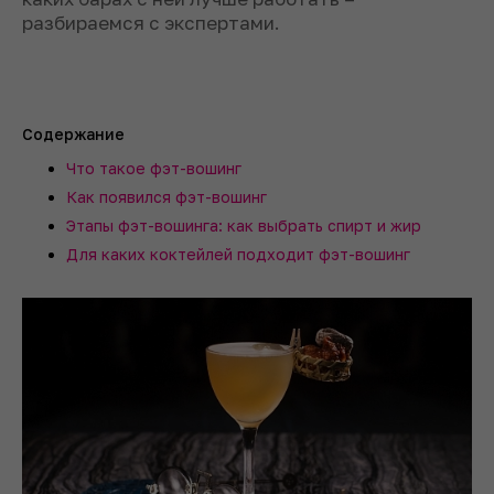
разбираемся с экспертами.
Содержание
Что такое фэт-вошинг
Как появился фэт-вошинг
Этапы фэт-вошинга: как выбрать спирт и жир
Для каких коктейлей подходит фэт-вошинг