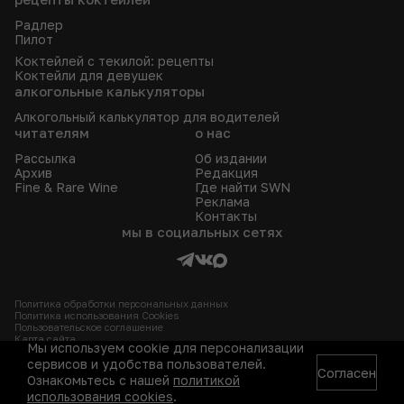
Радлер
Пилот
Коктейлей с текилой: рецепты
Коктейли для девушек
алкогольные калькуляторы
Алкогольный калькулятор для водителей
читателям
о нас
Рассылка
Об издании
Архив
Редакция
Fine & Rare Wine
Где найти SWN
Реклама
Контакты
мы в социальных сетях
Политика обработки персональных данных
Политика использования Сookies
Пользовательское соглашение
Карта сайта
Мы используем cookie для персонализации
сервисов и удобства пользователей.
Согласен
Ознакомьтесь с нашей
политикой
© Simple Wine News, 2009-2026.
использования cookies
.
Все права защищены.