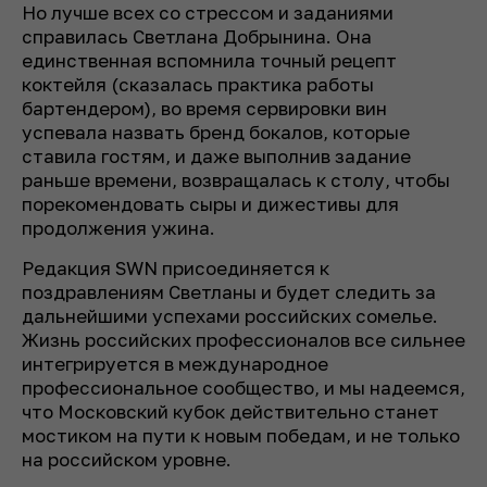
Но лучше всех со стрессом и заданиями
справилась Светлана Добрынина. Она
единственная вспомнила точный рецепт
коктейля (сказалась практика работы
бартендером), во время сервировки вин
успевала назвать бренд бокалов, которые
ставила гостям, и даже выполнив задание
раньше времени, возвращалась к столу, чтобы
порекомендовать сыры и дижестивы для
продолжения ужина.
Редакция SWN присоединяется к
поздравлениям Светланы и будет следить за
дальнейшими успехами российских сомелье.
Жизнь российских профессионалов все сильнее
интегрируется в международное
профессиональное сообщество, и мы надеемся,
что Московский кубок действительно станет
мостиком на пути к новым победам, и не только
на российском уровне.