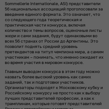
Sommellerie Internationale, ASI) представители
56 национальных ассоциаций проголосовали за
введение единого формата. Это означает, что
со следующего года теоретическая и
практическая части конкурса, включая
количество и темы вопросов, оценочные листы
жюри и сами задания, будут одинаковыми во
всех 56 странах от России до Аргентины. Это
позволит поднять средний уровень
претендентов на титул чемпиона мира, а самим
участникам – понимать, что именно ожидает их
во время участия в мировом конкурсе.
Главным выводом конкурса в этом году можно
назвать более высокий уровень как самих
заданий, так и подготовки участников.
Организаторы подходят к Московскому кубку и
Российскому конкурсу не просто как к выбору
лучших представителей профессии, а как к
трамплинам, которые готовят представителей
России к европейским и мировым