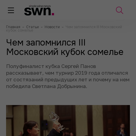
Главная
–
Статьи
–
Новости
–
Чем запомнился III Московский
кубок сомелье
Чем запомнился III
Московский кубок сомелье
Полуфиналист кубка Сергей Панов
рассказывает, чем турнир 2019 года отличался
от состязаний предыдущих лет и почему на нем
победила Светлана Добрынина.