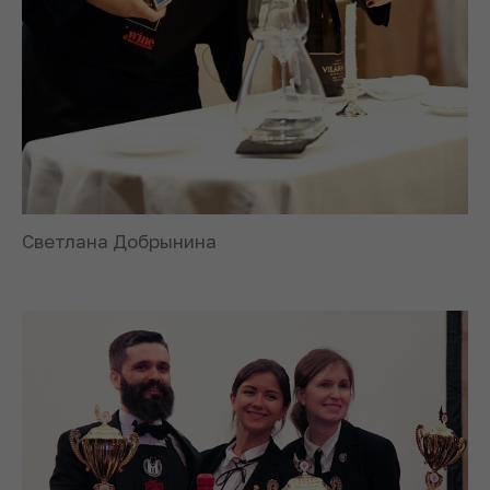
Светлана Добрынина