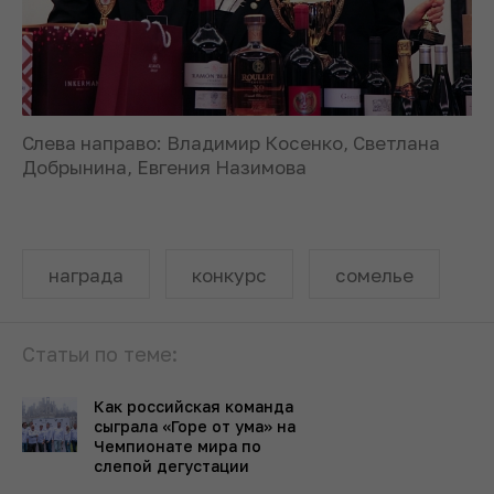
Слева направо: Владимир Косенко, Светлана
Добрынина, Евгения Назимова
награда
конкурс
сомелье
Статьи по теме:
Как российская команда
сыграла «Горе от ума» на
Чемпионате мира по
слепой дегустации