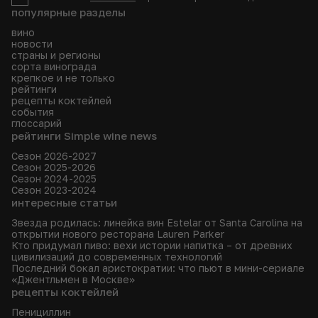
популярные разделы
вино
новости
страны и регионы
сорта винограда
крепкое и не только
рейтинги
рецепты коктейлей
события
глоссарий
рейтинги Simple wine news
Сезон 2026-2027
Сезон 2025-2026
Сезон 2024-2025
Сезон 2023-2024
интересные статьи
Звезда родилась: линейка вин Estelar от Santa Carolina на
открытии нового ресторана Lauren Parker
Кто придумал пиво: вехи истории напитка – от древних
цивилизаций до современных технологий
Последний бокал аристократии: что пьют в мини-сериале
«Джентльмен в Москве»
рецепты коктейлей
Пенициллин