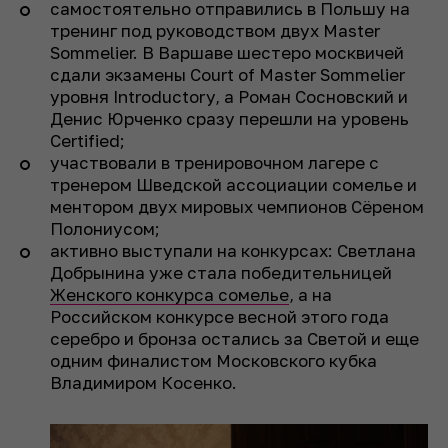
самостоятельно отправились в Польшу на
тренинг под руководством двух Master
Sommelier. В Варшаве шестеро москвичей
сдали экзамены Court of Master Sommelier
уровня Introductory, а Роман Сосновский и
Денис Юрченко сразу перешли на уровень
Certified;
участвовали в тренировочном лагере с
тренером Шведской ассоциации сомелье и
ментором двух мировых чемпионов Сёреном
Полониусом;
активно выступали на конкурсах: Светлана
Добрынина уже стала победительницей
Женского конкурса сомелье
, а на
Российском конкурсе весной этого года
серебро и бронза остались за Светой и еще
одним финалистом Московского кубка
Владимиром Косенко.