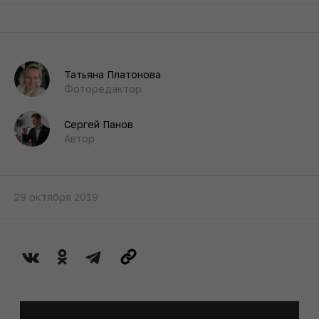
Татьяна Платонова
Фоторедактор
Сергей Панов
Автор
29 октября 2019