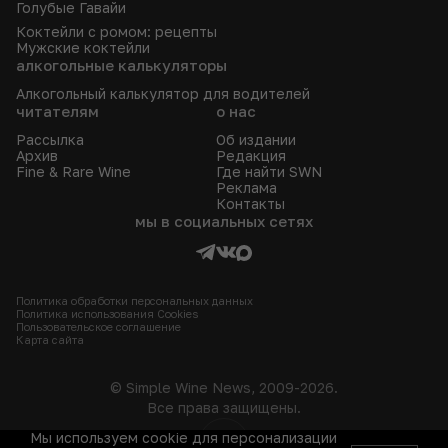
Голубые Гавайи
Коктейли с ромом: рецепты
Мужские коктейли
алкогольные калькуляторы
Алкогольный калькулятор для водителей
читателям
о нас
Рассылка
Об издании
Архив
Редакция
Fine & Rare Wine
Где найти SWN
Реклама
Контакты
мы в социальных сетях
Политика обработки персональных данных
Политика использования Сookies
Пользовательское соглашение
Карта сайта
© Simple Wine News, 2009-2026.
Все права защищены.
Мы используем cookie для персонализации
18+