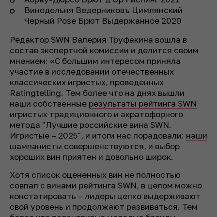
Винодельня Ведерниковъ Цимлянский
Черный Розе Брют Выдержанное 2020
Редактор SWN Валерия Труфакина вошла в
состав экспертной комиссии и делится своим
мнением: «С большим интересом приняла
участие в исследовании отечественных
классических игристых, проведенных
Ratingtelling. Тем более что на днях вышли
наши собственные
результаты рейтинга SWN
игристых традиционного и акратофорного
метода "Лучшие российские вина SWN.
Игристые – 2025", и итоги нас порадовали:
наши
шампанисты
совершенствуются, и выбор
хороших вин приятен и довольно широк.
Хотя список оцененных вин не полностью
совпал с винами рейтинга SWN, в целом можно
констатировать – лидеры цепко выдерживают
свой уровень и продолжают развиваться. Тем