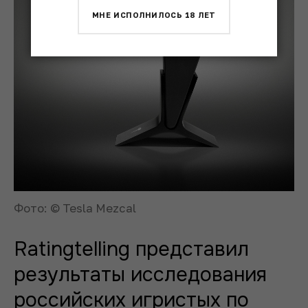
МНЕ ИСПОЛНИЛОСЬ 18 ЛЕТ
Фото: © Tesla Mezcal
Ratingtelling представил
результаты исследования
российских игристых по