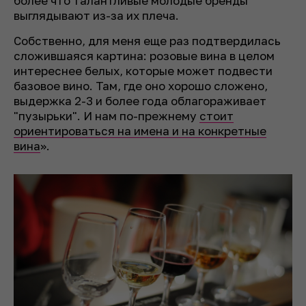
более что талантливые молодые бренды
выглядывают из-за их плеча.
Собственно, для меня еще раз подтвердилась
сложившаяся картина: розовые вина в целом
интереснее белых, которые может подвести
базовое вино. Там, где оно хорошо сложено,
выдержка 2-3 и более года облагораживает
"пузырьки". И нам по-прежнему
стоит
ориентироваться на имена и на конкретные
вина
».