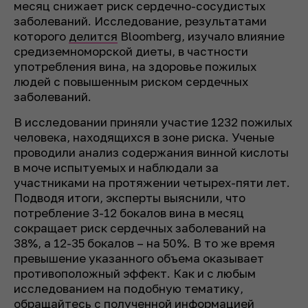
месяц снижает риск сердечно-сосудистых
заболеваний. Исследование, результатами
которого
делится
Bloomberg, изучало влияние
средиземноморской диеты, в частности
употребления вина, на здоровье пожилых
людей с повышенным риском сердечных
заболеваний.
В исследовании приняли участие 1232 пожилых
человека, находящихся в зоне риска. Ученые
проводили анализ содержания винной кислоты
в моче испытуемых и наблюдали за
участниками на протяжении четырех-пяти лет.
Подводя итоги, эксперты выяснили, что
потребление 3-12 бокалов вина в месяц
сокращает риск сердечных заболеваний на
38%, а 12-35 бокалов – на 50%. В то же время
превышение указанного объема оказывает
противоположный эффект. Как и с любым
исследованием на подобную тематику,
обращайтесь с полученной информацией