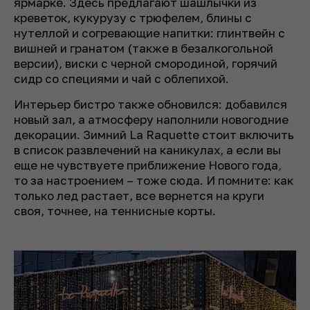
ярмарке. Здесь предлагают шашлычки из
креветок, кукурузу с трюфелем, блины с
нутеллой и согревающие напитки: глинтвейн с
вишней и гранатом (также в безалкогольной
версии), виски с черной смородиной, горячий
сидр со специями и чай с облепихой.
Интерьер бистро также обновился: добавился
новый зал, а атмосферу наполнили новогодние
декорации. Зимний La Raquette стоит включить
в список развлечений на каникулах, а если вы
еще не чувствуете приближение Нового года,
то за настроением – тоже сюда. И помните: как
только лед растает, все вернется на круги
своя, точнее, на теннисные корты.