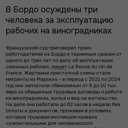
В Бордо осуждены три
человека за эксплуатацию
рабочих на виноградниках
Французский суд приговорил троих
работодателей из Бордо к тюремным срокам от
одного до трех лет по делу об эксплуатации
сезонных рабочих,
пишет
La Revue du vin de
France. Жертвами преступной схемы стали
мигранты из Марокко – в период с 2021 по 2024
год они заплатили обвиняемым от 8 до 10 тыс.
евро за обещанные трудовые договоры о работе
на виноградниках, жилье и вид на жительство.
На деле они работали до 62 часов в неделю без
оплаты и документов, проживая в условиях,
которые трудовая инспекция назвала
«унизительными для человеческого