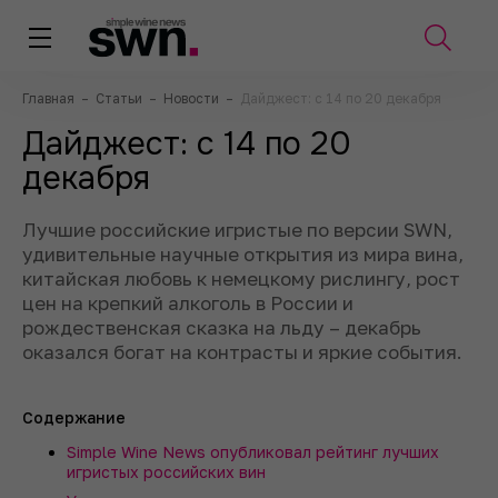
Главная
–
Статьи
–
Новости
–
Дайджест: с 14 по 20 декабря
Дайджест: с 14 по 20
декабря
Лучшие российские игристые по версии SWN,
удивительные научные открытия из мира вина,
китайская любовь к немецкому рислингу, рост
цен на крепкий алкоголь в России и
рождественская сказка на льду – декабрь
оказался богат на контрасты и яркие события.
Содержание
Simple Wine News опубликовал рейтинг лучших
игристых российских вин