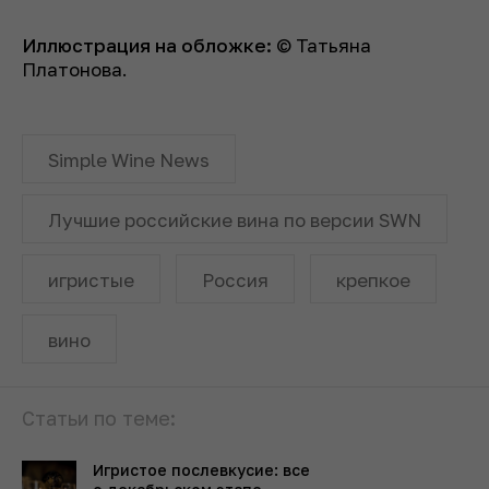
Иллюстрация на обложке:
© Татьяна
Платонова.
Simple Wine News
Лучшие российские вина по версии SWN
игристые
Россия
крепкое
вино
Статьи по теме:
Игристое послевкусие: все