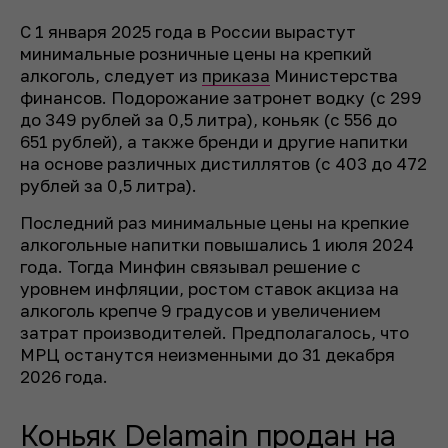
С 1 января 2025 года в России вырастут
минимальные розничные цены на крепкий
алкоголь, следует из
приказа
Министерства
финансов. Подорожание затронет водку (с 299
до 349 рублей за 0,5 литра), коньяк (с 556 до
651 рублей), а также бренди и другие напитки
на основе различных дистиллятов (с 403 до 472
рублей за 0,5 литра).
Последний раз минимальные цены на крепкие
алкогольные напитки повышались 1 июля 2024
года. Тогда Минфин связывал решение с
уровнем инфляции, ростом ставок акциза на
алкоголь крепче 9 градусов и увеличением
затрат производителей. Предполагалось, что
МРЦ останутся неизменными до 31 декабря
2026 года.
Коньяк Delamain продан на