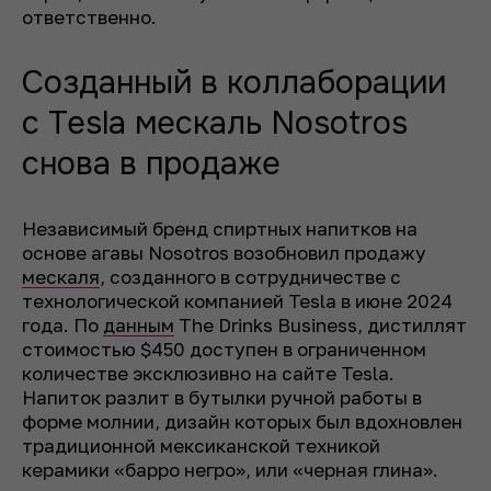
ответственно.
Созданный в коллаборации
с Tesla мескаль Nosotros
снова в продаже
Независимый бренд спиртных напитков на
основе агавы Nosotros возобновил продажу
мескаля
, созданного в сотрудничестве с
технологической компанией Tesla в июне 2024
года. По
данным
The Drinks Business, дистиллят
стоимостью $450 доступен в ограниченном
количестве эксклюзивно на сайте Tesla.
Напиток разлит в бутылки ручной работы в
форме молнии, дизайн которых был вдохновлен
традиционной мексиканской техникой
керамики «барро негро», или «черная глина».