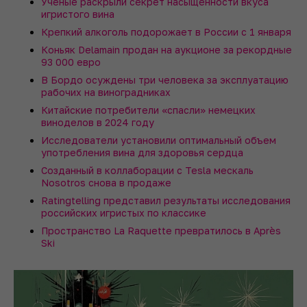
Ученые раскрыли секрет насыщенности вкуса
игристого вина
Крепкий алкоголь подорожает в России с 1 января
Коньяк Delamain продан на аукционе за рекордные
93 000 евро
В Бордо осуждены три человека за эксплуатацию
рабочих на виноградниках
Китайские потребители «спасли» немецких
виноделов в 2024 году
Исследователи установили оптимальный объем
употребления вина для здоровья сердца
Созданный в коллаборации с Tesla мескаль
Nosotros снова в продаже
Ratingtelling представил результаты исследования
российских игристых по классике
Пространство La Raquette превратилось в Après
Ski