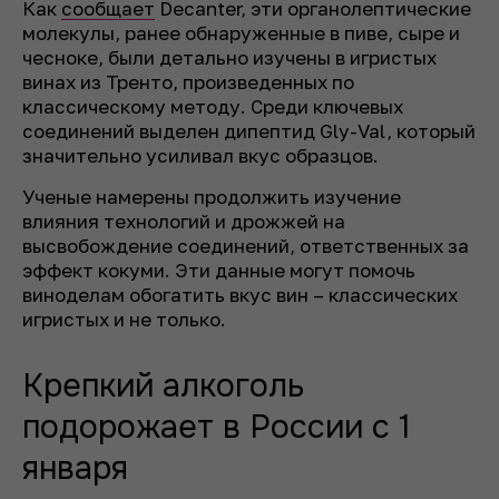
Как
сообщает
Decanter, эти органолептические
молекулы, ранее обнаруженные в пиве, сыре и
чесноке, были детально изучены в игристых
винах из Тренто, произведенных по
классическому методу. Среди ключевых
соединений выделен дипептид Gly-Val, который
значительно усиливал вкус образцов.
Ученые намерены продолжить изучение
влияния технологий и дрожжей на
высвобождение соединений, ответственных за
эффект кокуми. Эти данные могут помочь
виноделам обогатить вкус вин – классических
игристых и не только.
Крепкий алкоголь
подорожает в России с 1
января