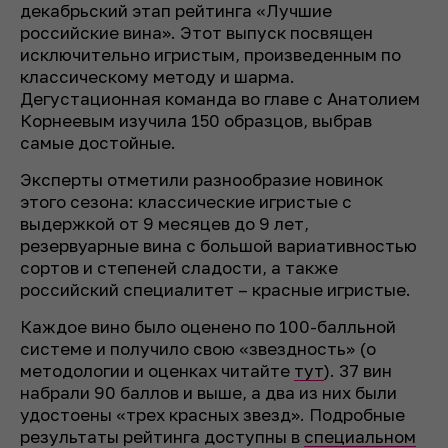
декабрьский этап рейтинга «Лучшие
российские вина». Этот выпуск посвящен
исключительно игристым, произведенным по
классическому методу и шарма.
Дегустационная команда во главе с Анатолием
Корнеевым изучила 150 образцов, выбрав
самые достойные.
Эксперты отметили разнообразие новинок
этого сезона: классические игристые с
выдержкой от 9 месяцев до 9 лет,
резервуарные вина с большой вариативностью
сортов и степеней сладости, а также
российский специалитет – красные игристые.
Каждое вино было оценено по 100-балльной
системе и получило свою «звездность» (о
методологии и оценках читайте
тут
). 37 вин
набрали 90 баллов и выше, а два из них были
удостоены «трех красных звезд». Подробные
результаты рейтинга доступны в
специальном