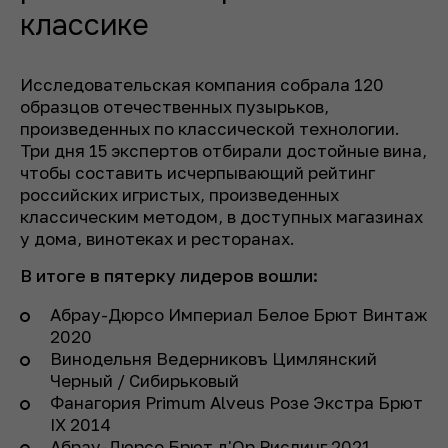
классике
Исследовательская компания собрала 120
образцов отечественных пузырьков,
произведенных по классической технологии.
Три дня 15 экспертов отбирали достойные вина,
чтобы составить исчерпывающий рейтинг
российских игристых, произведенных
классическим методом, в доступных магазинах
у дома, винотеках и ресторанах.
В итоге в пятерку лидеров вошли:
Абрау-Дюрсо Империал Белое Брют Винтаж
2020
Винодельня Ведерниковъ Цимлянский
Черный / Сибирьковый
Фанагория Primum Alveus Розе Экстра Брют
IX 2014
Абрау-Дюрсо Брют д'Ор Рислинг 2021