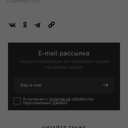
20 декабря 2024
E-mail рассылка
Каждый понедельник мы присылаем лучшие
материалы недели
Я согласен с
политикой
обработки
персональных данных