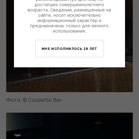
достигших совершеннолетнего
возраста. Сведения, размещенные на
сайте, носят исключительно
информационный характер и
предназначены только для личного
использования.
МНЕ ИСПОЛНИЛОСЬ 18 ЛЕТ
Фото: © Coupette Bar