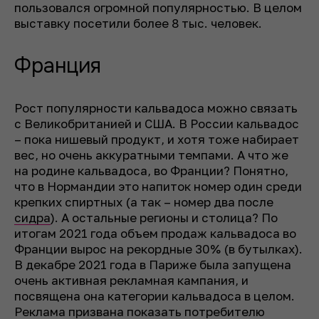
пользовался огромной популярностью. В целом
выставку посетили более 8 тыс. человек.
Франция
Рост популярности кальвадоса можно связать
с Великобританией и США. В России кальвадос
– пока нишевый продукт, и хотя тоже набирает
вес, но очень аккуратными темпами. А что же
на родине кальвадоса, во Франции? Понятно,
что в Нормандии это напиток номер один среди
крепких спиртных (а так – номер два после
сидра
). А остальные регионы и столица? По
итогам 2021 года объем продаж кальвадоса во
Франции вырос на рекордные 30% (в бутылках).
В декабре 2021 года в Париже была запущена
очень активная рекламная кампания, и
посвящена она категории кальвадоса в целом.
Реклама призвана показать потребителю