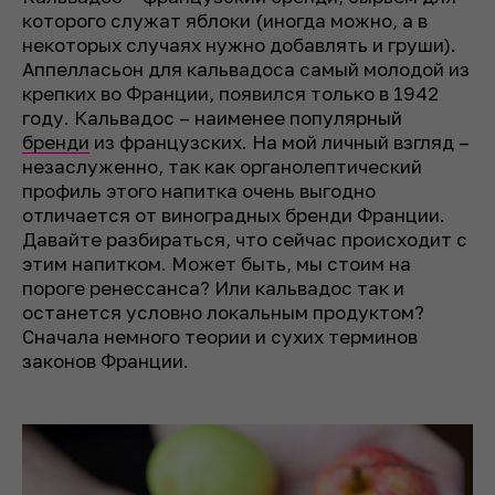
которого служат яблоки (иногда можно, а в
некоторых случаях нужно добавлять и груши).
Аппелласьон для кальвадоса самый молодой из
крепких во Франции, появился только в 1942
году. Кальвадос – наименее популярный
бренди
из французских. На мой личный взгляд –
незаслуженно, так как органолептический
профиль этого напитка очень выгодно
отличается от виноградных бренди Франции.
Давайте разбираться, что сейчас происходит с
этим напитком. Может быть, мы стоим на
пороге ренессанса? Или кальвадос так и
останется условно локальным продуктом?
Сначала немного теории и сухих терминов
законов Франции.