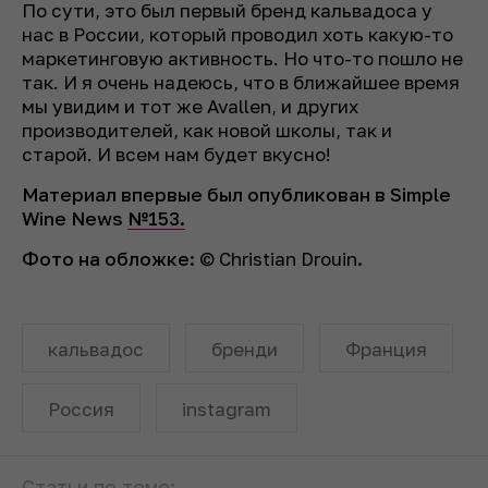
По сути, это был первый бренд кальвадоса у
нас в России, который проводил хоть какую-то
маркетинговую активность. Но что-то пошло не
так. И я очень надеюсь, что в ближайшее время
мы увидим и тот же Avallen, и других
производителей, как новой школы, так и
старой. И всем нам будет вкусно!
Материал впервые был опубликован в Simple
Wine News
№153
.
Фото на обложке
:
© Christian Drouin
.
кальвадос
бренди
Франция
Россия
instagram
Статьи по теме: