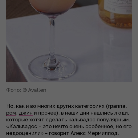
Фото: © Avallen
Но, как и во многих других категориях (
граппа
,
ром
,
джин
и прочее), в наши дни нашлись люди,
которые хотят сделать кальвадос популярным.
«Кальвадос – это нечто очень особенное, но его
недооценили» – говорит Алекс Мермиллод,