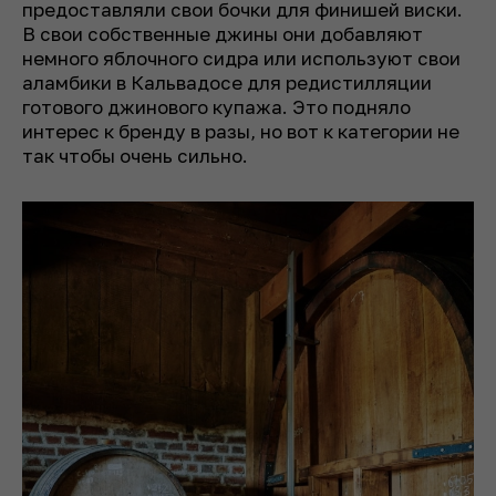
предоставляли свои бочки для финишей виски.
В свои собственные джины они добавляют
немного яблочного сидра или используют свои
аламбики в Кальвадосе для редистилляции
готового джинового купажа. Это подняло
интерес к бренду в разы, но вот к категории не
так чтобы очень сильно.