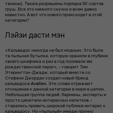
танины). Также разрешены порядка 50 сортов
груш. Все это немного скучно и всем давно
известно. А вот что нового происходит в этой
категории?
Лэйзи дасти мэн
«Кальвадос никогда не был модным. Это была
та пыльная бутылка, которую хранили в глубине
своего шкафчика и раз в год поливали ею
рождественский пирог», – говорит Тим
Этерингтон-Джадж, который вместе со
Стефани Джордан создал новый бренд
кальвадоса
Avallen
. Эти слова отражают
отношение к данной категории в мире в целом.
Небольшая группа людей: бармены, эксперты и
просто ценители интересных напитков –
старались привить широкой публике интерес к
кальвадосу. Но «пыльный» имидж прочно