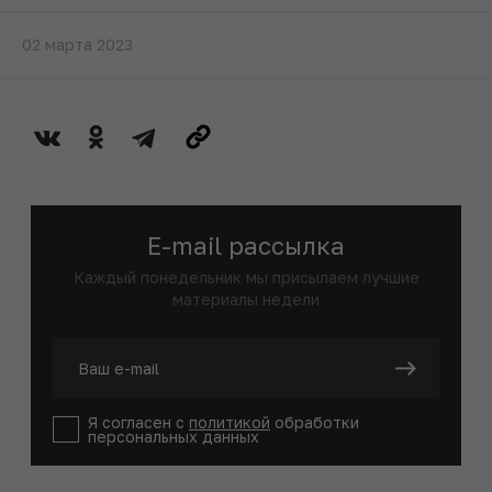
02 марта 2023
E-mail рассылка
Каждый понедельник мы присылаем лучшие
материалы недели
Я согласен с
политикой
обработки
персональных данных