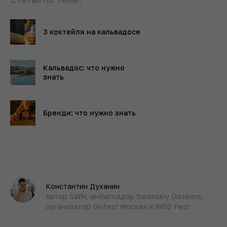
3 коктейля на кальвадосе
Кальвадос: что нужно
знать
Бренди: что нужно знать
Константин Духанин
Автор SWN, амбассадор Saranskiy Distillers,
организатор Ginfest Москва и WGD Fest