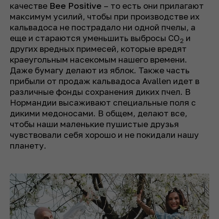
качестве
Bee Positive
– то есть они прилагают
максимум усилий, чтобы при производстве их
кальвадоса не пострадало ни одной пчелы, а
еще и стараются уменьшить выбросы СО
и
2
других вредных примесей, которые вредят
краеугольным насекомым нашего времени.
Даже бумагу делают из яблок. Также часть
прибыли от продаж кальвадоса Avallen идет в
различные фонды сохранения диких пчел. В
Нормандии высаживают специальные поля с
дикими медоносами. В общем, делают все,
чтобы наши маленькие пушистые друзья
чувствовали себя хорошо и не покидали нашу
планету.