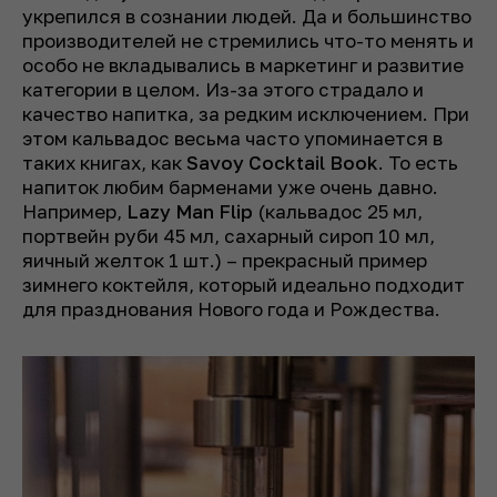
укрепился в сознании людей. Да и большинство
производителей не стремились что-то менять и
особо не вкладывались в маркетинг и развитие
категории в целом. Из-за этого страдало и
качество напитка, за редким исключением. При
этом кальвадос весьма часто упоминается в
таких книгах, как
Savoy Cocktail Book
. То есть
напиток любим барменами уже очень давно.
Например,
Lazy Man Flip
(кальвадос 25 мл,
портвейн руби 45 мл, сахарный сироп 10 мл,
яичный желток 1 шт.) – прекрасный пример
зимнего коктейля, который идеально подходит
для празднования Нового года и Рождества.