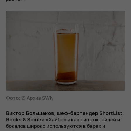
Фото: © Архив SWN
Виктор Большаков, шеф-бартендер ShortList
Books & Spirits:
«Хайболы как тип коктейлей и
бокалов широко используются в барах и