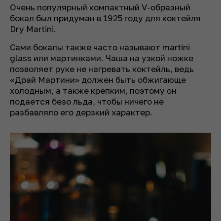
Очень популярный компактный V-образный
бокал был придуман в 1925 году для коктейля
Dry Martini.
Сами бокалы также часто называют
martini
glass
или мартинками. Чаша на узкой ножке
позволяет руке не нагревать коктейль, ведь
«Драй Мартини» должен быть обжигающе
холодным, а также крепким, поэтому он
подается безо льда, чтобы ничего не
разбавляло его дерзкий характер.