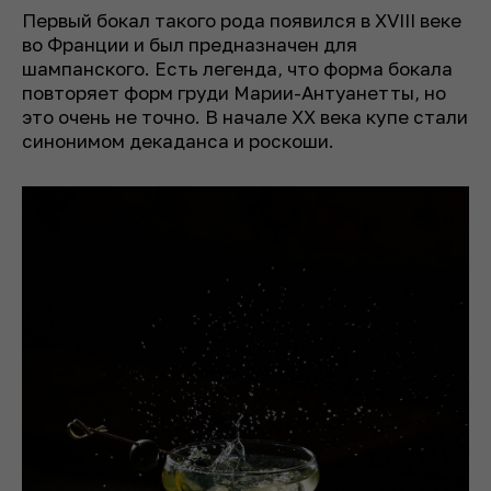
Первый бокал такого рода появился в XVIII веке
во Франции и был предназначен для
шампанского. Есть легенда, что форма бокала
повторяет форм груди Марии-Антуанетты, но
это очень не точно. В начале XX века купе стали
синонимом декаданса и роскоши.