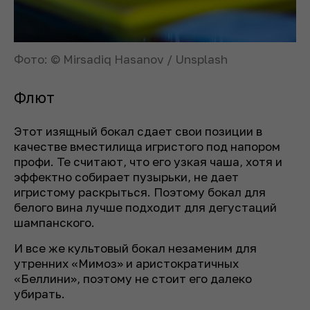
Фото: © Mirsadiq Hasanov / Unsplash
Флют
Этот изящный бокал сдает свои позиции в
качестве вместилища игристого под напором
профи. Те считают, что его узкая чаша, хотя и
эффектно собирает пузырьки, не дает
игристому раскрыться. Поэтому бокал для
белого вина лучше подходит для дегустаций
шампанского.
И все же культовый бокал незаменим для
утренних «Мимоз» и аристократичных
«Беллини», поэтому не стоит его далеко
убирать.