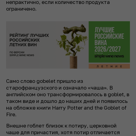
непрактично, если количество продукта
ограничено.
Само слово
gobelet
пришло из
старофранцузского и означало «чаша». В
английском оно трансформировалось в
goblet
, в
таком виде и дошло до наших дней и появилось
на обложке книги Harry Potter and the Goblet of
Fire.
Внешне гоблет близок к потиру, церковной
чаше для причастия, хотя потир отличается