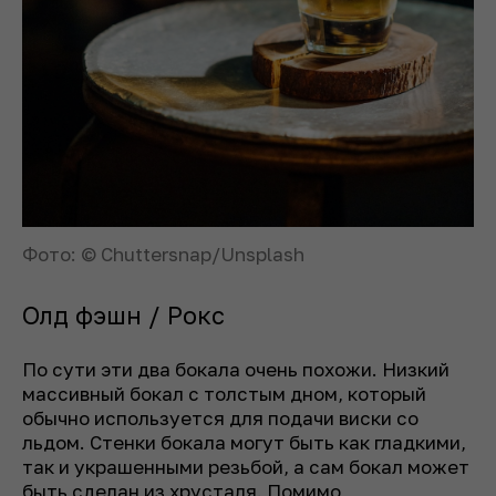
Фото: © Chuttersnap/Unsplash
Олд фэшн / Рокс
По сути эти два бокала очень похожи. Низкий
массивный бокал с толстым дном, который
обычно используется для подачи виски со
льдом. Стенки бокала могут быть как гладкими,
так и украшенными резьбой, а сам бокал может
быть сделан из хрусталя. Помимо