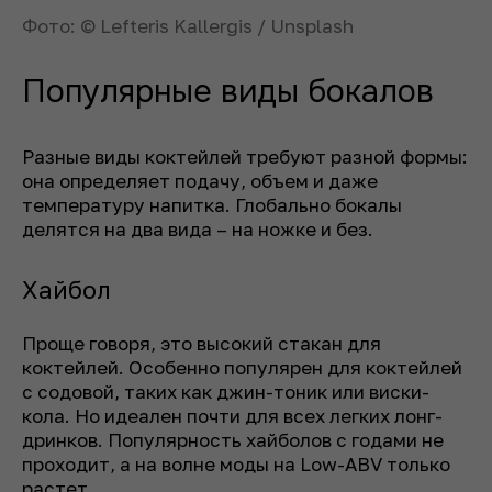
Фото: © Lefteris Kallergis / Unsplash
Популярные виды бокалов
Разные виды коктейлей требуют разной формы:
она определяет подачу, объем и даже
температуру напитка. Глобально бокалы
делятся на два вида – на ножке и без.
Хайбол
Проще говоря, это высокий стакан для
коктейлей. Особенно популярен для коктейлей
с содовой, таких как джин-тоник или виски-
кола. Но идеален почти для всех легких лонг-
дринков. Популярность хайболов с годами не
проходит, а на волне моды на Low-ABV только
растет.