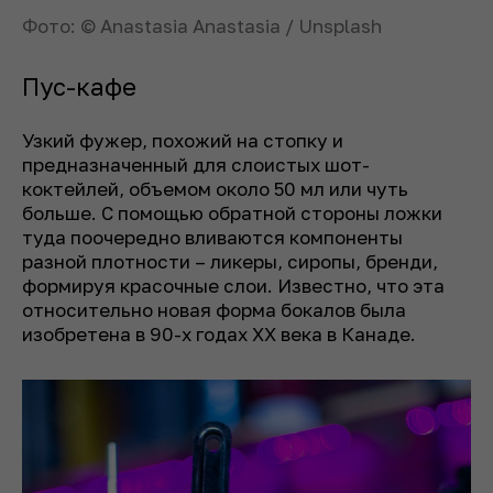
Фото: © Anastasia Anastasia / Unsplash
Пус-кафе
Узкий фужер, похожий на стопку и
предназначенный для слоистых шот-
коктейлей, объемом около 50 мл или чуть
больше. С помощью обратной стороны ложки
туда поочередно вливаются компоненты
разной плотности – ликеры, сиропы, бренд­и,
формируя красочные слои. Известно, что эта
относительно новая форма бокалов была
изобретена в 90-х годах XX века в Канаде.