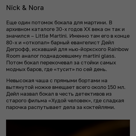
Nick & Nora
Еще один потомок бокала для мартини. В
архивном каталоге 30-х годов XX века он так и
значился – Little Martini. Именно там его в конце
80-х и «откопал» барный евангелист Дейл
Дегрофф, искавший для нью-йоркского Rainbow
Room аналог поднадоевшему martini glass.
Потом бокал перекочевал за стойки самых
модных баров, где «тусит» по сей день.
Невысокая чаша с прямыми бортами на
вытянутой ножке вмещает всего около 150 мл.
Дейл назвал бокал в честь детективов из
старого фильма «Худой человек», где сладкая
парочка распутывает дела за коктейлями.