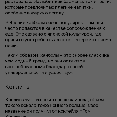
ресторанах. Их любят как бармены, так и гости,
которые предпочитают легкие напитки,
особенно в жаркую погоду.
В Японии хайболы очень популярны, там они
часто подаются в качестве сопровождения к
еде. Это связано с японской культурой, где
принято употреблять алкоголь во время приема
пищи.
Таким образом, хайболы – это скорее классика,
чем модный тренд, но они остаются
востребованными благодаря своей
универсальности и удобству».
Коллинз
Коллинз чуть выше и тоньше хайбола, объем
такого бокала тоже немного больше. Свое
название он получил от коктейля «Том
Коллинз».