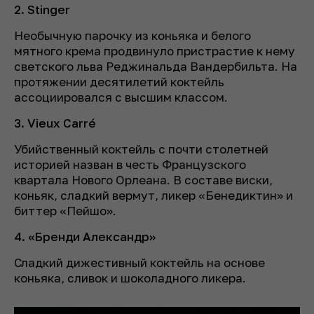
2. Stinger
Необычную парочку из коньяка и белого
мятного крема продвинуло пристрастие к нему
светского льва Реджинальда Вандербильта. На
протяжении десятилетий коктейль
ассоциировался с высшим классом.
3. Vieux Carré
Убийственный коктейль с почти столетней
историей назван в честь Французского
квартала Нового Орлеана. В составе виски,
коньяк, сладкий вермут, ликер «Бенедиктин» и
биттер «Пейшо».
4. «Бренди Александр»
Сладкий дижестивный коктейль на основе
коньяка, сливок и шоколадного ликера.