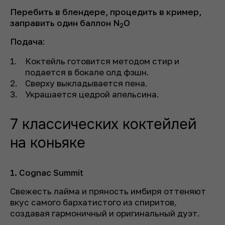
Перебить в блендере, процедить в кример,
заправить один баллон N
O
2
Подача
:
Коктейль готовится методом стир и
подается в бокале олд фэшн.
Сверху выкладывается пена.
Украшается цедрой апельсина.
7 классических коктейлей
на коньяке
1. Cognac Summit
Свежесть лайма и пряность имбиря оттеняют
вкус самого бархатистого из спиритов,
создавая гармоничный и оригинальный дуэт.