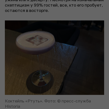
скептицизм у 99% гостей, все, кто его пробует,
остаются в восторге.
Коктейль «Ртуть». Фото: © пресс-служба
Historia