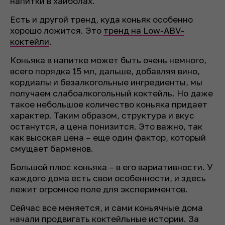
напитки в хайболах.
Есть и другой тренд, куда коньяк особенно
хорошо ложится. Это
тренд на Low-ABV-
коктейли
.
Коньяка в напитке может быть очень немного,
всего порядка 15 мл, дальше, добавляя вино,
кордиалы и безалкогольные ингредиенты, мы
получаем слабоалкогольный коктейль. Но даже
такое небольшое количество коньяка придает
характер. Таким образом, структура и вкус
останутся, а цена понизится. Это важно, так
как высокая цена – еще один фактор, который
смущает барменов.
Большой плюс коньяка – в его вариативности. У
каждого дома есть свои особенности, и здесь
лежит огромное поле для экспериментов.
Сейчас все меняется, и сами коньячные дома
начали продвигать коктейльные истории. За