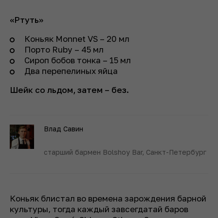
«Ртуть»
Коньяк Monnet VS – 20 мл
Порто Ruby – 45 мл
Сироп бобов тонка – 15 мл
Два перепелиных яйца
Шейк со льдом, затем – без.
Влад Савин
старший бармен Bolshoy Bar, Санкт-Петербург
Коньяк блистал во времена зарождения барной
культуры, тогда каждый завсегдатай баров