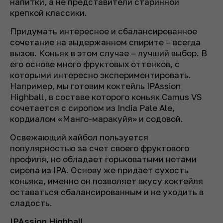
напитки, а не представители старинной
крепкой классики.
Придумать интересное и сбалансированное
сочетание на выдержанном спирите – всегда
вызов. Коньяк в этом случае – лучший выбор. В
его основе много фруктовых оттенков, с
которыми интересно экспериментировать.
Например, мы готовим коктейль IPAssion
Highball, в составе которого коньяк Camus VS
сочетается с сиропом из India Pale Ale,
кордиалом «Манго-маракуйя» и содовой.
Освежающий хайбол пользуется
популярностью за счет своего фруктового
профиля, но обладает горьковатыми нотами
сиропа из IPA. Основу же придает сухость
коньяка, именно он позволяет вкусу коктейля
оставаться сбалансированным и не уходить в
сладость.
IPAssion Highball