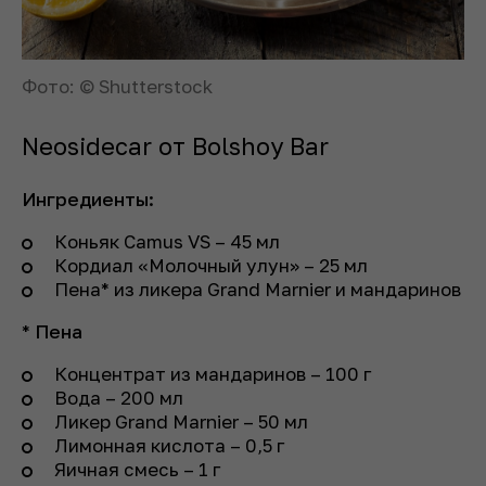
Фото: © Shutterstock
Neosidecar от Bolshoy Bar
Ингредиенты:
Коньяк Camus VS – 45 мл
Кордиал «Молочный улун» – 25 мл
Пена* из ликера Grand Marnier и мандаринов
*
Пена
Концентрат из мандаринов – 100 г
Вода – 200 мл
Ликер Grand Marnier – 50 мл
Лимонная кислота – 0,5 г
Яичная смесь – 1 г