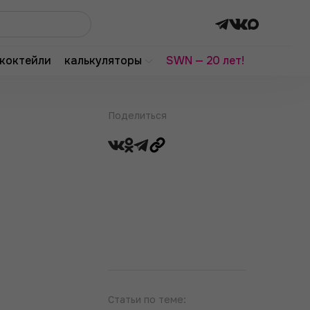
коктейли
калькуляторы
SWN — 20 лет!
Поделиться
Статьи по теме: