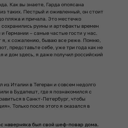
да. Как вы знаете, Гарда опоясана
 из таких. Пестрый и оживленный, он стоит
до пляжа и причала. Это местечко
ь сохранились руины и артефакты времен
и Германии – самые частые гости у нас.
т я, к сожалению, бываю все реже. Помню,
от, представьте себе, уже три года как не
я и дом здесь, я даже получил российский
ал из Италии в Тегеран и совсем недолго
или в Будапешт, где я познакомился с
равиться в Санкт-Петербург, чтобы
ия». Только после этого я оказался в
вас наверняка был свой шеф-повар дома.