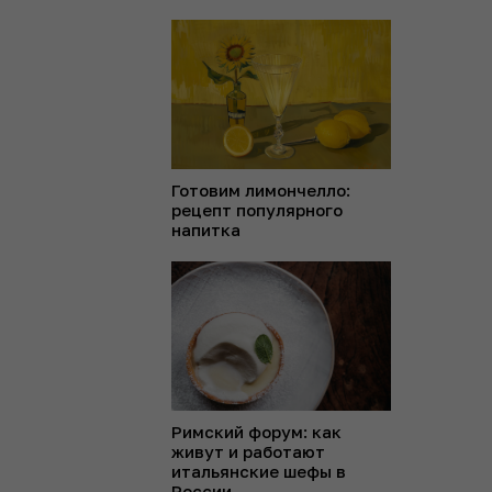
Готовим лимончелло:
рецепт популярного
напитка
Римский форум: как
живут и работают
итальянские шефы в
России