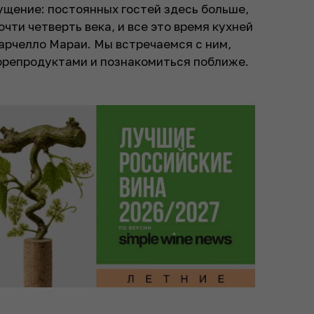
ущение: постоянных гостей здесь больше,
чти четверть века, и все это время кухней
рчелло Мараи. Мы встречаемся с ним,
морепродуктами и познакомиться поближе.