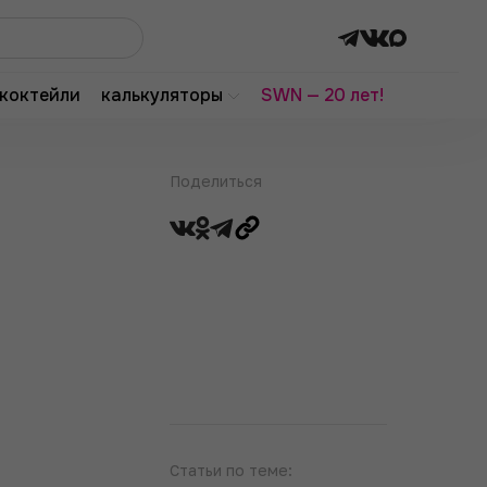
коктейли
калькуляторы
SWN — 20 лет!
Поделиться
Статьи по теме: