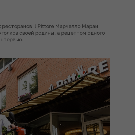
 ресторанов Il Pittore Марчелло Мараи
уголков своей родины, а рецептом одного
интервью.