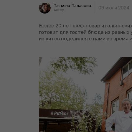
Татьяна Паласова
09 июля 2024
Автор
Более 20 лет шеф-повар итальянских
готовит для гостей блюда из разных 
из хитов поделился с нами во время 