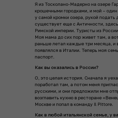
Я из Тосколано-Мадерно на озере Гар
крошечными городками, и мой – один
у самой кромки озера, рукой подать 
существует еще с Античности, здес
Римской империи. Туристы из России 
Моя мама до сих пор живет там, а во
раньше летал каждые три месяца, и в
появлялся в Италии. Теперь моя семь
паспорт.
Как вы оказались в России?
О, это целая история. Сначала я уех
поработал там, а потом меня приглас
русскими, и они предложили мне отп
возглавить кухню в ресторане «Венец
Москве и попал в команду Il Pittore.
Как в любой итальянской семье, у 