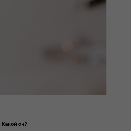
 Какой он?