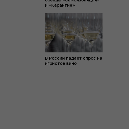
и «Карантин»
В России падает спрос на
игристое вино