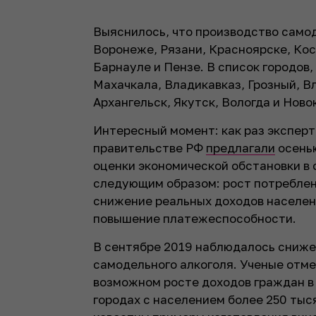
Выяснилось, что производство самод
Воронеже, Рязани, Красноярске, Кос
Барнауле и Пензе. В список городов,
Махачкала, Владикавказ, Грозный, В
Архангельск, Якутск, Вологда и Ново
Интересный момент: как раз экспер
правительстве РФ
предлагали
осенью
оценки
экономической обстановки в 
следующим образом: рост потреблен
снижение реальных доходов населен
повышение платежеспособности.
В сентябре 2019 наблюдалось сниже
самодельного алкоголя. Ученые отме
возможном росте доходов граждан в 
городах с населением более 250 тыс