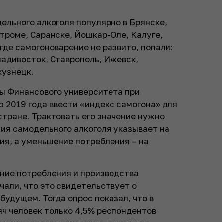
ельного алкоголя популярно в Брянске,
троме, Саранске, Йошкар-Оле, Калуге,
 где самогоноварение не развито, попали:
ладивосток, Ставрополь, Ижевск,
кузнецк.
ты Финансового университета при
 2019 года ввести «индекс самогона»
для
стране. Трактовать его значение нужно
ия самодельного алкоголя указывает на
ия, а уменьшение потребления – на
ние потребления и производства
чали, что это свидетельствует о
будущем. Тогда опрос показал, что в
яч человек только 4,5% респондентов