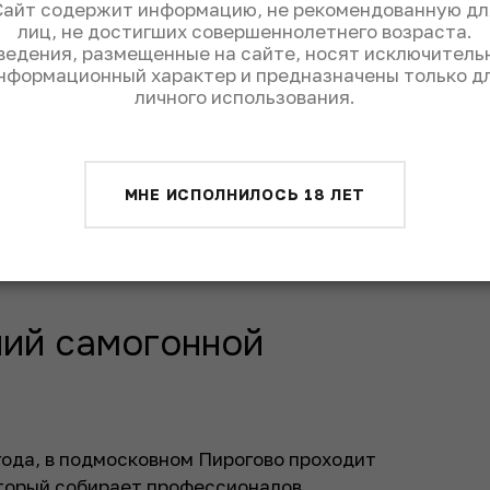
Сайт содержит информацию, не рекомендованную дл
ины потребления крепкого алкоголя было
лиц, не достигших совершеннолетнего возраста.
а РБК.
ведения, размещенные на сайте, носят исключитель
нформационный характер и предназначены только д
ка самодельного алкоголя практически
личного использования.
ться, что занимаются самогоноварением, а
населенные пункты, где проживает менее
сельской местности самогоноварение
МНЕ ИСПОЛНИЛОСЬ 18 ЛЕТ
Ведомости»
сообщали
, что по оценкам
ходилось порядка 1,5 млн самогонных
ий самогонной
 года, в подмосковном Пирогово проходит
торый собирает профессионалов