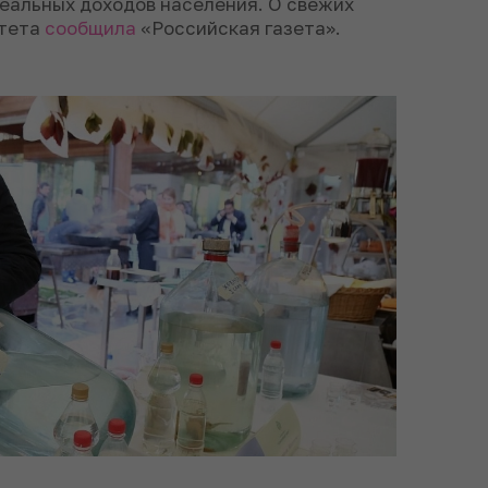
еальных доходов населения. О свежих
итета
сообщила
«Российская газета».