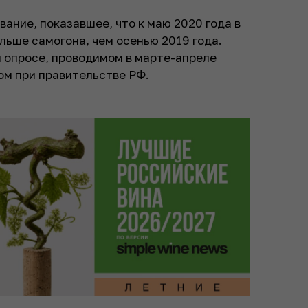
ание, показавшее, что к маю 2020 года в
льше самогона, чем осенью 2019 года.
 опросе, проводимом в марте-апреле
ом при правительстве РФ.