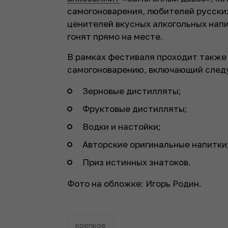
самогоноварения, любителей русских
ценителей вкусных алкогольных напи
гонят прямо на месте.
В рамках фестиваля проходит также
самогоноварению, включающий след
Зерновые дистилляты;
Фруктовые дистилляты;
Водки и настойки;
Авторские оригинальные напитки
Приз истинных знатоков.
Фото на обложке: Игорь Родин.
крепкое