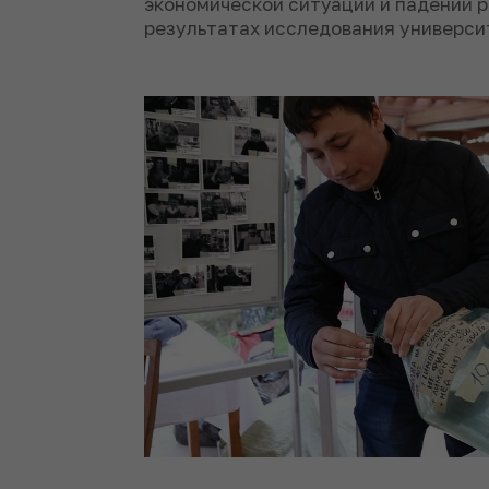
экономической ситуации и падении р
результатах исследования универс