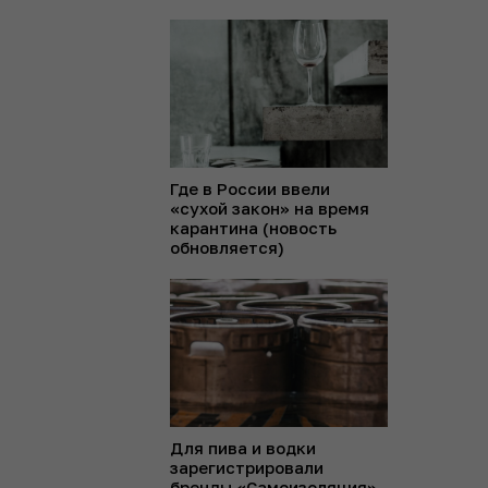
Где в России ввели
«сухой закон» на время
карантина (новость
обновляется)
Для пива и водки
зарегистрировали
бренды «Самоизоляция»