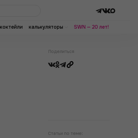
коктейли
калькуляторы
SWN — 20 лет!
Поделиться
Статьи по теме: